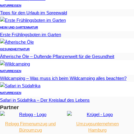
NATUR
REISEN
Tipps für den Urlaub im Spreewald
HEIM UND GARTEN
NATUR
Erste Frühlingsboten im Garten
GESUNDHEIT
NATUR
Ätherische Öle – Duftende Pflanzenwelt für die Gesundheit
NATUR
REISEN
Wildcamping – Was muss ich beim Wildcamping alles beachten?
NATUR
REISEN
Safari in Südafrika – Der Kreislauf des Lebens
Partner
Relogg Firmenumzug und
Umzugsunternehmen
Büroumzug
Hamburg