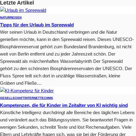
Letzte Artikel
NATUR
REISEN
Tipps für den Urlaub im Spreewald
Wer seinen Urlaub in Deutschland verbringen und die Natur
genießen möchte, kann in den Spreewald reisen. Dieses UNESCO-
Biosphärenreservat gehört zum Bundesland Brandenburg, ist nicht
weit von Berlin entfernt und zu jeder Jahreszeit schön. Der
Spreewald als märchenhaftes Wasserlabyrinth Der Spreewald
gehört zu den schönsten Biosphärenreservaten der UNESCO. Der
Fluss Spree teilt sich dort in unzählige Wasserstraßen, kleine
Gräben und Fließe....
GESELLSCHAFT
INTERNET
TECHNIK
Kompetenzen, die für Kinder im Zeitalter von KI wichtig sind
Künstliche Intelligenz durchdringt alle Bereiche des täglichen Lebens
und verändert auch das Bildungssystem. Sie beantwortet Fragen in
wenigen Sekunden, schreibt Texte und löst Rechenaufgaben. Viele
Eltern und Lehrkräfte fragen sich, was sie bei der Förderung der