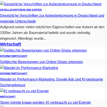
GESELLSCHAFT
HEIM UND GARTEN
Gesetzliche Vorschriften zur Asbestentsorgung in Deutschland und
regionale Unterschiede
Aufgrund seiner vielen nützlichen Eigenschaften war Asbest ab den
1930er Jahren als Baumaterial beliebt und wurde vielseitig
eingesetzt. Allerdings wurde...
Wirtschaft
INTERNET
WIRTSCHAFT
Gefälschte Bewertungen von Online-Shops erkennen
INTERNET
WIRTSCHAFT
Wandel im Performance-Marketing: Google Ads und KI-gesteuerte
Suchergebnisse
WIRTSCHAFT
Strom könnte knapp werden: KI verbraucht zu viel Energie