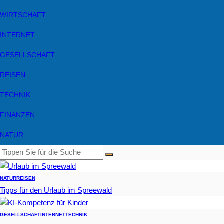
WIRTSCHAFT
INTERNET
GESELLSCHAFT
REISEN
TECHNIK
FINANZEN
NATUR
NATUR
REISEN
Tipps für den Urlaub im Spreewald
GESELLSCHAFT
INTERNET
TECHNIK