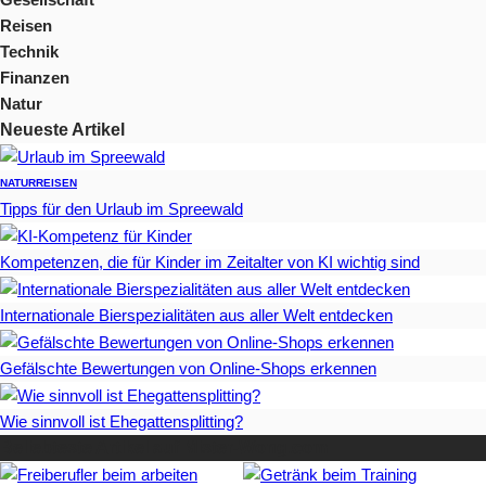
Reisen
Technik
Finanzen
Natur
Neueste Artikel
NATUR
REISEN
Tipps für den Urlaub im Spreewald
Kompetenzen, die für Kinder im Zeitalter von KI wichtig sind
Internationale Bierspezialitäten aus aller Welt entdecken
Gefälschte Bewertungen von Online-Shops erkennen
Wie sinnvoll ist Ehegattensplitting?
Beliebteste Artikel auf Mister-Wong.com