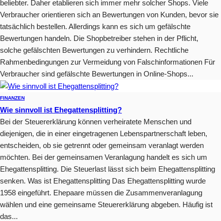
beliebter. Daher etablieren sich immer mehr solcher Shops. Viele
Verbraucher orientieren sich an Bewertungen von Kunden, bevor sie
tatsächlich bestellen. Allerdings kann es sich um gefälschte
Bewertungen handeln. Die Shopbetreiber stehen in der Pflicht,
solche gefälschten Bewertungen zu verhindern. Rechtliche
Rahmenbedingungen zur Vermeidung von Falschinformationen Für
Verbraucher sind gefälschte Bewertungen in Online-Shops...
FINANZEN
Wie sinnvoll ist Ehegattensplitting?
Bei der Steuererklärung können verheiratete Menschen und
diejenigen, die in einer eingetragenen Lebenspartnerschaft leben,
entscheiden, ob sie getrennt oder gemeinsam veranlagt werden
möchten. Bei der gemeinsamen Veranlagung handelt es sich um
Ehegattensplitting. Die Steuerlast lässt sich beim Ehegattensplitting
senken. Was ist Ehegattensplitting Das Ehegattensplitting wurde
1958 eingeführt. Ehepaare müssen die Zusammenveranlagung
wählen und eine gemeinsame Steuererklärung abgeben. Häufig ist
das...