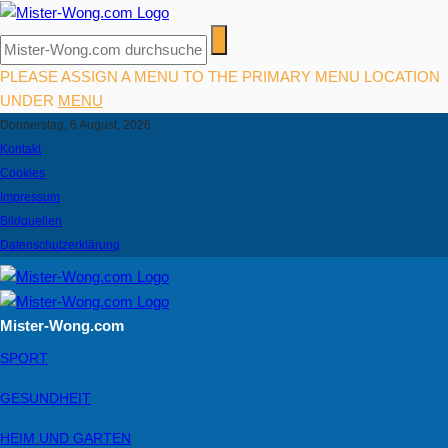
PLEASE ASSIGN A MENU TO THE PRIMARY MENU LOCATION
UNDER
MENU
Donnerstag, 6 August, 2026
Kontakt
Cookies
Impressum
Bildquellen
Datenschutzerklärung
Mister-Wong.com
SPORT
GESUNDHEIT
HEIM UND GARTEN