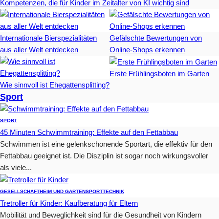
Kompetenzen, die für Kinder im Zeitalter von KI wichtig sind
Internationale Bierspezialitäten
Gefälschte Bewertungen von
aus aller Welt entdecken
Online-Shops erkennen
Erste Frühlingsboten im Garten
Wie sinnvoll ist Ehegattensplitting?
Sport
SPORT
45 Minuten Schwimmtraining: Effekte auf den Fettabbau
Schwimmen ist eine gelenkschonende Sportart, die effektiv für den
Fettabbau geeignet ist. Die Disziplin ist sogar noch wirkungsvoller
als viele...
GESELLSCHAFT
HEIM UND GARTEN
SPORT
TECHNIK
Tretroller für Kinder: Kaufberatung für Eltern
Mobilität und Beweglichkeit sind für die Gesundheit von Kindern