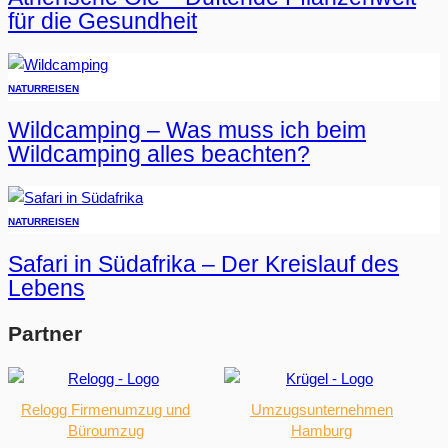
für die Gesundheit
NATUR
REISEN
Wildcamping – Was muss ich beim
Wildcamping alles beachten?
NATUR
REISEN
Safari in Südafrika – Der Kreislauf des
Lebens
Partner
Relogg Firmenumzug und
Umzugsunternehmen
Büroumzug
Hamburg