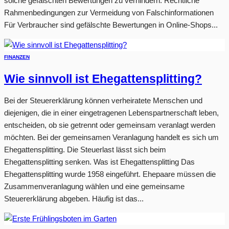
solche gefälschten Bewertungen zu verhindern. Rechtliche
Rahmenbedingungen zur Vermeidung von Falschinformationen
Für Verbraucher sind gefälschte Bewertungen in Online-Shops...
FINANZEN
Wie sinnvoll ist Ehegattensplitting?
Bei der Steuererklärung können verheiratete Menschen und
diejenigen, die in einer eingetragenen Lebenspartnerschaft leben,
entscheiden, ob sie getrennt oder gemeinsam veranlagt werden
möchten. Bei der gemeinsamen Veranlagung handelt es sich um
Ehegattensplitting. Die Steuerlast lässt sich beim
Ehegattensplitting senken. Was ist Ehegattensplitting Das
Ehegattensplitting wurde 1958 eingeführt. Ehepaare müssen die
Zusammenveranlagung wählen und eine gemeinsame
Steuererklärung abgeben. Häufig ist das...