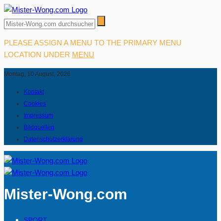
PLEASE ASSIGN A MENU TO THE PRIMARY MENU
LOCATION UNDER
MENU
Montag, 10 August, 2026
Kontakt
Cookies
Impressum
Bildquellen
Datenschutzerklärung
Mister-Wong.com
SPORT