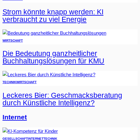
Strom könnte knapp werden: KI
verbraucht zu viel Energie
WIRTSCHAFT
Die Bedeutung ganzheitlicher
Buchhaltungslösungen für KMU
TECHNIK
WIRTSCHAFT
Leckeres Bier: Geschmacksberatung
durch Künstliche Intelligenz?
Internet
GESELLSCHAFT
INTERNET
TECHNIK