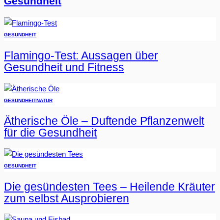
Gesundheit
GESUNDHEIT
Flamingo-Test: Aussagen über
Gesundheit und Fitness
GESUNDHEIT
NATUR
Ätherische Öle – Duftende Pflanzenwelt
für die Gesundheit
GESUNDHEIT
Die gesündesten Tees – Heilende Kräuter
zum selbst Ausprobieren