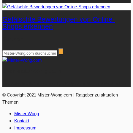
Gefälschte Bewertungen von Online-
Shops erkennen
Suchen
Über Mister-Wong.com
Ihre Anlaufstelle für hochwertige Ratgeberartikel und Nachrichten.
© Copyright 2021 Mister-Wong.com | Ratgeber zu aktuellen
Themen
Mister Wong
Kontakt
Impressum