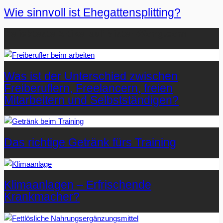
Wie sinnvoll ist Ehegattensplitting?
Beliebteste Artikel auf Mister-Wong.com
Was ist der Unterschied zwischen
Freiberuflern, Freelancern, freien
Mitarbeitern und Selbstständigen?
Das richtige Getränk fürs Training
Klimaanlagen – Erfrischende
Krankmacher?