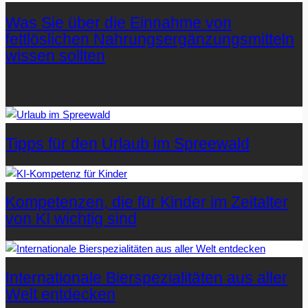
Was Sie über die Einnahme von
fettlöslichen Nahrungsergänzungsmitteln
wissen sollten
Letzte Artikel
Tipps für den Urlaub im Spreewald
Kompetenzen, die für Kinder im Zeitalter
von KI wichtig sind
Internationale Bierspezialitäten aus aller
Welt entdecken