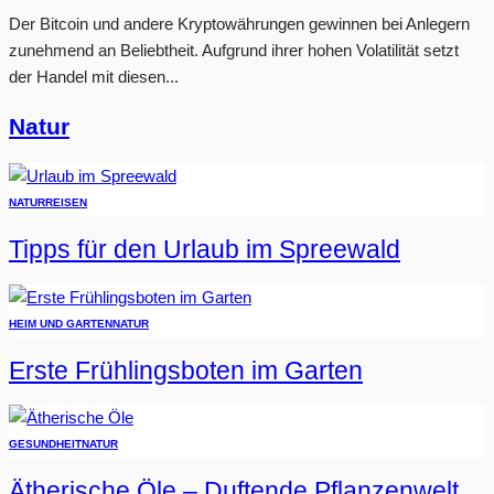
Der Bitcoin und andere Kryptowährungen gewinnen bei Anlegern
zunehmend an Beliebtheit. Aufgrund ihrer hohen Volatilität setzt
der Handel mit diesen...
Natur
NATUR
REISEN
Tipps für den Urlaub im Spreewald
HEIM UND GARTEN
NATUR
Erste Frühlingsboten im Garten
GESUNDHEIT
NATUR
Ätherische Öle – Duftende Pflanzenwelt