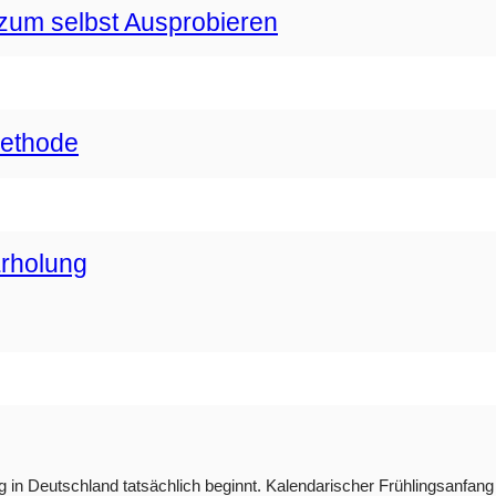
zum selbst Ausprobieren
methode
Erholung
g in Deutschland tatsächlich beginnt. Kalendarischer Frühlingsanfang i