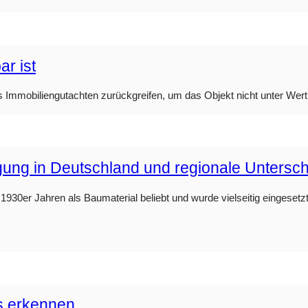
r ist
s Immobiliengutachten zurückgreifen, um das Objekt nicht unter Wert
rgung in Deutschland und regionale Untersc
930er Jahren als Baumaterial beliebt und wurde vielseitig eingesetzt.
s erkennen