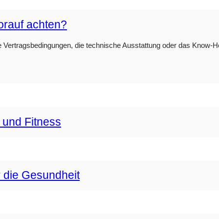
orauf achten?
e Vertragsbedingungen, die technische Ausstattung oder das Know-How 
 und Fitness
r die Gesundheit