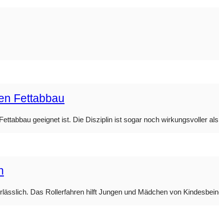
den Fettabbau
ttabbau geeignet ist. Die Disziplin ist sogar noch wirkungsvoller als 
n
nerlässlich. Das Rollerfahren hilft Jungen und Mädchen von Kindesbei