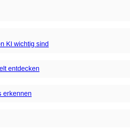
n KI wichtig sind
Welt entdecken
s erkennen