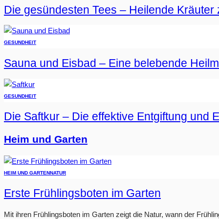
Die gesündesten Tees – Heilende Kräuter 
GESUNDHEIT
Sauna und Eisbad – Eine belebende Heil
GESUNDHEIT
Die Saftkur – Die effektive Entgiftung und 
Heim und Garten
HEIM UND GARTEN
NATUR
Erste Frühlingsboten im Garten
Mit ihren Frühlingsboten im Garten zeigt die Natur, wann der Frühlin