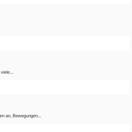
viele...
nen an, Bewegungen...