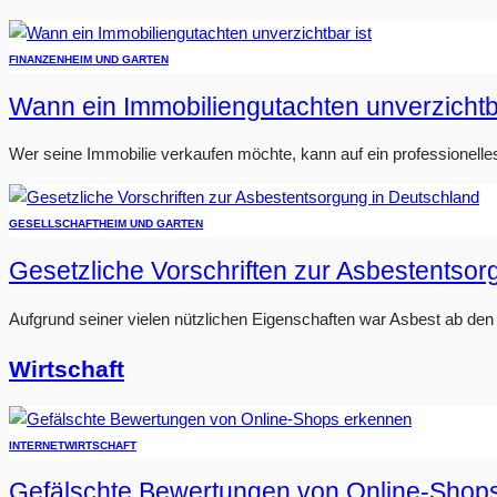
FINANZEN
HEIM UND GARTEN
Wann ein Immobiliengutachten unverzichtba
Wer seine Immobilie verkaufen möchte, kann auf ein professionelle
GESELLSCHAFT
HEIM UND GARTEN
Gesetzliche Vorschriften zur Asbestentso
Aufgrund seiner vielen nützlichen Eigenschaften war Asbest ab den 1
Wirtschaft
INTERNET
WIRTSCHAFT
Gefälschte Bewertungen von Online-Shop