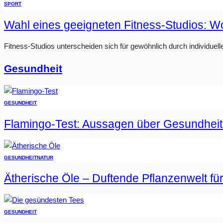
SPORT
Wahl eines geeigneten Fitness-Studios: W
Fitness-Studios unterscheiden sich für gewöhnlich durch individuell
Gesundheit
GESUNDHEIT
Flamingo-Test: Aussagen über Gesundheit
GESUNDHEIT
NATUR
Ätherische Öle – Duftende Pflanzenwelt fü
GESUNDHEIT