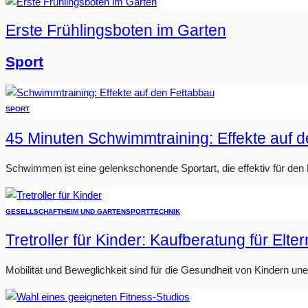
Erste Frühlingsboten im Garten
Sport
SPORT
45 Minuten Schwimmtraining: Effekte auf 
Schwimmen ist eine gelenkschonende Sportart, die effektiv für den Fe
GESELLSCHAFT
HEIM UND GARTEN
SPORT
TECHNIK
Tretroller für Kinder: Kaufberatung für Elter
Mobilität und Beweglichkeit sind für die Gesundheit von Kindern u