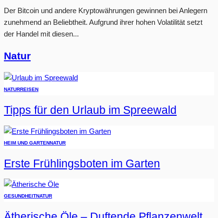
Der Bitcoin und andere Kryptowährungen gewinnen bei Anlegern
zunehmend an Beliebtheit. Aufgrund ihrer hohen Volatilität setzt
der Handel mit diesen...
Natur
NATUR
REISEN
Tipps für den Urlaub im Spreewald
HEIM UND GARTEN
NATUR
Erste Frühlingsboten im Garten
GESUNDHEIT
NATUR
Ätherische Öle – Duftende Pflanzenwelt