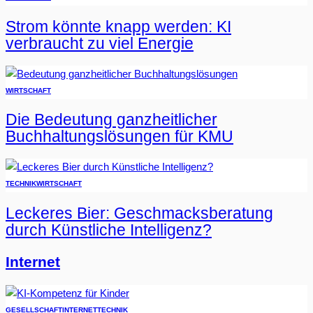
Strom könnte knapp werden: KI
verbraucht zu viel Energie
WIRTSCHAFT
Die Bedeutung ganzheitlicher
Buchhaltungslösungen für KMU
TECHNIK
WIRTSCHAFT
Leckeres Bier: Geschmacksberatung
durch Künstliche Intelligenz?
Internet
GESELLSCHAFT
INTERNET
TECHNIK