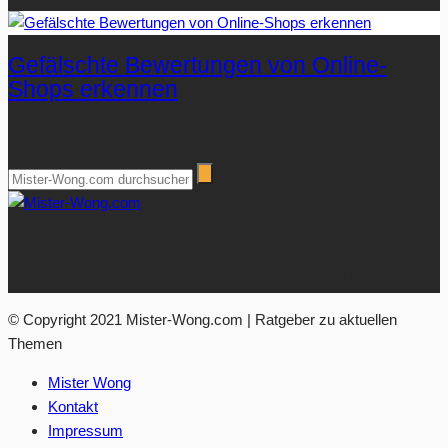
Gefälschte Bewertungen von Online-
Shops erkennen
Suchen
Über Mister-Wong.com
Ihre Anlaufstelle für hochwertige Ratgeberartikel und Nachrichten.
© Copyright 2021 Mister-Wong.com | Ratgeber zu aktuellen
Themen
Mister Wong
Kontakt
Impressum