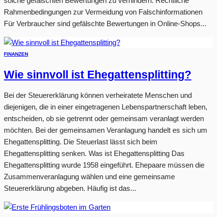
solche gefälschten Bewertungen zu verhindern. Rechtliche
Rahmenbedingungen zur Vermeidung von Falschinformationen
Für Verbraucher sind gefälschte Bewertungen in Online-Shops...
FINANZEN
Wie sinnvoll ist Ehegattensplitting?
Bei der Steuererklärung können verheiratete Menschen und
diejenigen, die in einer eingetragenen Lebenspartnerschaft leben,
entscheiden, ob sie getrennt oder gemeinsam veranlagt werden
möchten. Bei der gemeinsamen Veranlagung handelt es sich um
Ehegattensplitting. Die Steuerlast lässt sich beim
Ehegattensplitting senken. Was ist Ehegattensplitting Das
Ehegattensplitting wurde 1958 eingeführt. Ehepaare müssen die
Zusammenveranlagung wählen und eine gemeinsame
Steuererklärung abgeben. Häufig ist das...