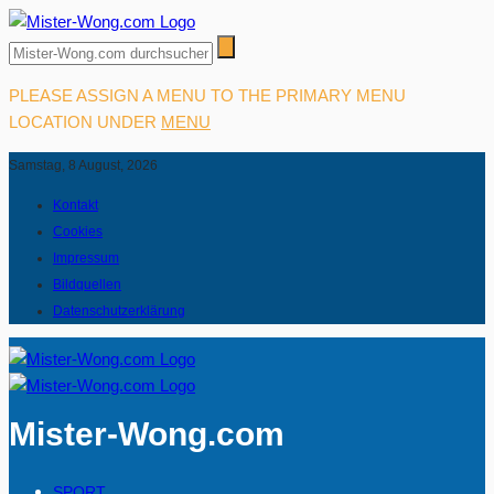
PLEASE ASSIGN A MENU TO THE PRIMARY MENU
LOCATION UNDER
MENU
Samstag, 8 August, 2026
Kontakt
Cookies
Impressum
Bildquellen
Datenschutzerklärung
Mister-Wong.com
SPORT