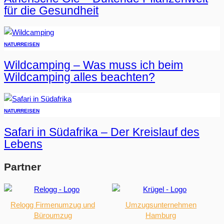
für die Gesundheit
NATUR
REISEN
Wildcamping – Was muss ich beim
Wildcamping alles beachten?
NATUR
REISEN
Safari in Südafrika – Der Kreislauf des
Lebens
Partner
Relogg Firmenumzug und
Umzugsunternehmen
Büroumzug
Hamburg