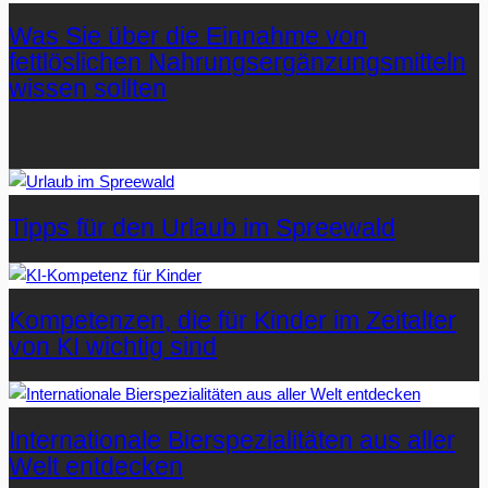
Was Sie über die Einnahme von
fettlöslichen Nahrungsergänzungsmitteln
wissen sollten
Letzte Artikel
Tipps für den Urlaub im Spreewald
Kompetenzen, die für Kinder im Zeitalter
von KI wichtig sind
Internationale Bierspezialitäten aus aller
Welt entdecken