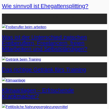
Wie sinnvoll ist Ehegattensplitting?
Beliebteste Artikel auf Mister-Wong.com
Was ist der Unterschied zwischen
Freiberuflern, Freelancern, freien
Mitarbeitern und Selbstständigen?
Das richtige Getränk fürs Training
Klimaanlagen – Erfrischende
Krankmacher?