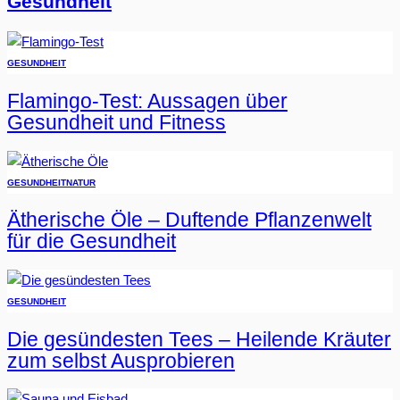
Gesundheit
GESUNDHEIT
Flamingo-Test: Aussagen über
Gesundheit und Fitness
GESUNDHEIT
NATUR
Ätherische Öle – Duftende Pflanzenwelt
für die Gesundheit
GESUNDHEIT
Die gesündesten Tees – Heilende Kräuter
zum selbst Ausprobieren