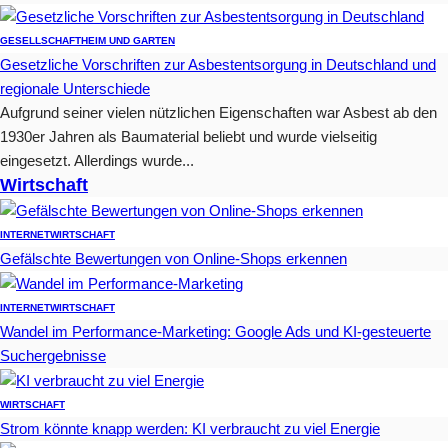
GESELLSCHAFT
HEIM UND GARTEN
Gesetzliche Vorschriften zur Asbestentsorgung in Deutschland und
regionale Unterschiede
Aufgrund seiner vielen nützlichen Eigenschaften war Asbest ab den
1930er Jahren als Baumaterial beliebt und wurde vielseitig
eingesetzt. Allerdings wurde...
Wirtschaft
INTERNET
WIRTSCHAFT
Gefälschte Bewertungen von Online-Shops erkennen
INTERNET
WIRTSCHAFT
Wandel im Performance-Marketing: Google Ads und KI-gesteuerte
Suchergebnisse
WIRTSCHAFT
Strom könnte knapp werden: KI verbraucht zu viel Energie