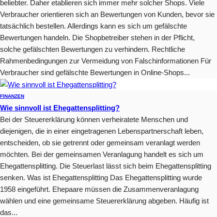
beliebter. Daher etablieren sich immer mehr solcher Shops. Viele
Verbraucher orientieren sich an Bewertungen von Kunden, bevor sie
tatsächlich bestellen. Allerdings kann es sich um gefälschte
Bewertungen handeln. Die Shopbetreiber stehen in der Pflicht,
solche gefälschten Bewertungen zu verhindern. Rechtliche
Rahmenbedingungen zur Vermeidung von Falschinformationen Für
Verbraucher sind gefälschte Bewertungen in Online-Shops...
FINANZEN
Wie sinnvoll ist Ehegattensplitting?
Bei der Steuererklärung können verheiratete Menschen und
diejenigen, die in einer eingetragenen Lebenspartnerschaft leben,
entscheiden, ob sie getrennt oder gemeinsam veranlagt werden
möchten. Bei der gemeinsamen Veranlagung handelt es sich um
Ehegattensplitting. Die Steuerlast lässt sich beim Ehegattensplitting
senken. Was ist Ehegattensplitting Das Ehegattensplitting wurde
1958 eingeführt. Ehepaare müssen die Zusammenveranlagung
wählen und eine gemeinsame Steuererklärung abgeben. Häufig ist
das...