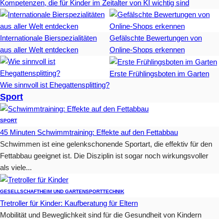
Kompetenzen, die für Kinder im Zeitalter von KI wichtig sind
Internationale Bierspezialitäten
Gefälschte Bewertungen von
aus aller Welt entdecken
Online-Shops erkennen
Erste Frühlingsboten im Garten
Wie sinnvoll ist Ehegattensplitting?
Sport
SPORT
45 Minuten Schwimmtraining: Effekte auf den Fettabbau
Schwimmen ist eine gelenkschonende Sportart, die effektiv für den
Fettabbau geeignet ist. Die Disziplin ist sogar noch wirkungsvoller
als viele...
GESELLSCHAFT
HEIM UND GARTEN
SPORT
TECHNIK
Tretroller für Kinder: Kaufberatung für Eltern
Mobilität und Beweglichkeit sind für die Gesundheit von Kindern