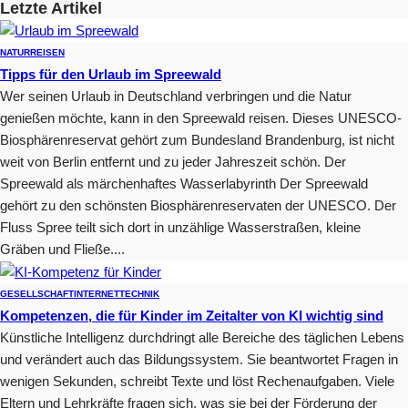
Letzte Artikel
NATUR
REISEN
Tipps für den Urlaub im Spreewald
Wer seinen Urlaub in Deutschland verbringen und die Natur
genießen möchte, kann in den Spreewald reisen. Dieses UNESCO-
Biosphärenreservat gehört zum Bundesland Brandenburg, ist nicht
weit von Berlin entfernt und zu jeder Jahreszeit schön. Der
Spreewald als märchenhaftes Wasserlabyrinth Der Spreewald
gehört zu den schönsten Biosphärenreservaten der UNESCO. Der
Fluss Spree teilt sich dort in unzählige Wasserstraßen, kleine
Gräben und Fließe....
GESELLSCHAFT
INTERNET
TECHNIK
Kompetenzen, die für Kinder im Zeitalter von KI wichtig sind
Künstliche Intelligenz durchdringt alle Bereiche des täglichen Lebens
und verändert auch das Bildungssystem. Sie beantwortet Fragen in
wenigen Sekunden, schreibt Texte und löst Rechenaufgaben. Viele
Eltern und Lehrkräfte fragen sich, was sie bei der Förderung der