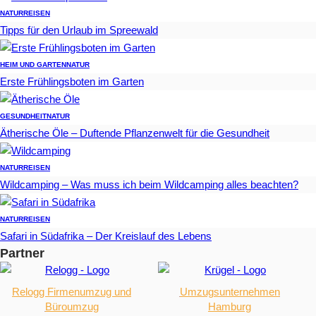
NATUR
REISEN
Tipps für den Urlaub im Spreewald
HEIM UND GARTEN
NATUR
Erste Frühlingsboten im Garten
GESUNDHEIT
NATUR
Ätherische Öle – Duftende Pflanzenwelt für die Gesundheit
NATUR
REISEN
Wildcamping – Was muss ich beim Wildcamping alles beachten?
NATUR
REISEN
Safari in Südafrika – Der Kreislauf des Lebens
Partner
Relogg Firmenumzug und
Umzugsunternehmen
Büroumzug
Hamburg