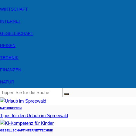
WIRTSCHAFT
INTERNET
GESELLSCHAFT
REISEN
TECHNIK
FINANZEN
NATUR
NATUR
REISEN
Tipps für den Urlaub im Spreewald
GESELLSCHAFT
INTERNET
TECHNIK