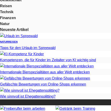
Reisen
Technik
Finanzen
Natur
Neueste Artikel
NATUR
REISEN
Tipps für den Urlaub im Spreewald
Kompetenzen, die für Kinder im Zeitalter von KI wichtig sind
Internationale Bierspezialitäten aus aller Welt entdecken
Gefälschte Bewertungen von Online-Shops erkennen
Wie sinnvoll ist Ehegattensplitting?
Beliebteste Artikel auf Mister-Wong.com