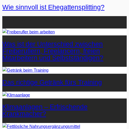
Wie sinnvoll ist Ehegattensplitting?
Beliebteste Artikel auf Mister-Wong.com
Was ist der Unterschied zwischen
Freiberuflern, Freelancern, freien
Mitarbeitern und Selbstständigen?
Das richtige Getränk fürs Training
Klimaanlagen – Erfrischende
Krankmacher?