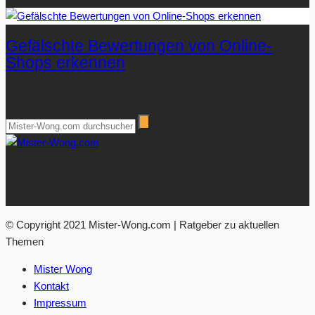
Gefälschte Bewertungen von Online-
Shops erkennen
Suchen
Über Mister-Wong.com
Ihre Anlaufstelle für hochwertige Ratgeberartikel und Nachrichten.
© Copyright 2021 Mister-Wong.com | Ratgeber zu aktuellen
Themen
Mister Wong
Kontakt
Impressum