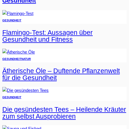
Gesundheit
GESUNDHEIT
Flamingo-Test: Aussagen über
Gesundheit und Fitness
GESUNDHEIT
NATUR
Ätherische Öle – Duftende Pflanzenwelt
für die Gesundheit
GESUNDHEIT
Die gesündesten Tees – Heilende Kräuter
zum selbst Ausprobieren