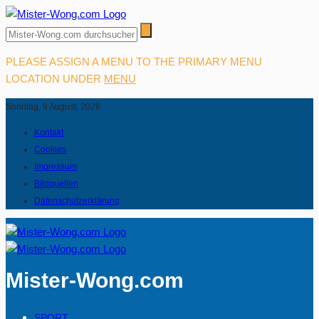
PLEASE ASSIGN A MENU TO THE PRIMARY MENU
LOCATION UNDER
MENU
Sonntag, 9 August, 2026
Kontakt
Cookies
Impressum
Bildquellen
Datenschutzerklärung
Mister-Wong.com
SPORT