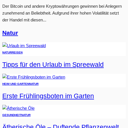
Der Bitcoin und andere Kryptowährungen gewinnen bei Anlegern
zunehmend an Beliebtheit. Aufgrund ihrer hohen Volatilität setzt
der Handel mit diesen...
Natur
NATUR
REISEN
Tipps für den Urlaub im Spreewald
HEIM UND GARTEN
NATUR
Erste Frühlingsboten im Garten
GESUNDHEIT
NATUR
Ätherische Öle – Duftende Pflanzenwelt