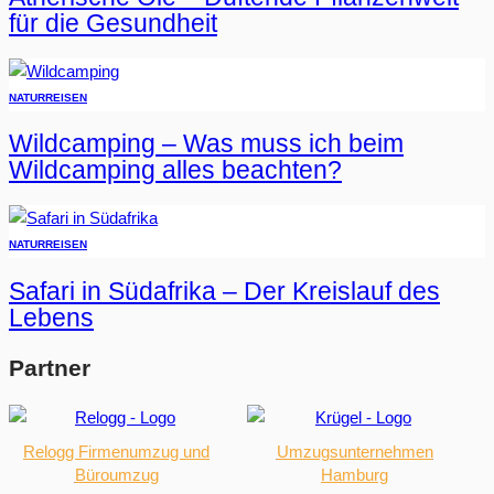
für die Gesundheit
NATUR
REISEN
Wildcamping – Was muss ich beim
Wildcamping alles beachten?
NATUR
REISEN
Safari in Südafrika – Der Kreislauf des
Lebens
Partner
Relogg Firmenumzug und
Umzugsunternehmen
Büroumzug
Hamburg