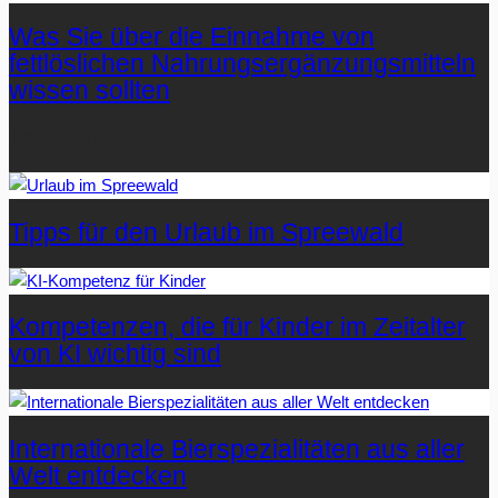
Was Sie über die Einnahme von
fettlöslichen Nahrungsergänzungsmitteln
wissen sollten
Letzte Artikel
Tipps für den Urlaub im Spreewald
Kompetenzen, die für Kinder im Zeitalter
von KI wichtig sind
Internationale Bierspezialitäten aus aller
Welt entdecken