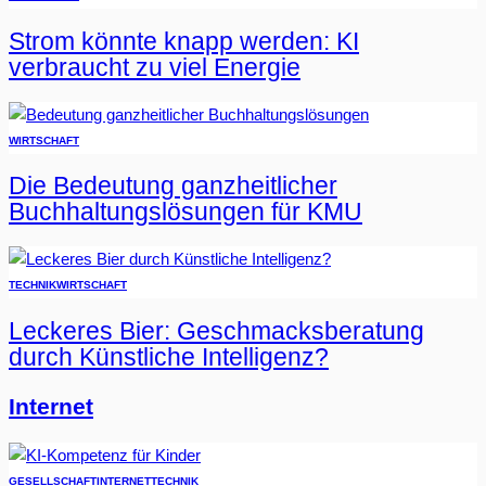
Strom könnte knapp werden: KI
verbraucht zu viel Energie
WIRTSCHAFT
Die Bedeutung ganzheitlicher
Buchhaltungslösungen für KMU
TECHNIK
WIRTSCHAFT
Leckeres Bier: Geschmacksberatung
durch Künstliche Intelligenz?
Internet
GESELLSCHAFT
INTERNET
TECHNIK