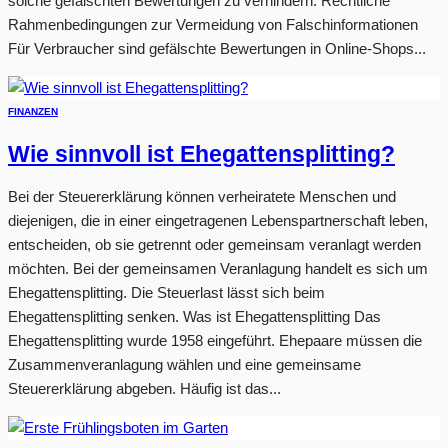
solche gefälschten Bewertungen zu verhindern. Rechtliche
Rahmenbedingungen zur Vermeidung von Falschinformationen
Für Verbraucher sind gefälschte Bewertungen in Online-Shops...
FINANZEN
Wie sinnvoll ist Ehegattensplitting?
Bei der Steuererklärung können verheiratete Menschen und
diejenigen, die in einer eingetragenen Lebenspartnerschaft leben,
entscheiden, ob sie getrennt oder gemeinsam veranlagt werden
möchten. Bei der gemeinsamen Veranlagung handelt es sich um
Ehegattensplitting. Die Steuerlast lässt sich beim
Ehegattensplitting senken. Was ist Ehegattensplitting Das
Ehegattensplitting wurde 1958 eingeführt. Ehepaare müssen die
Zusammenveranlagung wählen und eine gemeinsame
Steuererklärung abgeben. Häufig ist das...