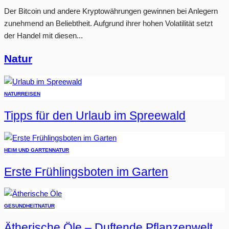
Der Bitcoin und andere Kryptowährungen gewinnen bei Anlegern
zunehmend an Beliebtheit. Aufgrund ihrer hohen Volatilität setzt
der Handel mit diesen...
Natur
NATUR
REISEN
Tipps für den Urlaub im Spreewald
HEIM UND GARTEN
NATUR
Erste Frühlingsboten im Garten
GESUNDHEIT
NATUR
Ätherische Öle – Duftende Pflanzenwelt