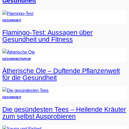
Gesundheit
GESUNDHEIT
Flamingo-Test: Aussagen über
Gesundheit und Fitness
GESUNDHEIT
NATUR
Ätherische Öle – Duftende Pflanzenwelt
für die Gesundheit
GESUNDHEIT
Die gesündesten Tees – Heilende Kräuter
zum selbst Ausprobieren