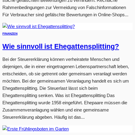
solche gefälschten Bewertungen zu verhindern. Rechtliche
Rahmenbedingungen zur Vermeidung von Falschinformationen
Für Verbraucher sind gefälschte Bewertungen in Online-Shops...
FINANZEN
Wie sinnvoll ist Ehegattensplitting?
Bei der Steuererklärung können verheiratete Menschen und
diejenigen, die in einer eingetragenen Lebenspartnerschaft leben,
entscheiden, ob sie getrennt oder gemeinsam veranlagt werden
möchten. Bei der gemeinsamen Veranlagung handelt es sich um
Ehegattensplitting. Die Steuerlast lässt sich beim
Ehegattensplitting senken. Was ist Ehegattensplitting Das
Ehegattensplitting wurde 1958 eingeführt. Ehepaare müssen die
Zusammenveranlagung wählen und eine gemeinsame
Steuererklärung abgeben. Häufig ist das...