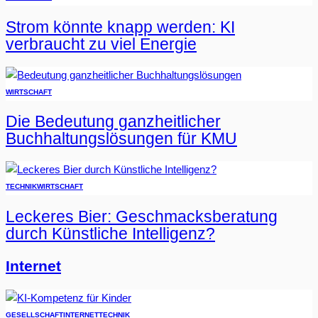
Strom könnte knapp werden: KI
verbraucht zu viel Energie
WIRTSCHAFT
Die Bedeutung ganzheitlicher
Buchhaltungslösungen für KMU
TECHNIK
WIRTSCHAFT
Leckeres Bier: Geschmacksberatung
durch Künstliche Intelligenz?
Internet
GESELLSCHAFT
INTERNET
TECHNIK