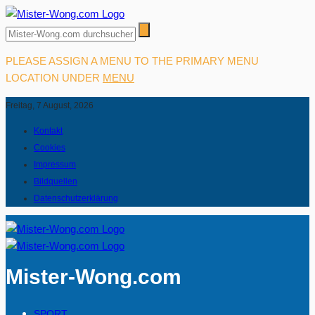
PLEASE ASSIGN A MENU TO THE PRIMARY MENU
LOCATION UNDER
MENU
Freitag, 7 August, 2026
Kontakt
Cookies
Impressum
Bildquellen
Datenschutzerklärung
Mister-Wong.com
SPORT