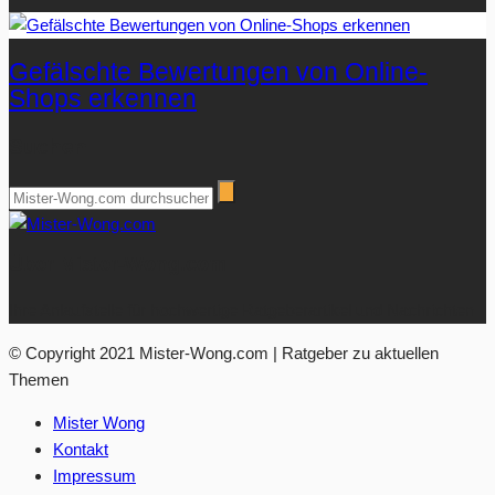
Gefälschte Bewertungen von Online-
Shops erkennen
Suchen
Über Mister-Wong.com
Ihre Anlaufstelle für hochwertige Ratgeberartikel und Nachrichten.
© Copyright 2021 Mister-Wong.com | Ratgeber zu aktuellen
Themen
Mister Wong
Kontakt
Impressum