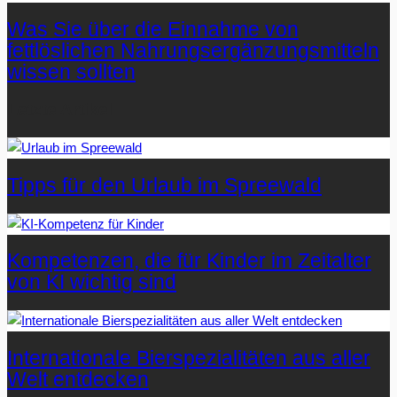
Was Sie über die Einnahme von
fettlöslichen Nahrungsergänzungsmitteln
wissen sollten
Letzte Artikel
Tipps für den Urlaub im Spreewald
Kompetenzen, die für Kinder im Zeitalter
von KI wichtig sind
Internationale Bierspezialitäten aus aller
Welt entdecken