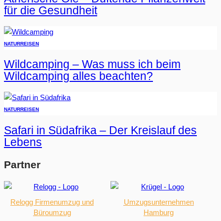
für die Gesundheit
NATUR
REISEN
Wildcamping – Was muss ich beim
Wildcamping alles beachten?
NATUR
REISEN
Safari in Südafrika – Der Kreislauf des
Lebens
Partner
Relogg Firmenumzug und
Umzugsunternehmen
Büroumzug
Hamburg