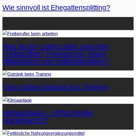
Wie sinnvoll ist Ehegattensplitting?
Beliebteste Artikel auf Mister-Wong.com
Was ist der Unterschied zwischen
Freiberuflern, Freelancern, freien
Mitarbeitern und Selbstständigen?
Das richtige Getränk fürs Training
Klimaanlagen – Erfrischende
Krankmacher?