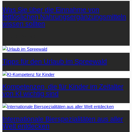
Was Sie über die Einnahme von
fettlöslichen Nahrungsergänzungsmitteln
wissen sollten
Letzte Artikel
Tipps für den Urlaub im Spreewald
Kompetenzen, die für Kinder im Zeitalter
von KI wichtig sind
Internationale Bierspezialitäten aus aller
Welt entdecken