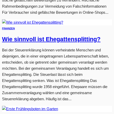
solche gefälschten Bewertungen zu verhindern. Rechtliche
Rahmenbedingungen zur Vermeidung von Falschinformationen
Für Verbraucher sind gefälschte Bewertungen in Online-Shops...
FINANZEN
Wie sinnvoll ist Ehegattensplitting?
Bei der Steuererklärung können verheiratete Menschen und
diejenigen, die in einer eingetragenen Lebenspartnerschaft leben,
entscheiden, ob sie getrennt oder gemeinsam veranlagt werden
möchten. Bei der gemeinsamen Veranlagung handelt es sich um
Ehegattensplitting. Die Steuerlast lässt sich beim
Ehegattensplitting senken. Was ist Ehegattensplitting Das
Ehegattensplitting wurde 1958 eingeführt. Ehepaare müssen die
Zusammenveranlagung wählen und eine gemeinsame
Steuererklärung abgeben. Häufig ist das...