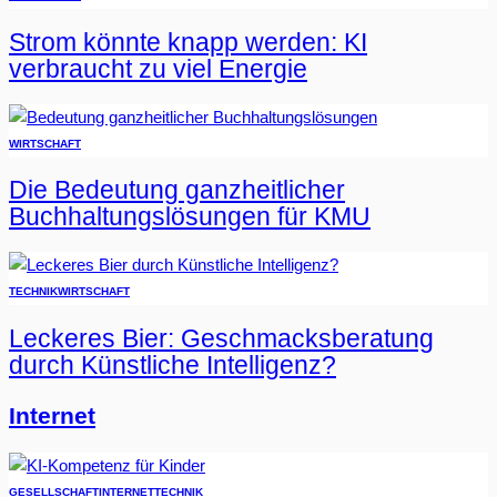
Strom könnte knapp werden: KI
verbraucht zu viel Energie
WIRTSCHAFT
Die Bedeutung ganzheitlicher
Buchhaltungslösungen für KMU
TECHNIK
WIRTSCHAFT
Leckeres Bier: Geschmacksberatung
durch Künstliche Intelligenz?
Internet
GESELLSCHAFT
INTERNET
TECHNIK