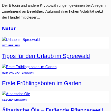
Der Bitcoin und andere Kryptowährungen gewinnen bei Anlegern
zunehmend an Beliebtheit. Aufgrund ihrer hohen Volatilität setzt
der Handel mit diesen...
Natur
NATUR
REISEN
Tipps für den Urlaub im Spreewald
HEIM UND GARTEN
NATUR
Erste Frühlingsboten im Garten
GESUNDHEIT
NATUR
Ätherische Öle – Duftende Pflanzenwelt