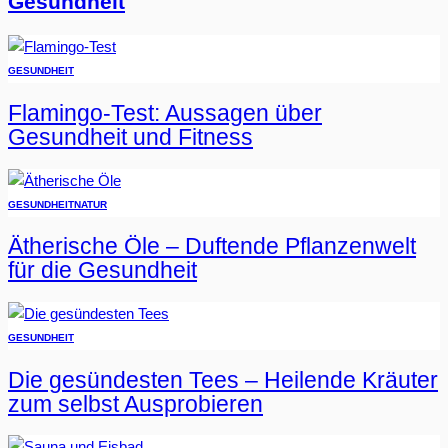
Gesundheit
GESUNDHEIT
Flamingo-Test: Aussagen über
Gesundheit und Fitness
GESUNDHEIT
NATUR
Ätherische Öle – Duftende Pflanzenwelt
für die Gesundheit
GESUNDHEIT
Die gesündesten Tees – Heilende Kräuter
zum selbst Ausprobieren