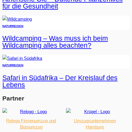
für die Gesundheit
NATUR
REISEN
Wildcamping – Was muss ich beim
Wildcamping alles beachten?
NATUR
REISEN
Safari in Südafrika – Der Kreislauf des
Lebens
Partner
Relogg Firmenumzug und
Umzugsunternehmen
Büroumzug
Hamburg