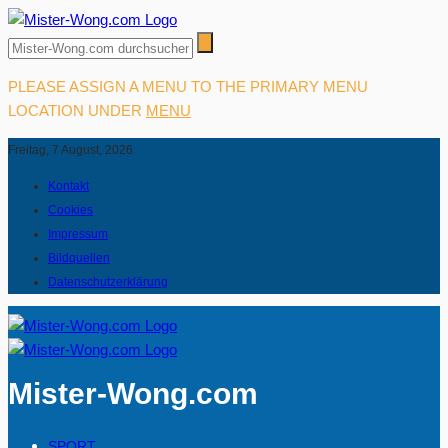
PLEASE ASSIGN A MENU TO THE PRIMARY MENU
LOCATION UNDER
MENU
Freitag, 7 August, 2026
Kontakt
Cookies
Impressum
Bildquellen
Datenschutzerklärung
Mister-Wong.com
SPORT