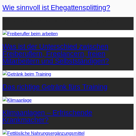
Wie sinnvoll ist Ehegattensplitting?
Beliebteste Artikel auf Mister-Wong.com
Was ist der Unterschied zwischen
Freiberuflern, Freelancern, freien
Mitarbeitern und Selbstständigen?
Das richtige Getränk fürs Training
Klimaanlagen – Erfrischende
Krankmacher?