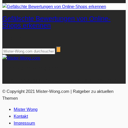
Gefälschte Bewertungen von Online-
Shops erkennen
Suchen
Über Mister-Wong.com
Ihre Anlaufstelle für hochwertige Ratgeberartikel und Nachrichten.
© Copyright 2021 Mister-Wong.com | Ratgeber zu aktuellen
Themen
Mister Wong
Kontakt
Impressum