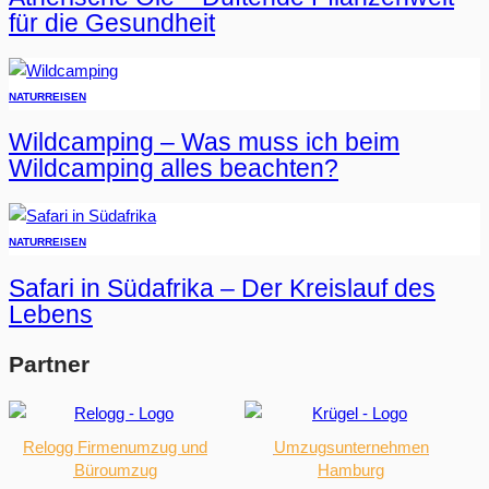
für die Gesundheit
NATUR
REISEN
Wildcamping – Was muss ich beim
Wildcamping alles beachten?
NATUR
REISEN
Safari in Südafrika – Der Kreislauf des
Lebens
Partner
Relogg Firmenumzug und
Umzugsunternehmen
Büroumzug
Hamburg