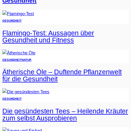
Gesundheit
GESUNDHEIT
Flamingo-Test: Aussagen über
Gesundheit und Fitness
GESUNDHEIT
NATUR
Ätherische Öle – Duftende Pflanzenwelt
für die Gesundheit
GESUNDHEIT
Die gesündesten Tees – Heilende Kräuter
zum selbst Ausprobieren