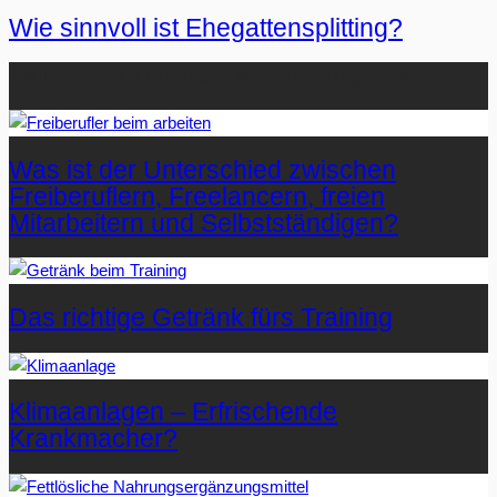
Wie sinnvoll ist Ehegattensplitting?
Beliebteste Artikel auf Mister-Wong.com
Was ist der Unterschied zwischen
Freiberuflern, Freelancern, freien
Mitarbeitern und Selbstständigen?
Das richtige Getränk fürs Training
Klimaanlagen – Erfrischende
Krankmacher?