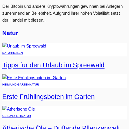
Der Bitcoin und andere Kryptowährungen gewinnen bei Anlegern
zunehmend an Beliebtheit. Aufgrund ihrer hohen Volatilität setzt
der Handel mit diesen...
Natur
NATUR
REISEN
Tipps für den Urlaub im Spreewald
HEIM UND GARTEN
NATUR
Erste Frühlingsboten im Garten
GESUNDHEIT
NATUR
Ätherische Öle – Duftende Pflanzenwelt