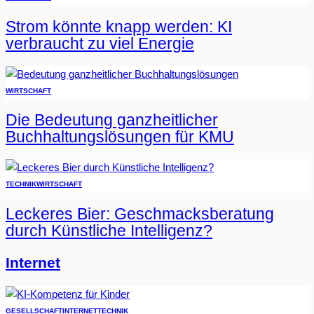
Strom könnte knapp werden: KI
verbraucht zu viel Energie
WIRTSCHAFT
Die Bedeutung ganzheitlicher
Buchhaltungslösungen für KMU
TECHNIK
WIRTSCHAFT
Leckeres Bier: Geschmacksberatung
durch Künstliche Intelligenz?
Internet
GESELLSCHAFT
INTERNET
TECHNIK