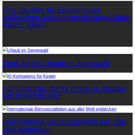
Was Sie über die Einnahme von
fettlöslichen Nahrungsergänzungsmitteln
wissen sollten
Letzte Artikel
Tipps für den Urlaub im Spreewald
Kompetenzen, die für Kinder im Zeitalter
von KI wichtig sind
Internationale Bierspezialitäten aus aller
Welt entdecken