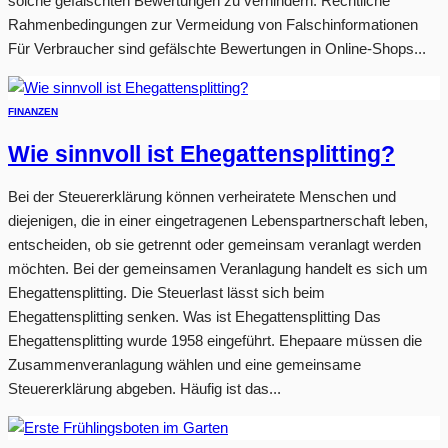
solche gefälschten Bewertungen zu verhindern. Rechtliche
Rahmenbedingungen zur Vermeidung von Falschinformationen
Für Verbraucher sind gefälschte Bewertungen in Online-Shops...
FINANZEN
Wie sinnvoll ist Ehegattensplitting?
Bei der Steuererklärung können verheiratete Menschen und
diejenigen, die in einer eingetragenen Lebenspartnerschaft leben,
entscheiden, ob sie getrennt oder gemeinsam veranlagt werden
möchten. Bei der gemeinsamen Veranlagung handelt es sich um
Ehegattensplitting. Die Steuerlast lässt sich beim
Ehegattensplitting senken. Was ist Ehegattensplitting Das
Ehegattensplitting wurde 1958 eingeführt. Ehepaare müssen die
Zusammenveranlagung wählen und eine gemeinsame
Steuererklärung abgeben. Häufig ist das...