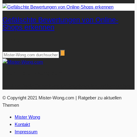
Gefälschte Bewertungen von Online-
Shops erkennen
Suchen
Über Mister-Wong.com
Ihre Anlaufstelle für hochwertige Ratgeberartikel und Nachrichten.
© Copyright 2021 Mister-Wong.com | Ratgeber zu aktuellen
Themen
Mister Wong
Kontakt
Impressum