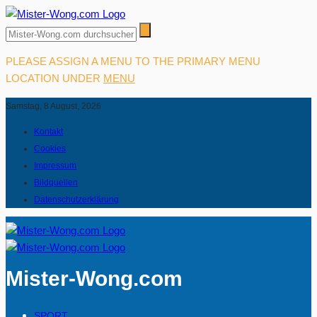
PLEASE ASSIGN A MENU TO THE PRIMARY MENU
LOCATION UNDER
MENU
Samstag, 8 August, 2026
Kontakt
Cookies
Impressum
Bildquellen
Datenschutzerklärung
Mister-Wong.com
SPORT