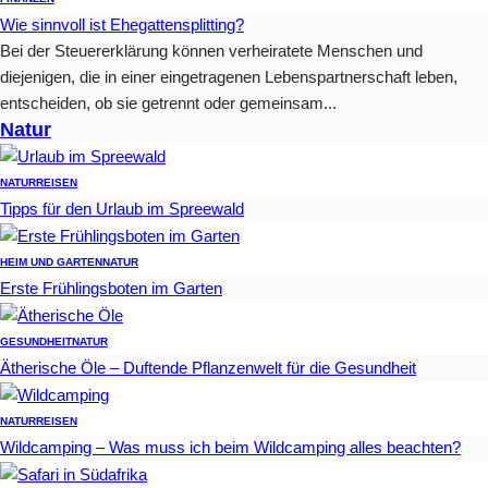
Wie sinnvoll ist Ehegattensplitting?
Bei der Steuererklärung können verheiratete Menschen und
diejenigen, die in einer eingetragenen Lebenspartnerschaft leben,
entscheiden, ob sie getrennt oder gemeinsam...
Natur
NATUR
REISEN
Tipps für den Urlaub im Spreewald
HEIM UND GARTEN
NATUR
Erste Frühlingsboten im Garten
GESUNDHEIT
NATUR
Ätherische Öle – Duftende Pflanzenwelt für die Gesundheit
NATUR
REISEN
Wildcamping – Was muss ich beim Wildcamping alles beachten?