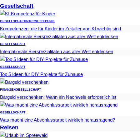
Gesellschaft
GESELLSCHAFT
INTERNET
TECHNIK
Kompetenzen, die für Kinder im Zeitalter von KI wichtig sind
GESELLSCHAFT
Internationale Bierspezialitäten aus aller Welt entdecken
GESELLSCHAFT
Top 5 Ideen für DIY Projekte für Zuhause
FINANZEN
GESELLSCHAFT
Bargeld verschenken: Wann ein Nachweis erforderlich ist
GESELLSCHAFT
Was macht eine Abschlussarbeit wirklich herausragend?
Reisen