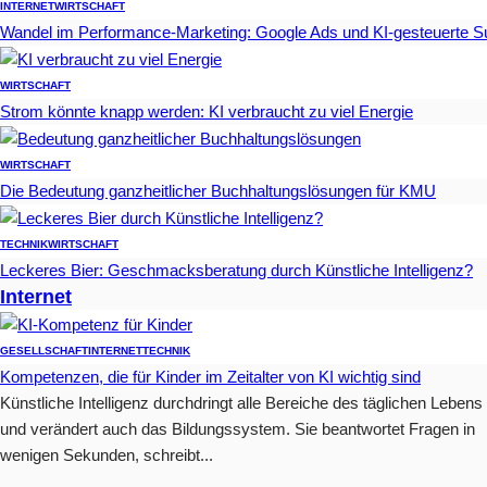
INTERNET
WIRTSCHAFT
Wandel im Performance-Marketing: Google Ads und KI-gesteuerte 
WIRTSCHAFT
Strom könnte knapp werden: KI verbraucht zu viel Energie
WIRTSCHAFT
Die Bedeutung ganzheitlicher Buchhaltungslösungen für KMU
TECHNIK
WIRTSCHAFT
Leckeres Bier: Geschmacksberatung durch Künstliche Intelligenz?
Internet
GESELLSCHAFT
INTERNET
TECHNIK
Kompetenzen, die für Kinder im Zeitalter von KI wichtig sind
Künstliche Intelligenz durchdringt alle Bereiche des täglichen Lebens
und verändert auch das Bildungssystem. Sie beantwortet Fragen in
wenigen Sekunden, schreibt...