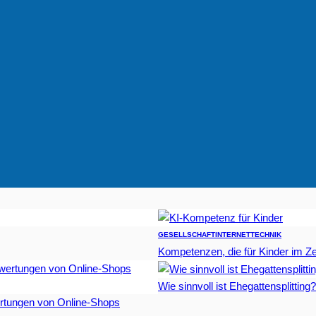
GESELLSCHAFT
INTERNET
TECHNIK
Kompetenzen, die für Kinder im Zei
Wie sinnvoll ist Ehegattensplitting?
rtungen von Online-Shops