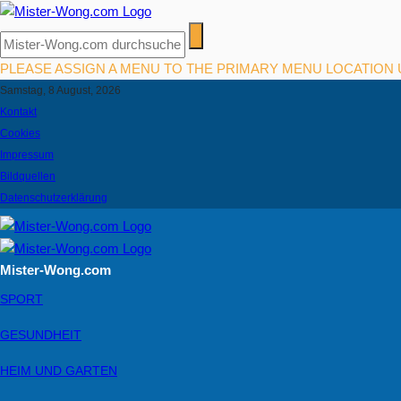
PLEASE ASSIGN A MENU TO THE PRIMARY MENU LOCATION
Samstag, 8 August, 2026
Kontakt
Cookies
Impressum
Bildquellen
Datenschutzerklärung
Mister-Wong.com
SPORT
GESUNDHEIT
HEIM UND GARTEN