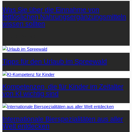
Was Sie über die Einnahme von
fettlöslichen Nahrungsergänzungsmitteln
wissen sollten
Letzte Artikel
Tipps für den Urlaub im Spreewald
Kompetenzen, die für Kinder im Zeitalter
von KI wichtig sind
Internationale Bierspezialitäten aus aller
Welt entdecken