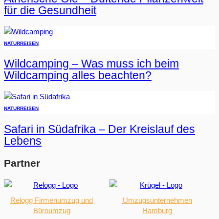
für die Gesundheit
NATUR
REISEN
Wildcamping – Was muss ich beim
Wildcamping alles beachten?
NATUR
REISEN
Safari in Südafrika – Der Kreislauf des
Lebens
Partner
Relogg Firmenumzug und
Umzugsunternehmen
Büroumzug
Hamburg