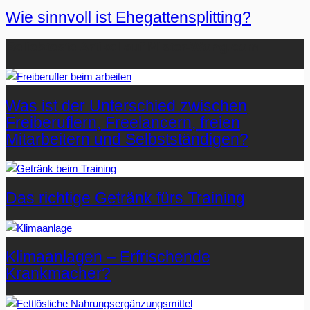
Wie sinnvoll ist Ehegattensplitting?
Beliebteste Artikel auf Mister-Wong.com
Was ist der Unterschied zwischen
Freiberuflern, Freelancern, freien
Mitarbeitern und Selbstständigen?
Das richtige Getränk fürs Training
Klimaanlagen – Erfrischende
Krankmacher?