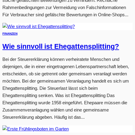
solche gefälschten Bewertungen zu verhindern. Rechtliche
Rahmenbedingungen zur Vermeidung von Falschinformationen
Für Verbraucher sind gefälschte Bewertungen in Online-Shops...
FINANZEN
Wie sinnvoll ist Ehegattensplitting?
Bei der Steuererklärung können verheiratete Menschen und
diejenigen, die in einer eingetragenen Lebenspartnerschaft leben,
entscheiden, ob sie getrennt oder gemeinsam veranlagt werden
möchten. Bei der gemeinsamen Veranlagung handelt es sich um
Ehegattensplitting. Die Steuerlast lässt sich beim
Ehegattensplitting senken. Was ist Ehegattensplitting Das
Ehegattensplitting wurde 1958 eingeführt. Ehepaare müssen die
Zusammenveranlagung wählen und eine gemeinsame
Steuererklärung abgeben. Häufig ist das...