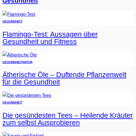
Gesundheit
GESUNDHEIT
Flamingo-Test: Aussagen über
Gesundheit und Fitness
GESUNDHEIT
NATUR
Ätherische Öle – Duftende Pflanzenwelt
für die Gesundheit
GESUNDHEIT
Die gesündesten Tees – Heilende Kräuter
zum selbst Ausprobieren