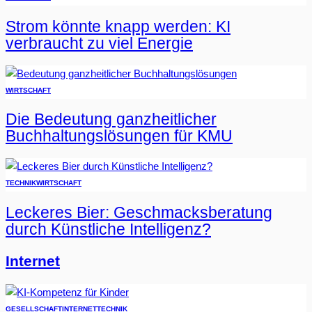
Strom könnte knapp werden: KI
verbraucht zu viel Energie
WIRTSCHAFT
Die Bedeutung ganzheitlicher
Buchhaltungslösungen für KMU
TECHNIK
WIRTSCHAFT
Leckeres Bier: Geschmacksberatung
durch Künstliche Intelligenz?
Internet
GESELLSCHAFT
INTERNET
TECHNIK