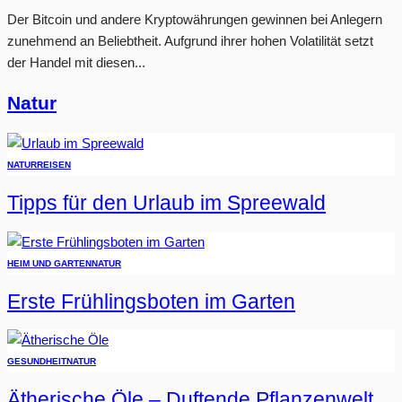
Der Bitcoin und andere Kryptowährungen gewinnen bei Anlegern
zunehmend an Beliebtheit. Aufgrund ihrer hohen Volatilität setzt
der Handel mit diesen...
Natur
NATUR
REISEN
Tipps für den Urlaub im Spreewald
HEIM UND GARTEN
NATUR
Erste Frühlingsboten im Garten
GESUNDHEIT
NATUR
Ätherische Öle – Duftende Pflanzenwelt