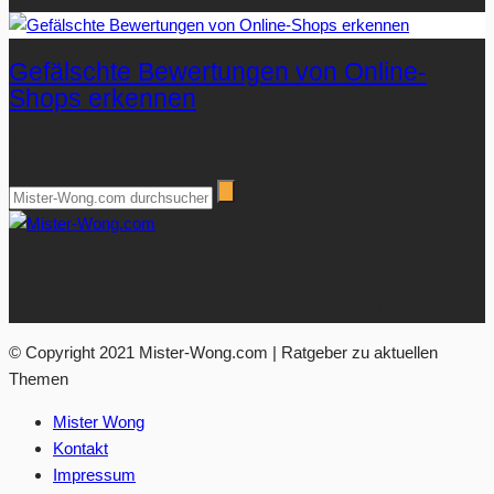
Gefälschte Bewertungen von Online-
Shops erkennen
Suchen
Über Mister-Wong.com
Ihre Anlaufstelle für hochwertige Ratgeberartikel und Nachrichten.
© Copyright 2021 Mister-Wong.com | Ratgeber zu aktuellen
Themen
Mister Wong
Kontakt
Impressum