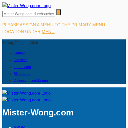
PLEASE ASSIGN A MENU TO THE PRIMARY MENU
LOCATION UNDER
MENU
Freitag, 7 August, 2026
Kontakt
Cookies
Impressum
Bildquellen
Datenschutzerklärung
Mister-Wong.com
SPORT