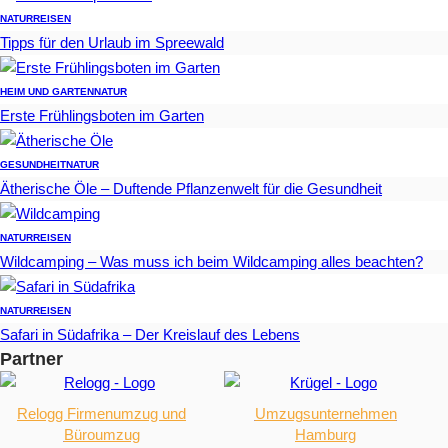
NATUR
REISEN
Tipps für den Urlaub im Spreewald
HEIM UND GARTEN
NATUR
Erste Frühlingsboten im Garten
GESUNDHEIT
NATUR
Ätherische Öle – Duftende Pflanzenwelt für die Gesundheit
NATUR
REISEN
Wildcamping – Was muss ich beim Wildcamping alles beachten?
NATUR
REISEN
Safari in Südafrika – Der Kreislauf des Lebens
Partner
Relogg Firmenumzug und
Umzugsunternehmen
Büroumzug
Hamburg