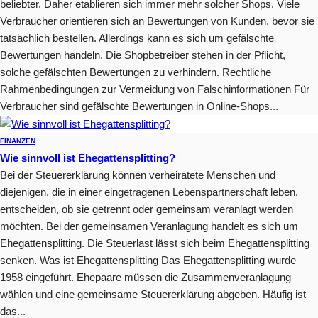
beliebter. Daher etablieren sich immer mehr solcher Shops. Viele
Verbraucher orientieren sich an Bewertungen von Kunden, bevor sie
tatsächlich bestellen. Allerdings kann es sich um gefälschte
Bewertungen handeln. Die Shopbetreiber stehen in der Pflicht,
solche gefälschten Bewertungen zu verhindern. Rechtliche
Rahmenbedingungen zur Vermeidung von Falschinformationen Für
Verbraucher sind gefälschte Bewertungen in Online-Shops...
FINANZEN
Wie sinnvoll ist Ehegattensplitting?
Bei der Steuererklärung können verheiratete Menschen und
diejenigen, die in einer eingetragenen Lebenspartnerschaft leben,
entscheiden, ob sie getrennt oder gemeinsam veranlagt werden
möchten. Bei der gemeinsamen Veranlagung handelt es sich um
Ehegattensplitting. Die Steuerlast lässt sich beim Ehegattensplitting
senken. Was ist Ehegattensplitting Das Ehegattensplitting wurde
1958 eingeführt. Ehepaare müssen die Zusammenveranlagung
wählen und eine gemeinsame Steuererklärung abgeben. Häufig ist
das...