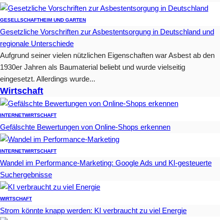
GESELLSCHAFT
HEIM UND GARTEN
Gesetzliche Vorschriften zur Asbestentsorgung in Deutschland und
regionale Unterschiede
Aufgrund seiner vielen nützlichen Eigenschaften war Asbest ab den
1930er Jahren als Baumaterial beliebt und wurde vielseitig
eingesetzt. Allerdings wurde...
Wirtschaft
INTERNET
WIRTSCHAFT
Gefälschte Bewertungen von Online-Shops erkennen
INTERNET
WIRTSCHAFT
Wandel im Performance-Marketing: Google Ads und KI-gesteuerte
Suchergebnisse
WIRTSCHAFT
Strom könnte knapp werden: KI verbraucht zu viel Energie