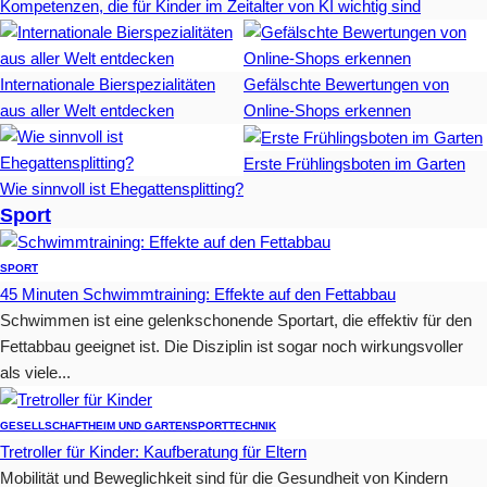
Kompetenzen, die für Kinder im Zeitalter von KI wichtig sind
Internationale Bierspezialitäten
Gefälschte Bewertungen von
aus aller Welt entdecken
Online-Shops erkennen
Erste Frühlingsboten im Garten
Wie sinnvoll ist Ehegattensplitting?
Sport
SPORT
45 Minuten Schwimmtraining: Effekte auf den Fettabbau
Schwimmen ist eine gelenkschonende Sportart, die effektiv für den
Fettabbau geeignet ist. Die Disziplin ist sogar noch wirkungsvoller
als viele...
GESELLSCHAFT
HEIM UND GARTEN
SPORT
TECHNIK
Tretroller für Kinder: Kaufberatung für Eltern
Mobilität und Beweglichkeit sind für die Gesundheit von Kindern