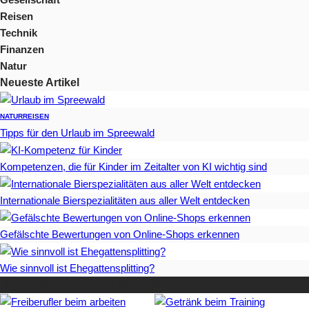
Reisen
Technik
Finanzen
Natur
Neueste Artikel
NATUR
REISEN
Tipps für den Urlaub im Spreewald
Kompetenzen, die für Kinder im Zeitalter von KI wichtig sind
Internationale Bierspezialitäten aus aller Welt entdecken
Gefälschte Bewertungen von Online-Shops erkennen
Wie sinnvoll ist Ehegattensplitting?
Beliebteste Artikel auf Mister-Wong.com