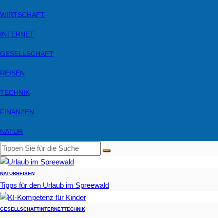
WIRTSCHAFT
INTERNET
GESELLSCHAFT
REISEN
TECHNIK
FINANZEN
NATUR
NATUR
REISEN
Tipps für den Urlaub im Spreewald
GESELLSCHAFT
INTERNET
TECHNIK