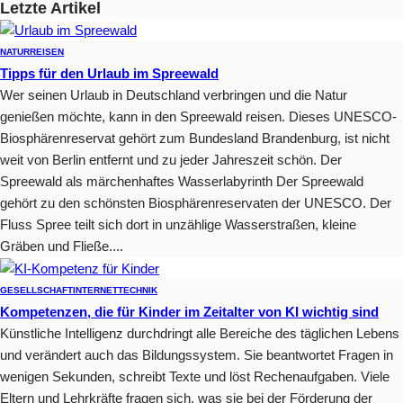
Letzte Artikel
NATUR
REISEN
Tipps für den Urlaub im Spreewald
Wer seinen Urlaub in Deutschland verbringen und die Natur
genießen möchte, kann in den Spreewald reisen. Dieses UNESCO-
Biosphärenreservat gehört zum Bundesland Brandenburg, ist nicht
weit von Berlin entfernt und zu jeder Jahreszeit schön. Der
Spreewald als märchenhaftes Wasserlabyrinth Der Spreewald
gehört zu den schönsten Biosphärenreservaten der UNESCO. Der
Fluss Spree teilt sich dort in unzählige Wasserstraßen, kleine
Gräben und Fließe....
GESELLSCHAFT
INTERNET
TECHNIK
Kompetenzen, die für Kinder im Zeitalter von KI wichtig sind
Künstliche Intelligenz durchdringt alle Bereiche des täglichen Lebens
und verändert auch das Bildungssystem. Sie beantwortet Fragen in
wenigen Sekunden, schreibt Texte und löst Rechenaufgaben. Viele
Eltern und Lehrkräfte fragen sich, was sie bei der Förderung der