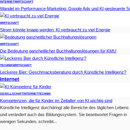
INTERNET
WIRTSCHAFT
Wandel im Performance-Marketing: Google Ads und KI-gesteuerte 
WIRTSCHAFT
Strom könnte knapp werden: KI verbraucht zu viel Energie
WIRTSCHAFT
Die Bedeutung ganzheitlicher Buchhaltungslösungen für KMU
TECHNIK
WIRTSCHAFT
Leckeres Bier: Geschmacksberatung durch Künstliche Intelligenz?
Internet
GESELLSCHAFT
INTERNET
TECHNIK
Kompetenzen, die für Kinder im Zeitalter von KI wichtig sind
Künstliche Intelligenz durchdringt alle Bereiche des täglichen Lebens
und verändert auch das Bildungssystem. Sie beantwortet Fragen in
wenigen Sekunden, schreibt...