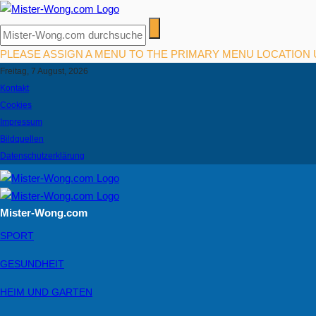
PLEASE ASSIGN A MENU TO THE PRIMARY MENU LOCATION
Freitag, 7 August, 2026
Kontakt
Cookies
Impressum
Bildquellen
Datenschutzerklärung
Mister-Wong.com
SPORT
GESUNDHEIT
HEIM UND GARTEN