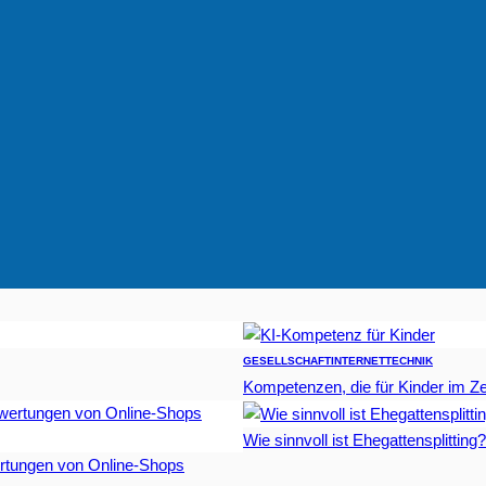
GESELLSCHAFT
INTERNET
TECHNIK
Kompetenzen, die für Kinder im Zei
Wie sinnvoll ist Ehegattensplitting?
rtungen von Online-Shops