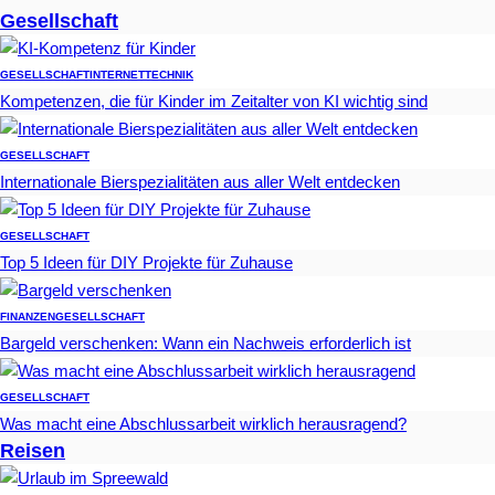
Gesellschaft
GESELLSCHAFT
INTERNET
TECHNIK
Kompetenzen, die für Kinder im Zeitalter von KI wichtig sind
GESELLSCHAFT
Internationale Bierspezialitäten aus aller Welt entdecken
GESELLSCHAFT
Top 5 Ideen für DIY Projekte für Zuhause
FINANZEN
GESELLSCHAFT
Bargeld verschenken: Wann ein Nachweis erforderlich ist
GESELLSCHAFT
Was macht eine Abschlussarbeit wirklich herausragend?
Reisen