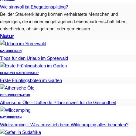
Wie sinnvoll ist Ehegattensplitting?
Bei der Steuererklärung können verheiratete Menschen und
diejenigen, die in einer eingetragenen Lebenspartnerschaft leben,
entscheiden, ob sie getrennt oder gemeinsam...
Natur
NATUR
REISEN
Tipps für den Urlaub im Spreewald
HEIM UND GARTEN
NATUR
Erste Frühlingsboten im Garten
GESUNDHEIT
NATUR
Ätherische Öle – Duftende Pflanzenwelt für die Gesundheit
NATUR
REISEN
Wildcamping – Was muss ich beim Wildcamping alles beachten?