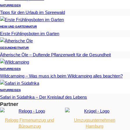
NATUR
REISEN
Tipps für den Urlaub im Spreewald
HEIM UND GARTEN
NATUR
Erste Frühlingsboten im Garten
GESUNDHEIT
NATUR
Ätherische Öle – Duftende Pflanzenwelt für die Gesundheit
NATUR
REISEN
Wildcamping – Was muss ich beim Wildcamping alles beachten?
NATUR
REISEN
Safari in Südafrika – Der Kreislauf des Lebens
Partner
Relogg Firmenumzug und
Umzugsunternehmen
Büroumzug
Hamburg