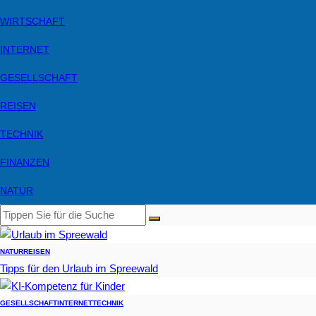
WIRTSCHAFT
INTERNET
GESELLSCHAFT
REISEN
TECHNIK
FINANZEN
NATUR
NATUR
REISEN
Tipps für den Urlaub im Spreewald
GESELLSCHAFT
INTERNET
TECHNIK