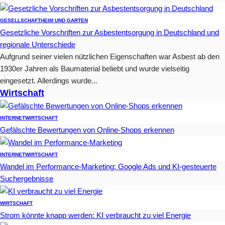
GESELLSCHAFT
HEIM UND GARTEN
Gesetzliche Vorschriften zur Asbestentsorgung in Deutschland und
regionale Unterschiede
Aufgrund seiner vielen nützlichen Eigenschaften war Asbest ab den
1930er Jahren als Baumaterial beliebt und wurde vielseitig
eingesetzt. Allerdings wurde...
Wirtschaft
INTERNET
WIRTSCHAFT
Gefälschte Bewertungen von Online-Shops erkennen
INTERNET
WIRTSCHAFT
Wandel im Performance-Marketing: Google Ads und KI-gesteuerte
Suchergebnisse
WIRTSCHAFT
Strom könnte knapp werden: KI verbraucht zu viel Energie