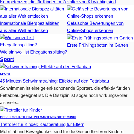
Kompetenzen, die für Kinder im Zeitalter von KI wichtig sind
Internationale Bierspezialitäten
Gefälschte Bewertungen von
aus aller Welt entdecken
Online-Shops erkennen
Erste Frühlingsboten im Garten
Wie sinnvoll ist Ehegattensplitting?
Sport
SPORT
45 Minuten Schwimmtraining: Effekte auf den Fettabbau
Schwimmen ist eine gelenkschonende Sportart, die effektiv für den
Fettabbau geeignet ist. Die Disziplin ist sogar noch wirkungsvoller
als viele...
GESELLSCHAFT
HEIM UND GARTEN
SPORT
TECHNIK
Tretroller für Kinder: Kaufberatung für Eltern
Mobilität und Beweglichkeit sind für die Gesundheit von Kindern