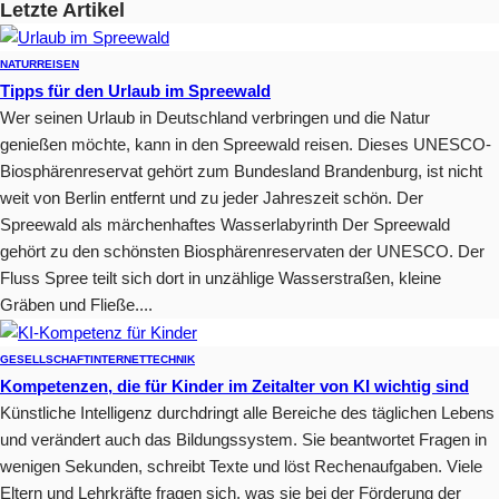
Letzte Artikel
NATUR
REISEN
Tipps für den Urlaub im Spreewald
Wer seinen Urlaub in Deutschland verbringen und die Natur
genießen möchte, kann in den Spreewald reisen. Dieses UNESCO-
Biosphärenreservat gehört zum Bundesland Brandenburg, ist nicht
weit von Berlin entfernt und zu jeder Jahreszeit schön. Der
Spreewald als märchenhaftes Wasserlabyrinth Der Spreewald
gehört zu den schönsten Biosphärenreservaten der UNESCO. Der
Fluss Spree teilt sich dort in unzählige Wasserstraßen, kleine
Gräben und Fließe....
GESELLSCHAFT
INTERNET
TECHNIK
Kompetenzen, die für Kinder im Zeitalter von KI wichtig sind
Künstliche Intelligenz durchdringt alle Bereiche des täglichen Lebens
und verändert auch das Bildungssystem. Sie beantwortet Fragen in
wenigen Sekunden, schreibt Texte und löst Rechenaufgaben. Viele
Eltern und Lehrkräfte fragen sich, was sie bei der Förderung der