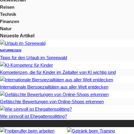
Reisen
Technik
Finanzen
Natur
Neueste Artikel
NATUR
REISEN
Tipps für den Urlaub im Spreewald
Kompetenzen, die für Kinder im Zeitalter von KI wichtig sind
Internationale Bierspezialitäten aus aller Welt entdecken
Gefälschte Bewertungen von Online-Shops erkennen
Wie sinnvoll ist Ehegattensplitting?
Beliebteste Artikel auf Mister-Wong.com