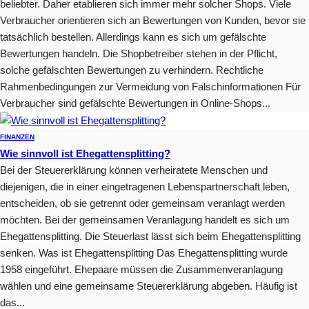
beliebter. Daher etablieren sich immer mehr solcher Shops. Viele
Verbraucher orientieren sich an Bewertungen von Kunden, bevor sie
tatsächlich bestellen. Allerdings kann es sich um gefälschte
Bewertungen handeln. Die Shopbetreiber stehen in der Pflicht,
solche gefälschten Bewertungen zu verhindern. Rechtliche
Rahmenbedingungen zur Vermeidung von Falschinformationen Für
Verbraucher sind gefälschte Bewertungen in Online-Shops...
FINANZEN
Wie sinnvoll ist Ehegattensplitting?
Bei der Steuererklärung können verheiratete Menschen und
diejenigen, die in einer eingetragenen Lebenspartnerschaft leben,
entscheiden, ob sie getrennt oder gemeinsam veranlagt werden
möchten. Bei der gemeinsamen Veranlagung handelt es sich um
Ehegattensplitting. Die Steuerlast lässt sich beim Ehegattensplitting
senken. Was ist Ehegattensplitting Das Ehegattensplitting wurde
1958 eingeführt. Ehepaare müssen die Zusammenveranlagung
wählen und eine gemeinsame Steuererklärung abgeben. Häufig ist
das...