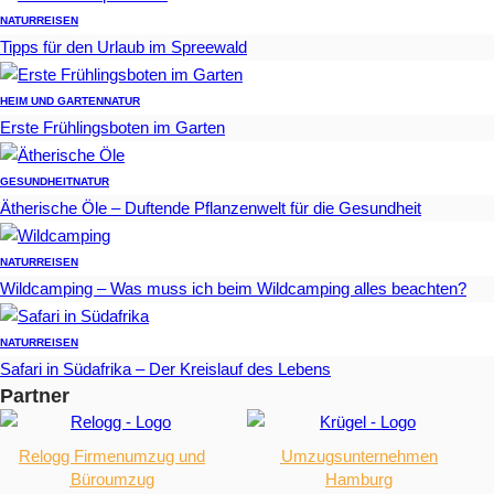
NATUR
REISEN
Tipps für den Urlaub im Spreewald
HEIM UND GARTEN
NATUR
Erste Frühlingsboten im Garten
GESUNDHEIT
NATUR
Ätherische Öle – Duftende Pflanzenwelt für die Gesundheit
NATUR
REISEN
Wildcamping – Was muss ich beim Wildcamping alles beachten?
NATUR
REISEN
Safari in Südafrika – Der Kreislauf des Lebens
Partner
Relogg Firmenumzug und
Umzugsunternehmen
Büroumzug
Hamburg