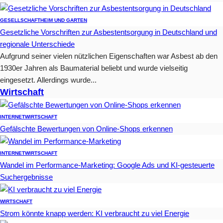
GESELLSCHAFT
HEIM UND GARTEN
Gesetzliche Vorschriften zur Asbestentsorgung in Deutschland und
regionale Unterschiede
Aufgrund seiner vielen nützlichen Eigenschaften war Asbest ab den
1930er Jahren als Baumaterial beliebt und wurde vielseitig
eingesetzt. Allerdings wurde...
Wirtschaft
INTERNET
WIRTSCHAFT
Gefälschte Bewertungen von Online-Shops erkennen
INTERNET
WIRTSCHAFT
Wandel im Performance-Marketing: Google Ads und KI-gesteuerte
Suchergebnisse
WIRTSCHAFT
Strom könnte knapp werden: KI verbraucht zu viel Energie