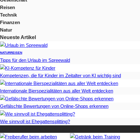
Reisen
Technik
Finanzen
Natur
Neueste Artikel
NATUR
REISEN
Tipps für den Urlaub im Spreewald
Kompetenzen, die für Kinder im Zeitalter von KI wichtig sind
Internationale Bierspezialitäten aus aller Welt entdecken
Gefälschte Bewertungen von Online-Shops erkennen
Wie sinnvoll ist Ehegattensplitting?
Beliebteste Artikel auf Mister-Wong.com