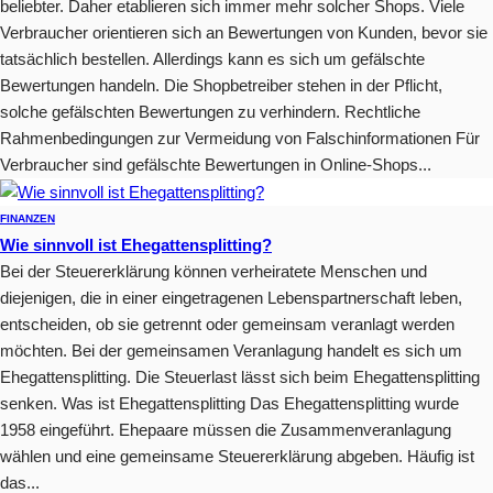
beliebter. Daher etablieren sich immer mehr solcher Shops. Viele
Verbraucher orientieren sich an Bewertungen von Kunden, bevor sie
tatsächlich bestellen. Allerdings kann es sich um gefälschte
Bewertungen handeln. Die Shopbetreiber stehen in der Pflicht,
solche gefälschten Bewertungen zu verhindern. Rechtliche
Rahmenbedingungen zur Vermeidung von Falschinformationen Für
Verbraucher sind gefälschte Bewertungen in Online-Shops...
FINANZEN
Wie sinnvoll ist Ehegattensplitting?
Bei der Steuererklärung können verheiratete Menschen und
diejenigen, die in einer eingetragenen Lebenspartnerschaft leben,
entscheiden, ob sie getrennt oder gemeinsam veranlagt werden
möchten. Bei der gemeinsamen Veranlagung handelt es sich um
Ehegattensplitting. Die Steuerlast lässt sich beim Ehegattensplitting
senken. Was ist Ehegattensplitting Das Ehegattensplitting wurde
1958 eingeführt. Ehepaare müssen die Zusammenveranlagung
wählen und eine gemeinsame Steuererklärung abgeben. Häufig ist
das...