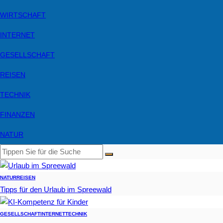
WIRTSCHAFT
INTERNET
GESELLSCHAFT
REISEN
TECHNIK
FINANZEN
NATUR
NATUR
REISEN
Tipps für den Urlaub im Spreewald
GESELLSCHAFT
INTERNET
TECHNIK