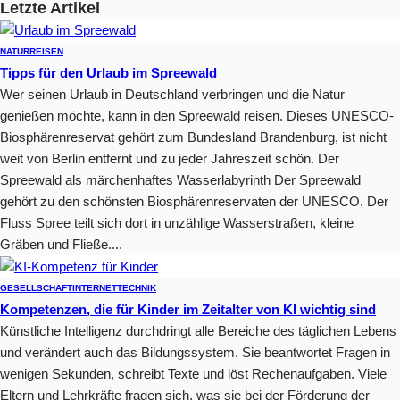
Letzte Artikel
NATUR
REISEN
Tipps für den Urlaub im Spreewald
Wer seinen Urlaub in Deutschland verbringen und die Natur
genießen möchte, kann in den Spreewald reisen. Dieses UNESCO-
Biosphärenreservat gehört zum Bundesland Brandenburg, ist nicht
weit von Berlin entfernt und zu jeder Jahreszeit schön. Der
Spreewald als märchenhaftes Wasserlabyrinth Der Spreewald
gehört zu den schönsten Biosphärenreservaten der UNESCO. Der
Fluss Spree teilt sich dort in unzählige Wasserstraßen, kleine
Gräben und Fließe....
GESELLSCHAFT
INTERNET
TECHNIK
Kompetenzen, die für Kinder im Zeitalter von KI wichtig sind
Künstliche Intelligenz durchdringt alle Bereiche des täglichen Lebens
und verändert auch das Bildungssystem. Sie beantwortet Fragen in
wenigen Sekunden, schreibt Texte und löst Rechenaufgaben. Viele
Eltern und Lehrkräfte fragen sich, was sie bei der Förderung der