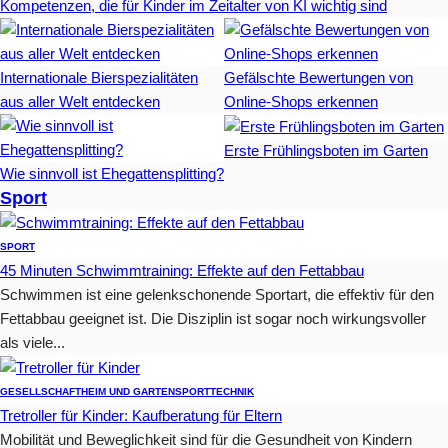
Kompetenzen, die für Kinder im Zeitalter von KI wichtig sind
Internationale Bierspezialitäten
Gefälschte Bewertungen von
aus aller Welt entdecken
Online-Shops erkennen
Erste Frühlingsboten im Garten
Wie sinnvoll ist Ehegattensplitting?
Sport
SPORT
45 Minuten Schwimmtraining: Effekte auf den Fettabbau
Schwimmen ist eine gelenkschonende Sportart, die effektiv für den
Fettabbau geeignet ist. Die Disziplin ist sogar noch wirkungsvoller
als viele...
GESELLSCHAFT
HEIM UND GARTEN
SPORT
TECHNIK
Tretroller für Kinder: Kaufberatung für Eltern
Mobilität und Beweglichkeit sind für die Gesundheit von Kindern