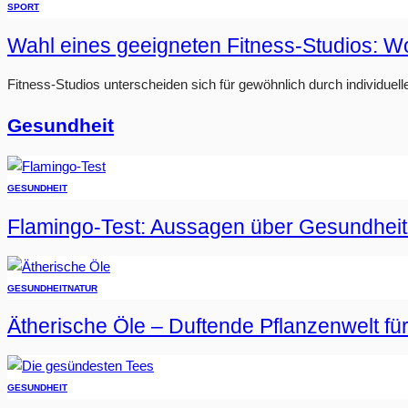
SPORT
Wahl eines geeigneten Fitness-Studios: W
Fitness-Studios unterscheiden sich für gewöhnlich durch individuell
Gesundheit
GESUNDHEIT
Flamingo-Test: Aussagen über Gesundheit
GESUNDHEIT
NATUR
Ätherische Öle – Duftende Pflanzenwelt fü
GESUNDHEIT