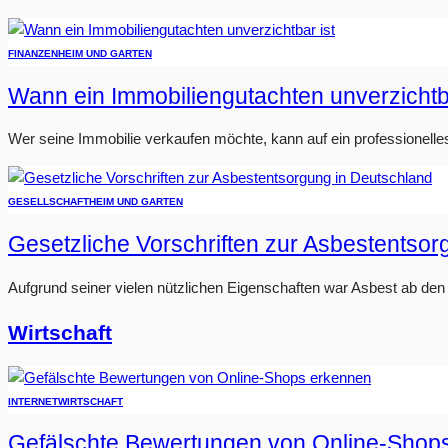
FINANZEN
HEIM UND GARTEN
Wann ein Immobiliengutachten unverzichtba
Wer seine Immobilie verkaufen möchte, kann auf ein professionelle
GESELLSCHAFT
HEIM UND GARTEN
Gesetzliche Vorschriften zur Asbestentso
Aufgrund seiner vielen nützlichen Eigenschaften war Asbest ab den 1
Wirtschaft
INTERNET
WIRTSCHAFT
Gefälschte Bewertungen von Online-Shop