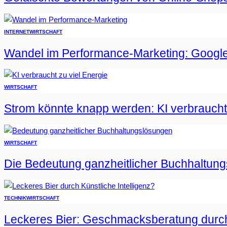
INTERNET
WIRTSCHAFT
Wandel im Performance-Marketing: Google
WIRTSCHAFT
Strom könnte knapp werden: KI verbraucht 
WIRTSCHAFT
Die Bedeutung ganzheitlicher Buchhaltun
TECHNIK
WIRTSCHAFT
Leckeres Bier: Geschmacksberatung durch 