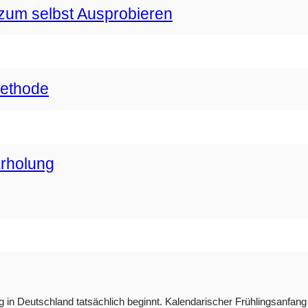
zum selbst Ausprobieren
methode
Erholung
g in Deutschland tatsächlich beginnt. Kalendarischer Frühlingsanfang i