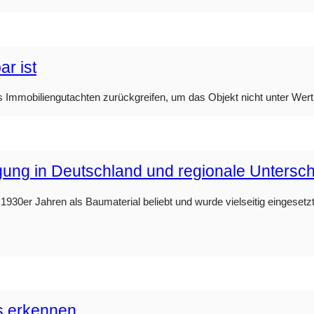
r ist
s Immobiliengutachten zurückgreifen, um das Objekt nicht unter Wert
rgung in Deutschland und regionale Untersc
930er Jahren als Baumaterial beliebt und wurde vielseitig eingesetzt.
s erkennen