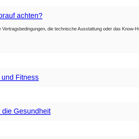
orauf achten?
e Vertragsbedingungen, die technische Ausstattung oder das Know-How 
 und Fitness
r die Gesundheit