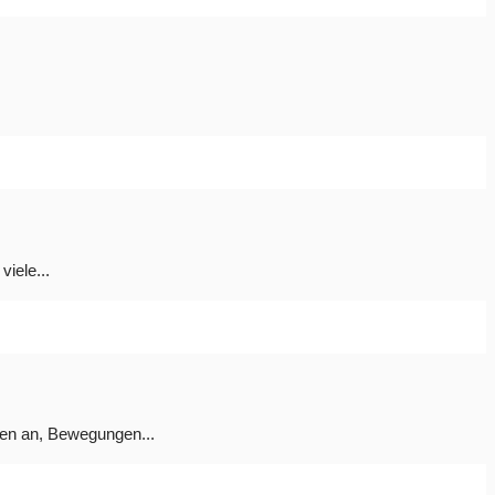
viele...
nen an, Bewegungen...