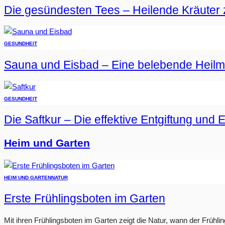
Die gesündesten Tees – Heilende Kräuter 
GESUNDHEIT
Sauna und Eisbad – Eine belebende Heil
GESUNDHEIT
Die Saftkur – Die effektive Entgiftung und 
Heim und Garten
HEIM UND GARTEN
NATUR
Erste Frühlingsboten im Garten
Mit ihren Frühlingsboten im Garten zeigt die Natur, wann der Frühlin