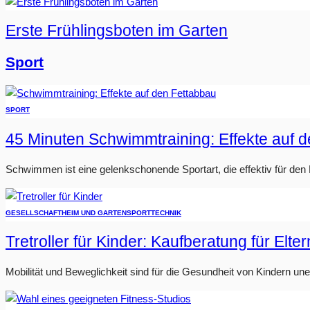
Erste Frühlingsboten im Garten
Sport
SPORT
45 Minuten Schwimmtraining: Effekte auf 
Schwimmen ist eine gelenkschonende Sportart, die effektiv für den Fe
GESELLSCHAFT
HEIM UND GARTEN
SPORT
TECHNIK
Tretroller für Kinder: Kaufberatung für Elter
Mobilität und Beweglichkeit sind für die Gesundheit von Kindern u