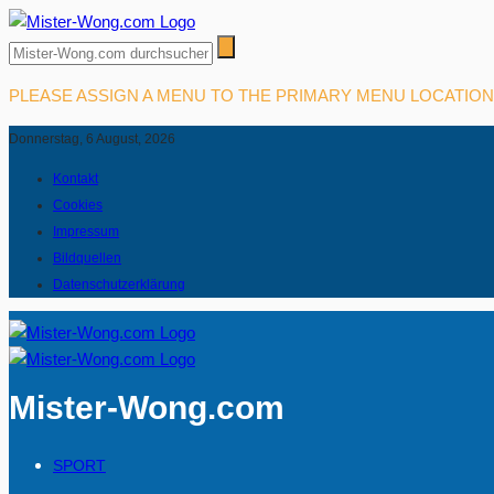
PLEASE ASSIGN A MENU TO THE PRIMARY MENU LOCATIO
Donnerstag, 6 August, 2026
Kontakt
Cookies
Impressum
Bildquellen
Datenschutzerklärung
Mister-Wong.com
SPORT