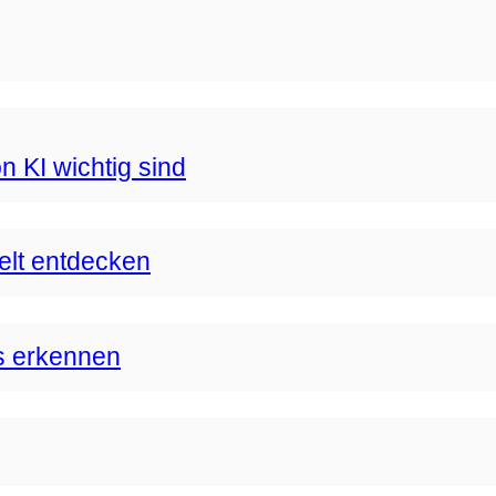
n KI wichtig sind
Welt entdecken
s erkennen