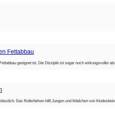
den Fettabbau
ttabbau geeignet ist. Die Disziplin ist sogar noch wirkungsvoller als 
n
nerlässlich. Das Rollerfahren hilft Jungen und Mädchen von Kindesbei