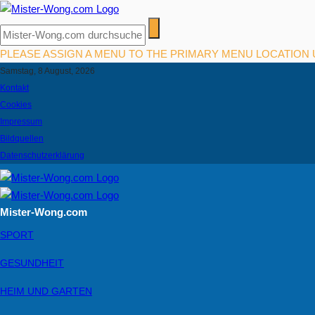
PLEASE ASSIGN A MENU TO THE PRIMARY MENU LOCATION
Samstag, 8 August, 2026
Kontakt
Cookies
Impressum
Bildquellen
Datenschutzerklärung
Mister-Wong.com
SPORT
GESUNDHEIT
HEIM UND GARTEN