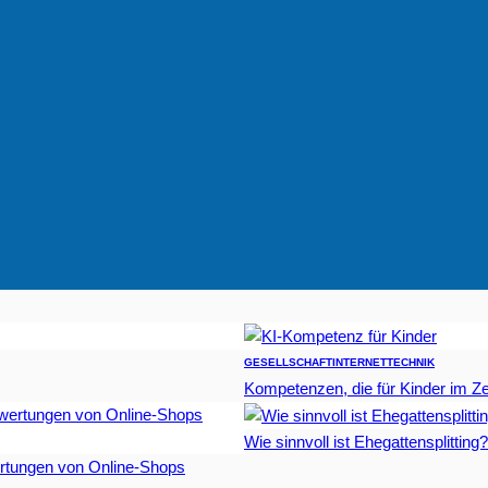
GESELLSCHAFT
INTERNET
TECHNIK
Kompetenzen, die für Kinder im Zei
Wie sinnvoll ist Ehegattensplitting?
rtungen von Online-Shops