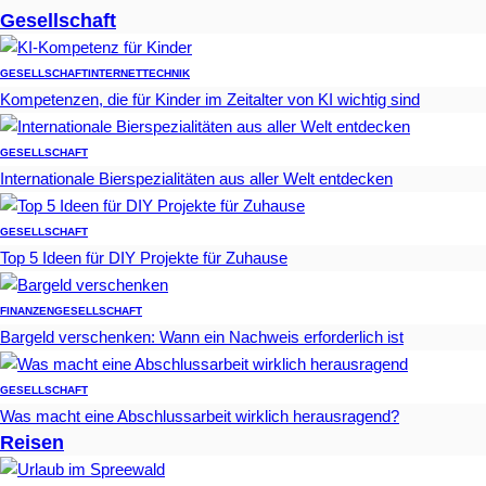
Gesellschaft
GESELLSCHAFT
INTERNET
TECHNIK
Kompetenzen, die für Kinder im Zeitalter von KI wichtig sind
GESELLSCHAFT
Internationale Bierspezialitäten aus aller Welt entdecken
GESELLSCHAFT
Top 5 Ideen für DIY Projekte für Zuhause
FINANZEN
GESELLSCHAFT
Bargeld verschenken: Wann ein Nachweis erforderlich ist
GESELLSCHAFT
Was macht eine Abschlussarbeit wirklich herausragend?
Reisen