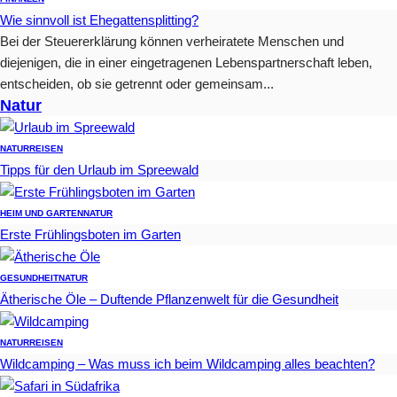
Wie sinnvoll ist Ehegattensplitting?
Bei der Steuererklärung können verheiratete Menschen und
diejenigen, die in einer eingetragenen Lebenspartnerschaft leben,
entscheiden, ob sie getrennt oder gemeinsam...
Natur
NATUR
REISEN
Tipps für den Urlaub im Spreewald
HEIM UND GARTEN
NATUR
Erste Frühlingsboten im Garten
GESUNDHEIT
NATUR
Ätherische Öle – Duftende Pflanzenwelt für die Gesundheit
NATUR
REISEN
Wildcamping – Was muss ich beim Wildcamping alles beachten?