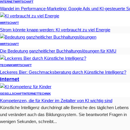
INTERNET
WIRTSCHAFT
Wandel im Performance-Marketing: Google Ads und KI-gesteuerte 
WIRTSCHAFT
Strom könnte knapp werden: KI verbraucht zu viel Energie
WIRTSCHAFT
Die Bedeutung ganzheitlicher Buchhaltungslösungen für KMU
TECHNIK
WIRTSCHAFT
Leckeres Bier: Geschmacksberatung durch Künstliche Intelligenz?
Internet
GESELLSCHAFT
INTERNET
TECHNIK
Kompetenzen, die für Kinder im Zeitalter von KI wichtig sind
Künstliche Intelligenz durchdringt alle Bereiche des täglichen Lebens
und verändert auch das Bildungssystem. Sie beantwortet Fragen in
wenigen Sekunden, schreibt...