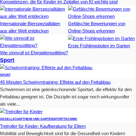
Kompetenzen, die für Kinder im Zeitalter von KI wichtig sind
Internationale Bierspezialitäten
Gefälschte Bewertungen von
aus aller Welt entdecken
Online-Shops erkennen
Erste Frühlingsboten im Garten
Wie sinnvoll ist Ehegattensplitting?
Sport
SPORT
45 Minuten Schwimmtraining: Effekte auf den Fettabbau
Schwimmen ist eine gelenkschonende Sportart, die effektiv für den
Fettabbau geeignet ist. Die Disziplin ist sogar noch wirkungsvoller
als viele...
GESELLSCHAFT
HEIM UND GARTEN
SPORT
TECHNIK
Tretroller für Kinder: Kaufberatung für Eltern
Mobilität und Beweglichkeit sind für die Gesundheit von Kindern