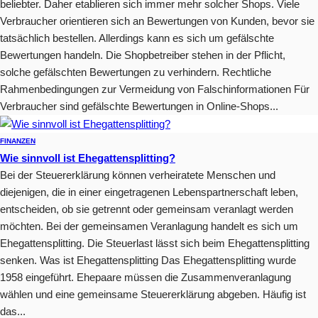
beliebter. Daher etablieren sich immer mehr solcher Shops. Viele
Verbraucher orientieren sich an Bewertungen von Kunden, bevor sie
tatsächlich bestellen. Allerdings kann es sich um gefälschte
Bewertungen handeln. Die Shopbetreiber stehen in der Pflicht,
solche gefälschten Bewertungen zu verhindern. Rechtliche
Rahmenbedingungen zur Vermeidung von Falschinformationen Für
Verbraucher sind gefälschte Bewertungen in Online-Shops...
FINANZEN
Wie sinnvoll ist Ehegattensplitting?
Bei der Steuererklärung können verheiratete Menschen und
diejenigen, die in einer eingetragenen Lebenspartnerschaft leben,
entscheiden, ob sie getrennt oder gemeinsam veranlagt werden
möchten. Bei der gemeinsamen Veranlagung handelt es sich um
Ehegattensplitting. Die Steuerlast lässt sich beim Ehegattensplitting
senken. Was ist Ehegattensplitting Das Ehegattensplitting wurde
1958 eingeführt. Ehepaare müssen die Zusammenveranlagung
wählen und eine gemeinsame Steuererklärung abgeben. Häufig ist
das...