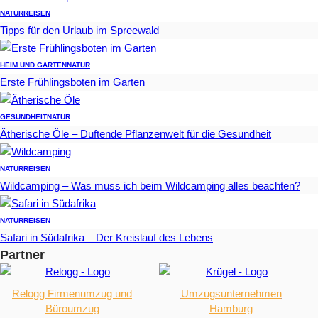
NATUR
REISEN
Tipps für den Urlaub im Spreewald
HEIM UND GARTEN
NATUR
Erste Frühlingsboten im Garten
GESUNDHEIT
NATUR
Ätherische Öle – Duftende Pflanzenwelt für die Gesundheit
NATUR
REISEN
Wildcamping – Was muss ich beim Wildcamping alles beachten?
NATUR
REISEN
Safari in Südafrika – Der Kreislauf des Lebens
Partner
Relogg Firmenumzug und
Umzugsunternehmen
Büroumzug
Hamburg