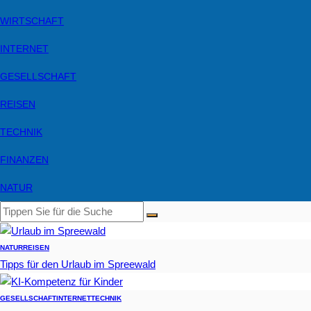
WIRTSCHAFT
INTERNET
GESELLSCHAFT
REISEN
TECHNIK
FINANZEN
NATUR
NATUR
REISEN
Tipps für den Urlaub im Spreewald
GESELLSCHAFT
INTERNET
TECHNIK