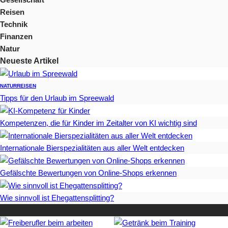
Reisen
Technik
Finanzen
Natur
Neueste Artikel
NATUR
REISEN
Tipps für den Urlaub im Spreewald
Kompetenzen, die für Kinder im Zeitalter von KI wichtig sind
Internationale Bierspezialitäten aus aller Welt entdecken
Gefälschte Bewertungen von Online-Shops erkennen
Wie sinnvoll ist Ehegattensplitting?
Beliebteste Artikel auf Mister-Wong.com