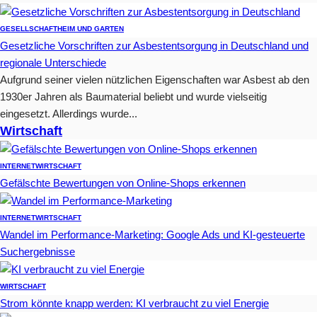
GESELLSCHAFT
HEIM UND GARTEN
Gesetzliche Vorschriften zur Asbestentsorgung in Deutschland und
regionale Unterschiede
Aufgrund seiner vielen nützlichen Eigenschaften war Asbest ab den
1930er Jahren als Baumaterial beliebt und wurde vielseitig
eingesetzt. Allerdings wurde...
Wirtschaft
INTERNET
WIRTSCHAFT
Gefälschte Bewertungen von Online-Shops erkennen
INTERNET
WIRTSCHAFT
Wandel im Performance-Marketing: Google Ads und KI-gesteuerte
Suchergebnisse
WIRTSCHAFT
Strom könnte knapp werden: KI verbraucht zu viel Energie