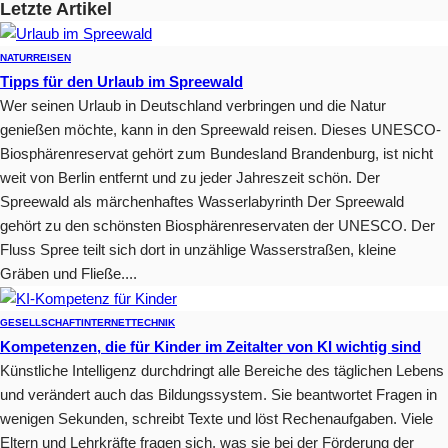
Letzte Artikel
NATUR
REISEN
Tipps für den Urlaub im Spreewald
Wer seinen Urlaub in Deutschland verbringen und die Natur
genießen möchte, kann in den Spreewald reisen. Dieses UNESCO-
Biosphärenreservat gehört zum Bundesland Brandenburg, ist nicht
weit von Berlin entfernt und zu jeder Jahreszeit schön. Der
Spreewald als märchenhaftes Wasserlabyrinth Der Spreewald
gehört zu den schönsten Biosphärenreservaten der UNESCO. Der
Fluss Spree teilt sich dort in unzählige Wasserstraßen, kleine
Gräben und Fließe....
GESELLSCHAFT
INTERNET
TECHNIK
Kompetenzen, die für Kinder im Zeitalter von KI wichtig sind
Künstliche Intelligenz durchdringt alle Bereiche des täglichen Lebens
und verändert auch das Bildungssystem. Sie beantwortet Fragen in
wenigen Sekunden, schreibt Texte und löst Rechenaufgaben. Viele
Eltern und Lehrkräfte fragen sich, was sie bei der Förderung der