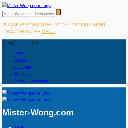
PLEASE ASSIGN A MENU TO THE PRIMARY MENU
LOCATION UNDER
MENU
Freitag, 7 August, 2026
Kontakt
Cookies
Impressum
Bildquellen
Datenschutzerklärung
Mister-Wong.com
SPORT