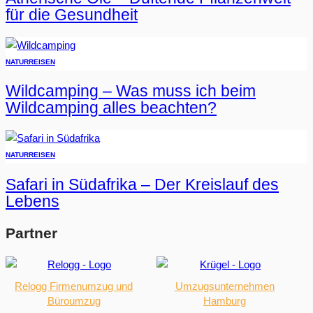
für die Gesundheit
NATUR
REISEN
Wildcamping – Was muss ich beim
Wildcamping alles beachten?
NATUR
REISEN
Safari in Südafrika – Der Kreislauf des
Lebens
Partner
Relogg Firmenumzug und
Umzugsunternehmen
Büroumzug
Hamburg