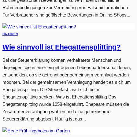
solche gefälschten Bewertungen zu verhindern. Rechtliche
Rahmenbedingungen zur Vermeidung von Falschinformationen
Für Verbraucher sind gefälschte Bewertungen in Online-Shops...
FINANZEN
Wie sinnvoll ist Ehegattensplitting?
Bei der Steuererklärung können verheiratete Menschen und
diejenigen, die in einer eingetragenen Lebenspartnerschaft leben,
entscheiden, ob sie getrennt oder gemeinsam veranlagt werden
möchten. Bei der gemeinsamen Veranlagung handelt es sich um
Ehegattensplitting. Die Steuerlast lässt sich beim
Ehegattensplitting senken. Was ist Ehegattensplitting Das
Ehegattensplitting wurde 1958 eingeführt. Ehepaare müssen die
Zusammenveranlagung wählen und eine gemeinsame
Steuererklärung abgeben. Häufig ist das...