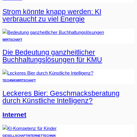
Strom könnte knapp werden: KI
verbraucht zu viel Energie
WIRTSCHAFT
Die Bedeutung ganzheitlicher
Buchhaltungslösungen für KMU
TECHNIK
WIRTSCHAFT
Leckeres Bier: Geschmacksberatung
durch Künstliche Intelligenz?
Internet
GESELLSCHAFT
INTERNET
TECHNIK