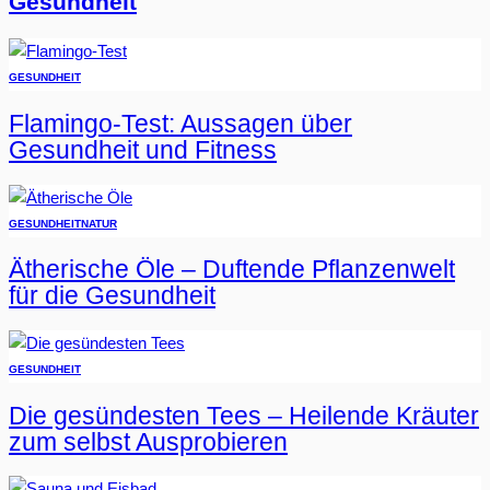
Gesundheit
GESUNDHEIT
Flamingo-Test: Aussagen über
Gesundheit und Fitness
GESUNDHEIT
NATUR
Ätherische Öle – Duftende Pflanzenwelt
für die Gesundheit
GESUNDHEIT
Die gesündesten Tees – Heilende Kräuter
zum selbst Ausprobieren