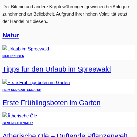
Der Bitcoin und andere Kryptowährungen gewinnen bei Anlegern
zunehmend an Beliebtheit. Aufgrund ihrer hohen Volatilität setzt
der Handel mit diesen...
Natur
NATUR
REISEN
Tipps für den Urlaub im Spreewald
HEIM UND GARTEN
NATUR
Erste Frühlingsboten im Garten
GESUNDHEIT
NATUR
Ätherische Öle – Duftende Pflanzenwelt