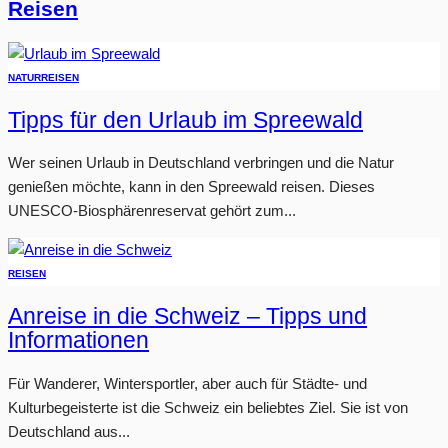
Reisen
NATUR
REISEN
Tipps für den Urlaub im Spreewald
Wer seinen Urlaub in Deutschland verbringen und die Natur
genießen möchte, kann in den Spreewald reisen. Dieses
UNESCO-Biosphärenreservat gehört zum...
REISEN
Anreise in die Schweiz – Tipps und
Informationen
Für Wanderer, Wintersportler, aber auch für Städte- und
Kulturbegeisterte ist die Schweiz ein beliebtes Ziel. Sie ist von
Deutschland aus...