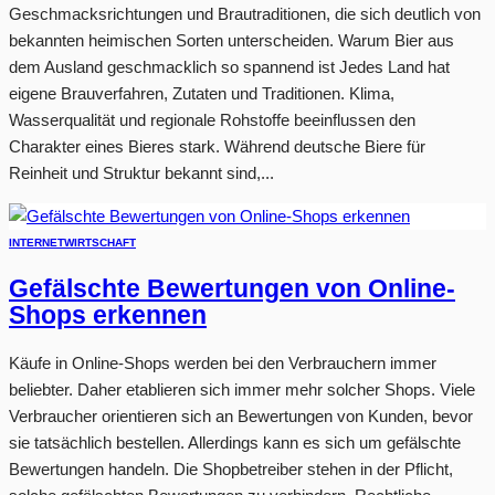
Geschmacksrichtungen und Brautraditionen, die sich deutlich von
bekannten heimischen Sorten unterscheiden. Warum Bier aus
dem Ausland geschmacklich so spannend ist Jedes Land hat
eigene Brauverfahren, Zutaten und Traditionen. Klima,
Wasserqualität und regionale Rohstoffe beeinflussen den
Charakter eines Bieres stark. Während deutsche Biere für
Reinheit und Struktur bekannt sind,...
INTERNET
WIRTSCHAFT
Gefälschte Bewertungen von Online-
Shops erkennen
Käufe in Online-Shops werden bei den Verbrauchern immer
beliebter. Daher etablieren sich immer mehr solcher Shops. Viele
Verbraucher orientieren sich an Bewertungen von Kunden, bevor
sie tatsächlich bestellen. Allerdings kann es sich um gefälschte
Bewertungen handeln. Die Shopbetreiber stehen in der Pflicht,