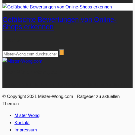
Gefälschte Bewertungen von Online-
Shops erkennen
Suchen
Über Mister-Wong.com
Ihre Anlaufstelle für hochwertige Ratgeberartikel und Nachrichten.
© Copyright 2021 Mister-Wong.com | Ratgeber zu aktuellen
Themen
Mister Wong
Kontakt
Impressum