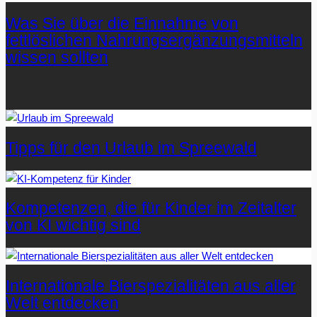
Was Sie über die Einnahme von
fettlöslichen Nahrungsergänzungsmitteln
wissen sollten
Letzte Artikel
Tipps für den Urlaub im Spreewald
Kompetenzen, die für Kinder im Zeitalter
von KI wichtig sind
Internationale Bierspezialitäten aus aller
Welt entdecken