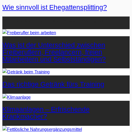
Wie sinnvoll ist Ehegattensplitting?
Beliebteste Artikel auf Mister-Wong.com
Was ist der Unterschied zwischen
Freiberuflern, Freelancern, freien
Mitarbeitern und Selbstständigen?
Das richtige Getränk fürs Training
Klimaanlagen – Erfrischende
Krankmacher?