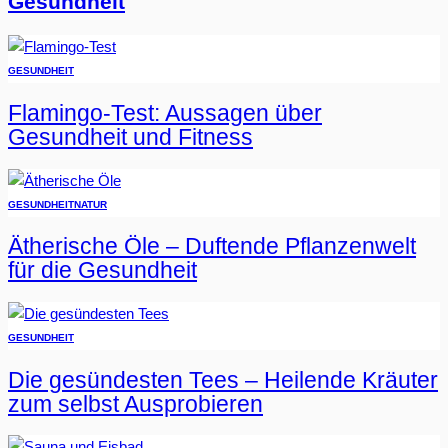
Gesundheit
GESUNDHEIT
Flamingo-Test: Aussagen über
Gesundheit und Fitness
GESUNDHEIT
NATUR
Ätherische Öle – Duftende Pflanzenwelt
für die Gesundheit
GESUNDHEIT
Die gesündesten Tees – Heilende Kräuter
zum selbst Ausprobieren