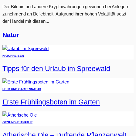
Der Bitcoin und andere Kryptowährungen gewinnen bei Anlegern
zunehmend an Beliebtheit. Aufgrund ihrer hohen Volatilität setzt
der Handel mit diesen...
Natur
NATUR
REISEN
Tipps für den Urlaub im Spreewald
HEIM UND GARTEN
NATUR
Erste Frühlingsboten im Garten
GESUNDHEIT
NATUR
Ätherische Öle – Duftende Pflanzenwelt