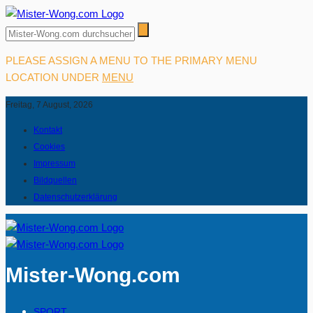
PLEASE ASSIGN A MENU TO THE PRIMARY MENU
LOCATION UNDER
MENU
Freitag, 7 August, 2026
Kontakt
Cookies
Impressum
Bildquellen
Datenschutzerklärung
Mister-Wong.com
SPORT