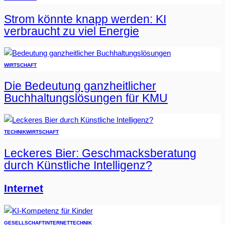
Strom könnte knapp werden: KI
verbraucht zu viel Energie
WIRTSCHAFT
Die Bedeutung ganzheitlicher
Buchhaltungslösungen für KMU
TECHNIK
WIRTSCHAFT
Leckeres Bier: Geschmacksberatung
durch Künstliche Intelligenz?
Internet
GESELLSCHAFT
INTERNET
TECHNIK