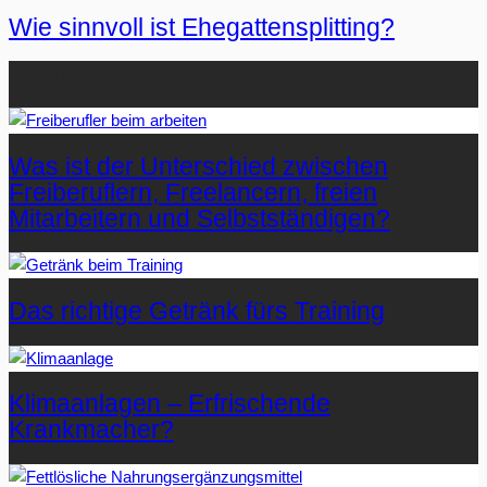
Wie sinnvoll ist Ehegattensplitting?
Beliebteste Artikel auf Mister-Wong.com
Was ist der Unterschied zwischen
Freiberuflern, Freelancern, freien
Mitarbeitern und Selbstständigen?
Das richtige Getränk fürs Training
Klimaanlagen – Erfrischende
Krankmacher?