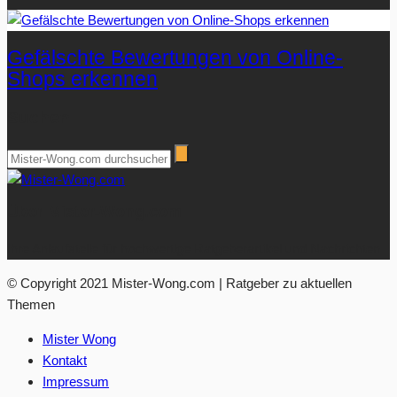
Gefälschte Bewertungen von Online-
Shops erkennen
Suchen
Über Mister-Wong.com
Ihre Anlaufstelle für hochwertige Ratgeberartikel und Nachrichten.
© Copyright 2021 Mister-Wong.com | Ratgeber zu aktuellen
Themen
Mister Wong
Kontakt
Impressum