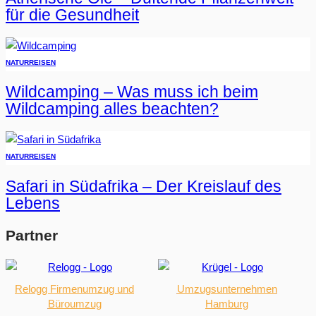
für die Gesundheit
NATUR
REISEN
Wildcamping – Was muss ich beim
Wildcamping alles beachten?
NATUR
REISEN
Safari in Südafrika – Der Kreislauf des
Lebens
Partner
Relogg Firmenumzug und
Umzugsunternehmen
Büroumzug
Hamburg