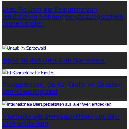
Was Sie über die Einnahme von
fettlöslichen Nahrungsergänzungsmitteln
wissen sollten
Letzte Artikel
Tipps für den Urlaub im Spreewald
Kompetenzen, die für Kinder im Zeitalter
von KI wichtig sind
Internationale Bierspezialitäten aus aller
Welt entdecken