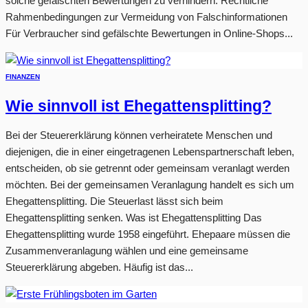
solche gefälschten Bewertungen zu verhindern. Rechtliche
Rahmenbedingungen zur Vermeidung von Falschinformationen
Für Verbraucher sind gefälschte Bewertungen in Online-Shops...
FINANZEN
Wie sinnvoll ist Ehegattensplitting?
Bei der Steuererklärung können verheiratete Menschen und
diejenigen, die in einer eingetragenen Lebenspartnerschaft leben,
entscheiden, ob sie getrennt oder gemeinsam veranlagt werden
möchten. Bei der gemeinsamen Veranlagung handelt es sich um
Ehegattensplitting. Die Steuerlast lässt sich beim
Ehegattensplitting senken. Was ist Ehegattensplitting Das
Ehegattensplitting wurde 1958 eingeführt. Ehepaare müssen die
Zusammenveranlagung wählen und eine gemeinsame
Steuererklärung abgeben. Häufig ist das...