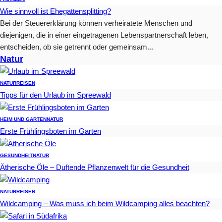
Wie sinnvoll ist Ehegattensplitting?
Bei der Steuererklärung können verheiratete Menschen und
diejenigen, die in einer eingetragenen Lebenspartnerschaft leben,
entscheiden, ob sie getrennt oder gemeinsam...
Natur
NATUR
REISEN
Tipps für den Urlaub im Spreewald
HEIM UND GARTEN
NATUR
Erste Frühlingsboten im Garten
GESUNDHEIT
NATUR
Ätherische Öle – Duftende Pflanzenwelt für die Gesundheit
NATUR
REISEN
Wildcamping – Was muss ich beim Wildcamping alles beachten?