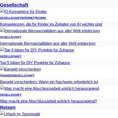
Gesellschaft
GESELLSCHAFT
INTERNET
TECHNIK
Kompetenzen, die für Kinder im Zeitalter von KI wichtig sind
GESELLSCHAFT
Internationale Bierspezialitäten aus aller Welt entdecken
GESELLSCHAFT
Top 5 Ideen für DIY Projekte für Zuhause
FINANZEN
GESELLSCHAFT
Bargeld verschenken: Wann ein Nachweis erforderlich ist
GESELLSCHAFT
Was macht eine Abschlussarbeit wirklich herausragend?
Reisen