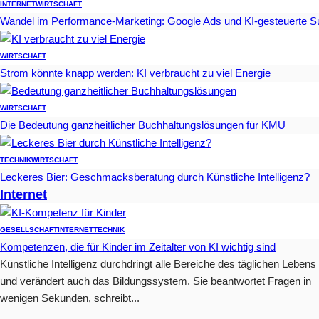
INTERNET
WIRTSCHAFT
Wandel im Performance-Marketing: Google Ads und KI-gesteuerte 
WIRTSCHAFT
Strom könnte knapp werden: KI verbraucht zu viel Energie
WIRTSCHAFT
Die Bedeutung ganzheitlicher Buchhaltungslösungen für KMU
TECHNIK
WIRTSCHAFT
Leckeres Bier: Geschmacksberatung durch Künstliche Intelligenz?
Internet
GESELLSCHAFT
INTERNET
TECHNIK
Kompetenzen, die für Kinder im Zeitalter von KI wichtig sind
Künstliche Intelligenz durchdringt alle Bereiche des täglichen Lebens
und verändert auch das Bildungssystem. Sie beantwortet Fragen in
wenigen Sekunden, schreibt...