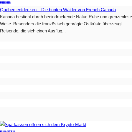
REISEN
Québec entdecken – Die bunten Wälder von French Canada
Kanada besticht durch beeindruckende Natur, Ruhe und grenzenlose
Weite. Besonders die französisch geprägte Ostküste überzeugt
Reisende, die sich einen Ausflug...
FINANZEN