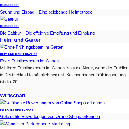
GESUNDHEIT
Sauna und Eisbad – Eine belebende Heilmethode
GESUNDHEIT
Die Saftkur – Die effektive Entgiftung und Erholung
Heim und Garten
HEIM UND GARTEN
NATUR
Erste Frühlingsboten im Garten
Mit ihren Frühlingsboten im Garten zeigt die Natur, wann der Frühling
in Deutschland tatsächlich beginnt. Kalendarischer Frühlingsanfang
ist der 20....
Wirtschaft
INTERNET
WIRTSCHAFT
Gefälschte Bewertungen von Online-Shops erkennen