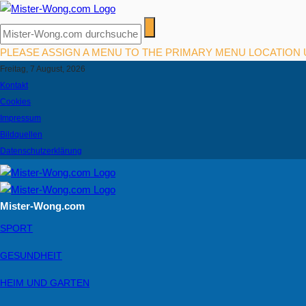
PLEASE ASSIGN A MENU TO THE PRIMARY MENU LOCATION
Freitag, 7 August, 2026
Kontakt
Cookies
Impressum
Bildquellen
Datenschutzerklärung
Mister-Wong.com
SPORT
GESUNDHEIT
HEIM UND GARTEN