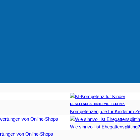
GESELLSCHAFT
INTERNET
TECHNIK
Kompetenzen, die für Kinder im Zei
Wie sinnvoll ist Ehegattensplitting?
rtungen von Online-Shops