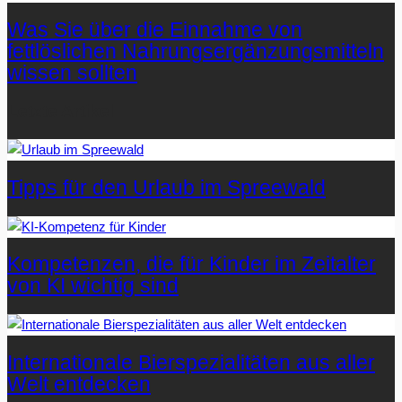
Was Sie über die Einnahme von
fettlöslichen Nahrungsergänzungsmitteln
wissen sollten
Letzte Artikel
Tipps für den Urlaub im Spreewald
Kompetenzen, die für Kinder im Zeitalter
von KI wichtig sind
Internationale Bierspezialitäten aus aller
Welt entdecken