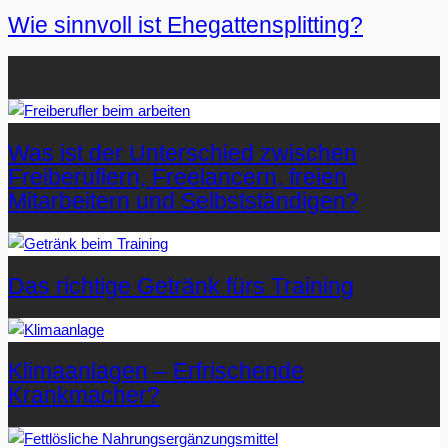
Wie sinnvoll ist Ehegattensplitting?
Beliebteste Artikel auf Mister-Wong.com
Was ist der Unterschied zwischen
Freiberuflern, Freelancern, freien
Mitarbeitern und Selbstständigen?
Das richtige Getränk fürs Training
Klimaanlagen – Erfrischende
Krankmacher?