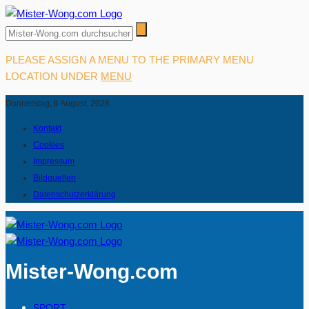
PLEASE ASSIGN A MENU TO THE PRIMARY MENU
LOCATION UNDER
MENU
Donnerstag, 6 August, 2026
Kontakt
Cookies
Impressum
Bildquellen
Datenschutzerklärung
Mister-Wong.com
SPORT