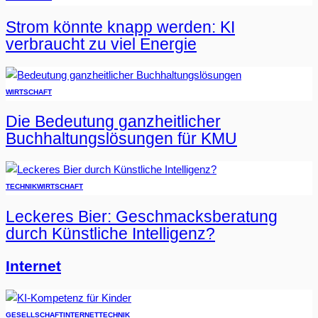
Strom könnte knapp werden: KI
verbraucht zu viel Energie
WIRTSCHAFT
Die Bedeutung ganzheitlicher
Buchhaltungslösungen für KMU
TECHNIK
WIRTSCHAFT
Leckeres Bier: Geschmacksberatung
durch Künstliche Intelligenz?
Internet
GESELLSCHAFT
INTERNET
TECHNIK