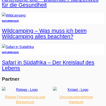
für die Gesundheit
NATUR
REISEN
Wildcamping – Was muss ich beim
Wildcamping alles beachten?
NATUR
REISEN
Safari in Südafrika – Der Kreislauf des
Lebens
Partner
Relogg Firmenumzug und
Umzugsunternehmen
Büroumzug
Hamburg