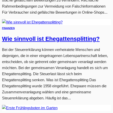
solche gefälschten Bewertungen zu verhindern. Rechtliche
Rahmenbedingungen zur Vermeidung von Falschinformationen
Für Verbraucher sind gefälschte Bewertungen in Online-Shops...
FINANZEN
Wie sinnvoll ist Ehegattensplitting?
Bei der Steuererklärung können verheiratete Menschen und
diejenigen, die in einer eingetragenen Lebenspartnerschaft leben,
entscheiden, ob sie getrennt oder gemeinsam veranlagt werden
möchten. Bei der gemeinsamen Veranlagung handelt es sich um
Ehegattensplitting. Die Steuerlast lässt sich beim
Ehegattensplitting senken. Was ist Ehegattensplitting Das
Ehegattensplitting wurde 1958 eingeführt. Ehepaare müssen die
Zusammenveranlagung wählen und eine gemeinsame
Steuererklärung abgeben. Häufig ist das...