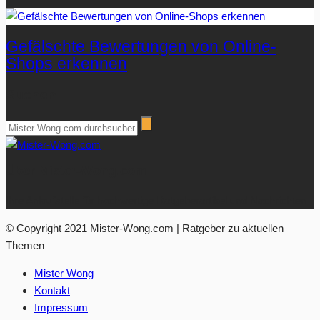
Gefälschte Bewertungen von Online-
Shops erkennen
Suchen
Über Mister-Wong.com
Ihre Anlaufstelle für hochwertige Ratgeberartikel und Nachrichten.
© Copyright 2021 Mister-Wong.com | Ratgeber zu aktuellen
Themen
Mister Wong
Kontakt
Impressum