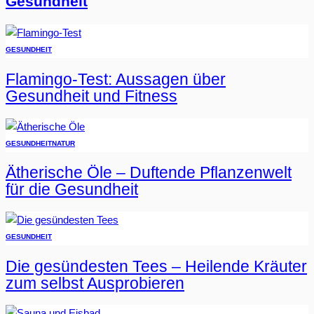
Gesundheit
GESUNDHEIT
Flamingo-Test: Aussagen über
Gesundheit und Fitness
GESUNDHEIT
NATUR
Ätherische Öle – Duftende Pflanzenwelt
für die Gesundheit
GESUNDHEIT
Die gesündesten Tees – Heilende Kräuter
zum selbst Ausprobieren