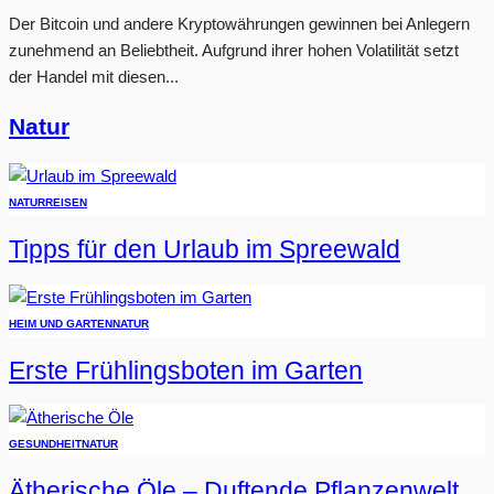
Der Bitcoin und andere Kryptowährungen gewinnen bei Anlegern
zunehmend an Beliebtheit. Aufgrund ihrer hohen Volatilität setzt
der Handel mit diesen...
Natur
NATUR
REISEN
Tipps für den Urlaub im Spreewald
HEIM UND GARTEN
NATUR
Erste Frühlingsboten im Garten
GESUNDHEIT
NATUR
Ätherische Öle – Duftende Pflanzenwelt