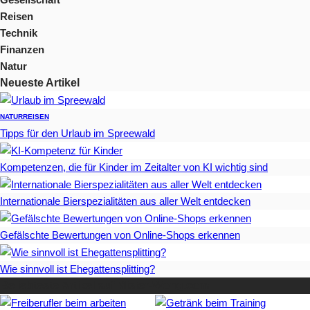
Reisen
Technik
Finanzen
Natur
Neueste Artikel
NATUR
REISEN
Tipps für den Urlaub im Spreewald
Kompetenzen, die für Kinder im Zeitalter von KI wichtig sind
Internationale Bierspezialitäten aus aller Welt entdecken
Gefälschte Bewertungen von Online-Shops erkennen
Wie sinnvoll ist Ehegattensplitting?
Beliebteste Artikel auf Mister-Wong.com