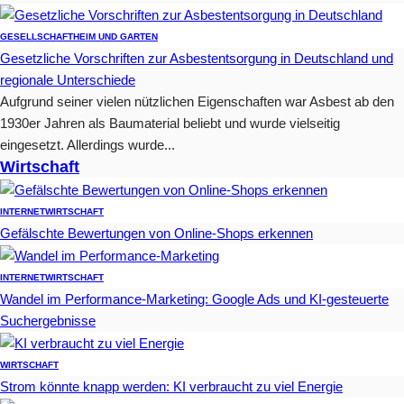
GESELLSCHAFT
HEIM UND GARTEN
Gesetzliche Vorschriften zur Asbestentsorgung in Deutschland und
regionale Unterschiede
Aufgrund seiner vielen nützlichen Eigenschaften war Asbest ab den
1930er Jahren als Baumaterial beliebt und wurde vielseitig
eingesetzt. Allerdings wurde...
Wirtschaft
INTERNET
WIRTSCHAFT
Gefälschte Bewertungen von Online-Shops erkennen
INTERNET
WIRTSCHAFT
Wandel im Performance-Marketing: Google Ads und KI-gesteuerte
Suchergebnisse
WIRTSCHAFT
Strom könnte knapp werden: KI verbraucht zu viel Energie