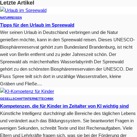
Letzte Artikel
NATUR
REISEN
Tipps für den Urlaub im Spreewald
Wer seinen Urlaub in Deutschland verbringen und die Natur
genießen möchte, kann in den Spreewald reisen. Dieses UNESCO-
Biosphärenreservat gehört zum Bundesland Brandenburg, ist nicht
weit von Berlin entfernt und zu jeder Jahreszeit schön. Der
Spreewald als märchenhaftes Wasserlabyrinth Der Spreewald
gehört zu den schönsten Biosphärenreservaten der UNESCO. Der
Fluss Spree teilt sich dort in unzählige Wasserstraßen, kleine
Gräben und Fließe....
GESELLSCHAFT
INTERNET
TECHNIK
Kompetenzen, die für Kinder im Zeitalter von KI wichtig sind
Künstliche Intelligenz durchdringt alle Bereiche des täglichen Lebens
und verändert auch das Bildungssystem. Sie beantwortet Fragen in
wenigen Sekunden, schreibt Texte und löst Rechenaufgaben. Viele
Eltern und Lehrkräfte fragen sich, was sie bei der Förderung der