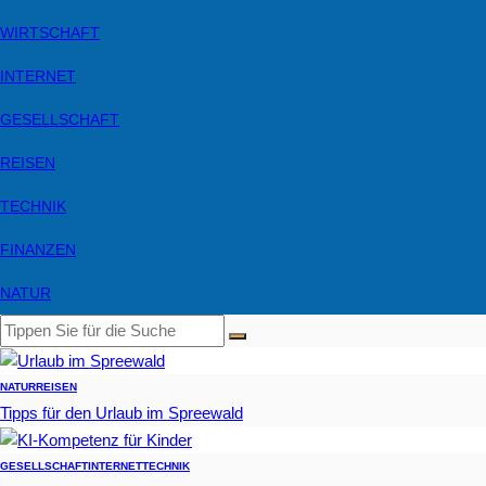
WIRTSCHAFT
INTERNET
GESELLSCHAFT
REISEN
TECHNIK
FINANZEN
NATUR
NATUR
REISEN
Tipps für den Urlaub im Spreewald
GESELLSCHAFT
INTERNET
TECHNIK