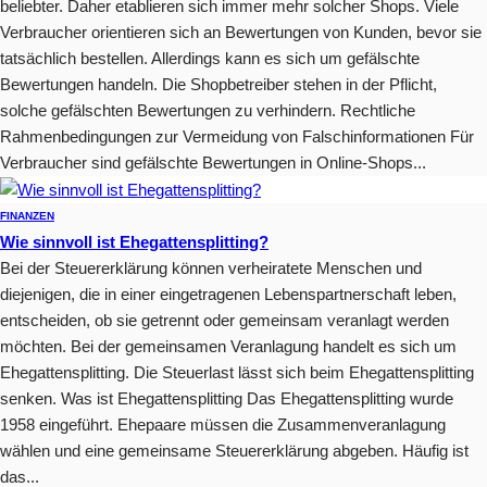
beliebter. Daher etablieren sich immer mehr solcher Shops. Viele
Verbraucher orientieren sich an Bewertungen von Kunden, bevor sie
tatsächlich bestellen. Allerdings kann es sich um gefälschte
Bewertungen handeln. Die Shopbetreiber stehen in der Pflicht,
solche gefälschten Bewertungen zu verhindern. Rechtliche
Rahmenbedingungen zur Vermeidung von Falschinformationen Für
Verbraucher sind gefälschte Bewertungen in Online-Shops...
FINANZEN
Wie sinnvoll ist Ehegattensplitting?
Bei der Steuererklärung können verheiratete Menschen und
diejenigen, die in einer eingetragenen Lebenspartnerschaft leben,
entscheiden, ob sie getrennt oder gemeinsam veranlagt werden
möchten. Bei der gemeinsamen Veranlagung handelt es sich um
Ehegattensplitting. Die Steuerlast lässt sich beim Ehegattensplitting
senken. Was ist Ehegattensplitting Das Ehegattensplitting wurde
1958 eingeführt. Ehepaare müssen die Zusammenveranlagung
wählen und eine gemeinsame Steuererklärung abgeben. Häufig ist
das...