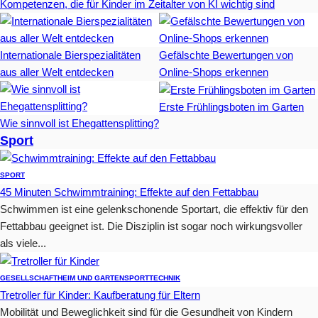
Kompetenzen, die für Kinder im Zeitalter von KI wichtig sind
Internationale Bierspezialitäten
Gefälschte Bewertungen von
aus aller Welt entdecken
Online-Shops erkennen
Erste Frühlingsboten im Garten
Wie sinnvoll ist Ehegattensplitting?
Sport
SPORT
45 Minuten Schwimmtraining: Effekte auf den Fettabbau
Schwimmen ist eine gelenkschonende Sportart, die effektiv für den
Fettabbau geeignet ist. Die Disziplin ist sogar noch wirkungsvoller
als viele...
GESELLSCHAFT
HEIM UND GARTEN
SPORT
TECHNIK
Tretroller für Kinder: Kaufberatung für Eltern
Mobilität und Beweglichkeit sind für die Gesundheit von Kindern