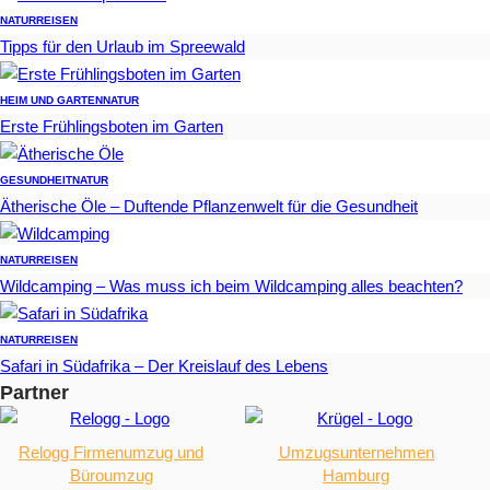
NATUR
REISEN
Tipps für den Urlaub im Spreewald
HEIM UND GARTEN
NATUR
Erste Frühlingsboten im Garten
GESUNDHEIT
NATUR
Ätherische Öle – Duftende Pflanzenwelt für die Gesundheit
NATUR
REISEN
Wildcamping – Was muss ich beim Wildcamping alles beachten?
NATUR
REISEN
Safari in Südafrika – Der Kreislauf des Lebens
Partner
Relogg Firmenumzug und
Umzugsunternehmen
Büroumzug
Hamburg