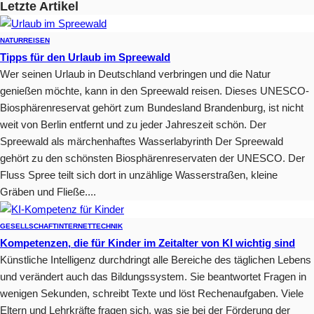
Letzte Artikel
NATUR
REISEN
Tipps für den Urlaub im Spreewald
Wer seinen Urlaub in Deutschland verbringen und die Natur
genießen möchte, kann in den Spreewald reisen. Dieses UNESCO-
Biosphärenreservat gehört zum Bundesland Brandenburg, ist nicht
weit von Berlin entfernt und zu jeder Jahreszeit schön. Der
Spreewald als märchenhaftes Wasserlabyrinth Der Spreewald
gehört zu den schönsten Biosphärenreservaten der UNESCO. Der
Fluss Spree teilt sich dort in unzählige Wasserstraßen, kleine
Gräben und Fließe....
GESELLSCHAFT
INTERNET
TECHNIK
Kompetenzen, die für Kinder im Zeitalter von KI wichtig sind
Künstliche Intelligenz durchdringt alle Bereiche des täglichen Lebens
und verändert auch das Bildungssystem. Sie beantwortet Fragen in
wenigen Sekunden, schreibt Texte und löst Rechenaufgaben. Viele
Eltern und Lehrkräfte fragen sich, was sie bei der Förderung der