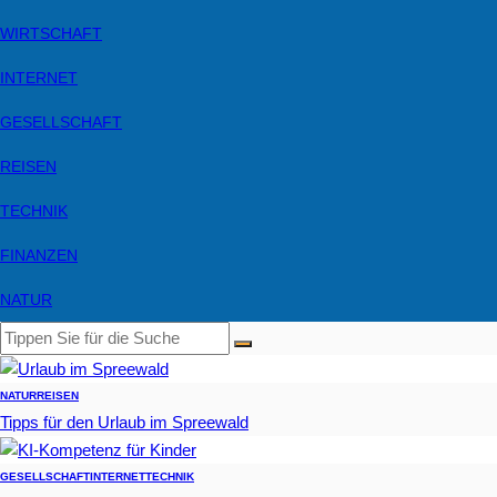
WIRTSCHAFT
INTERNET
GESELLSCHAFT
REISEN
TECHNIK
FINANZEN
NATUR
NATUR
REISEN
Tipps für den Urlaub im Spreewald
GESELLSCHAFT
INTERNET
TECHNIK