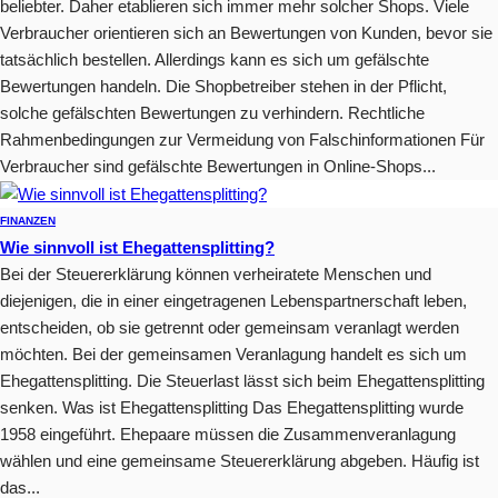
beliebter. Daher etablieren sich immer mehr solcher Shops. Viele
Verbraucher orientieren sich an Bewertungen von Kunden, bevor sie
tatsächlich bestellen. Allerdings kann es sich um gefälschte
Bewertungen handeln. Die Shopbetreiber stehen in der Pflicht,
solche gefälschten Bewertungen zu verhindern. Rechtliche
Rahmenbedingungen zur Vermeidung von Falschinformationen Für
Verbraucher sind gefälschte Bewertungen in Online-Shops...
FINANZEN
Wie sinnvoll ist Ehegattensplitting?
Bei der Steuererklärung können verheiratete Menschen und
diejenigen, die in einer eingetragenen Lebenspartnerschaft leben,
entscheiden, ob sie getrennt oder gemeinsam veranlagt werden
möchten. Bei der gemeinsamen Veranlagung handelt es sich um
Ehegattensplitting. Die Steuerlast lässt sich beim Ehegattensplitting
senken. Was ist Ehegattensplitting Das Ehegattensplitting wurde
1958 eingeführt. Ehepaare müssen die Zusammenveranlagung
wählen und eine gemeinsame Steuererklärung abgeben. Häufig ist
das...