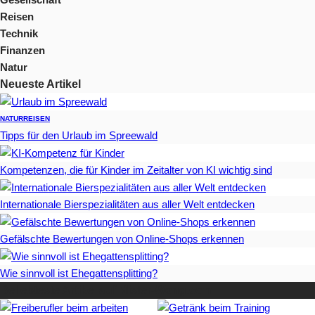
Reisen
Technik
Finanzen
Natur
Neueste Artikel
NATUR
REISEN
Tipps für den Urlaub im Spreewald
Kompetenzen, die für Kinder im Zeitalter von KI wichtig sind
Internationale Bierspezialitäten aus aller Welt entdecken
Gefälschte Bewertungen von Online-Shops erkennen
Wie sinnvoll ist Ehegattensplitting?
Beliebteste Artikel auf Mister-Wong.com