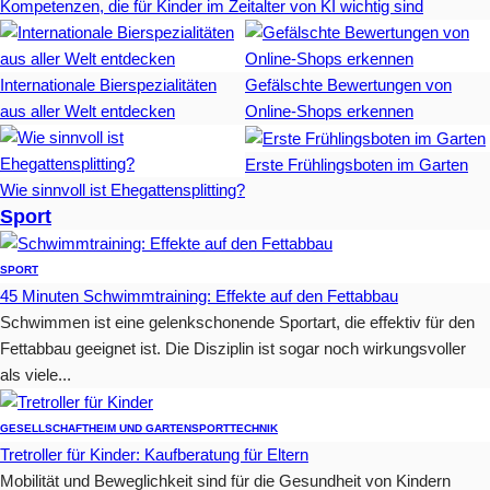
Kompetenzen, die für Kinder im Zeitalter von KI wichtig sind
Internationale Bierspezialitäten
Gefälschte Bewertungen von
aus aller Welt entdecken
Online-Shops erkennen
Erste Frühlingsboten im Garten
Wie sinnvoll ist Ehegattensplitting?
Sport
SPORT
45 Minuten Schwimmtraining: Effekte auf den Fettabbau
Schwimmen ist eine gelenkschonende Sportart, die effektiv für den
Fettabbau geeignet ist. Die Disziplin ist sogar noch wirkungsvoller
als viele...
GESELLSCHAFT
HEIM UND GARTEN
SPORT
TECHNIK
Tretroller für Kinder: Kaufberatung für Eltern
Mobilität und Beweglichkeit sind für die Gesundheit von Kindern