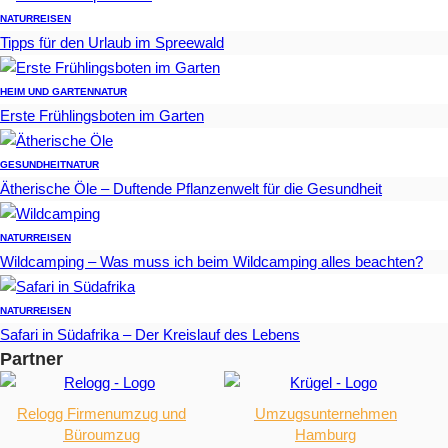
NATUR
REISEN
Tipps für den Urlaub im Spreewald
HEIM UND GARTEN
NATUR
Erste Frühlingsboten im Garten
GESUNDHEIT
NATUR
Ätherische Öle – Duftende Pflanzenwelt für die Gesundheit
NATUR
REISEN
Wildcamping – Was muss ich beim Wildcamping alles beachten?
NATUR
REISEN
Safari in Südafrika – Der Kreislauf des Lebens
Partner
Relogg Firmenumzug und
Umzugsunternehmen
Büroumzug
Hamburg