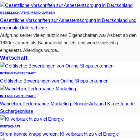
GESELLSCHAFT
HEIM UND GARTEN
Gesetzliche Vorschriften zur Asbestentsorgung in Deutschland und
regionale Unterschiede
Aufgrund seiner vielen nützlichen Eigenschaften war Asbest ab den
1930er Jahren als Baumaterial beliebt und wurde vielseitig
eingesetzt. Allerdings wurde...
Wirtschaft
INTERNET
WIRTSCHAFT
Gefälschte Bewertungen von Online-Shops erkennen
INTERNET
WIRTSCHAFT
Wandel im Performance-Marketing: Google Ads und KI-gesteuerte
Suchergebnisse
WIRTSCHAFT
Strom könnte knapp werden: KI verbraucht zu viel Energie