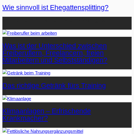
Wie sinnvoll ist Ehegattensplitting?
Beliebteste Artikel auf Mister-Wong.com
Was ist der Unterschied zwischen
Freiberuflern, Freelancern, freien
Mitarbeitern und Selbstständigen?
Das richtige Getränk fürs Training
Klimaanlagen – Erfrischende
Krankmacher?