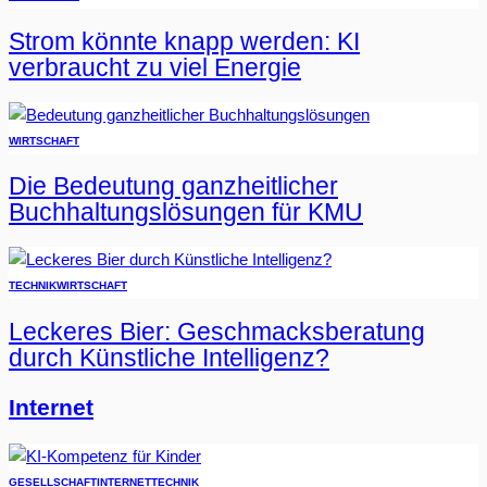
Strom könnte knapp werden: KI
verbraucht zu viel Energie
WIRTSCHAFT
Die Bedeutung ganzheitlicher
Buchhaltungslösungen für KMU
TECHNIK
WIRTSCHAFT
Leckeres Bier: Geschmacksberatung
durch Künstliche Intelligenz?
Internet
GESELLSCHAFT
INTERNET
TECHNIK