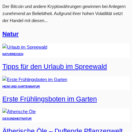
Der Bitcoin und andere Kryptowährungen gewinnen bei Anlegern
zunehmend an Beliebtheit. Aufgrund ihrer hohen Volatilität setzt
der Handel mit diesen...
Natur
NATUR
REISEN
Tipps für den Urlaub im Spreewald
HEIM UND GARTEN
NATUR
Erste Frühlingsboten im Garten
GESUNDHEIT
NATUR
Ätherische Öle – Duftende Pflanzenwelt