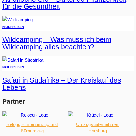
für die Gesundheit
NATUR
REISEN
Wildcamping – Was muss ich beim
Wildcamping alles beachten?
NATUR
REISEN
Safari in Südafrika – Der Kreislauf des
Lebens
Partner
Relogg Firmenumzug und
Umzugsunternehmen
Büroumzug
Hamburg