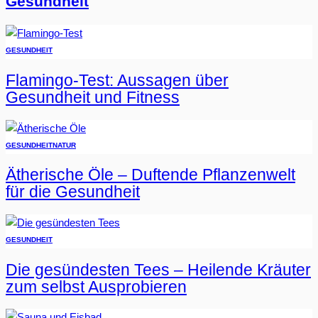
Gesundheit
GESUNDHEIT
Flamingo-Test: Aussagen über
Gesundheit und Fitness
GESUNDHEIT
NATUR
Ätherische Öle – Duftende Pflanzenwelt
für die Gesundheit
GESUNDHEIT
Die gesündesten Tees – Heilende Kräuter
zum selbst Ausprobieren