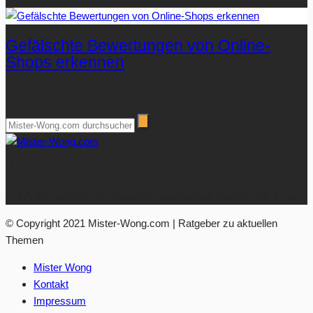
Gefälschte Bewertungen von Online-
Shops erkennen
Suchen
Über Mister-Wong.com
Ihre Anlaufstelle für hochwertige Ratgeberartikel und Nachrichten.
© Copyright 2021 Mister-Wong.com | Ratgeber zu aktuellen
Themen
Mister Wong
Kontakt
Impressum