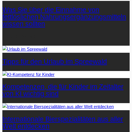
Was Sie über die Einnahme von
fettlöslichen Nahrungsergänzungsmitteln
wissen sollten
Letzte Artikel
Tipps für den Urlaub im Spreewald
Kompetenzen, die für Kinder im Zeitalter
von KI wichtig sind
Internationale Bierspezialitäten aus aller
Welt entdecken