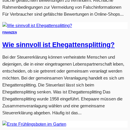
solche gefälschten Bewertungen zu verhindern. Rechtliche
Rahmenbedingungen zur Vermeidung von Falschinformationen
Für Verbraucher sind gefälschte Bewertungen in Online-Shops...
FINANZEN
Wie sinnvoll ist Ehegattensplitting?
Bei der Steuererklärung können verheiratete Menschen und
diejenigen, die in einer eingetragenen Lebenspartnerschaft leben,
entscheiden, ob sie getrennt oder gemeinsam veranlagt werden
möchten. Bei der gemeinsamen Veranlagung handelt es sich um
Ehegattensplitting. Die Steuerlast lässt sich beim
Ehegattensplitting senken. Was ist Ehegattensplitting Das
Ehegattensplitting wurde 1958 eingeführt. Ehepaare müssen die
Zusammenveranlagung wählen und eine gemeinsame
Steuererklärung abgeben. Häufig ist das...