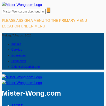
PLEASE ASSIGN A MENU TO THE PRIMARY MENU
LOCATION UNDER
MENU
Freitag, 7 August, 2026
Kontakt
Cookies
Impressum
Bildquellen
Datenschutzerklärung
Mister-Wong.com
SPORT