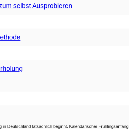
zum selbst Ausprobieren
methode
Erholung
g in Deutschland tatsächlich beginnt. Kalendarischer Frühlingsanfang i