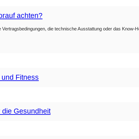
orauf achten?
e Vertragsbedingungen, die technische Ausstattung oder das Know-How 
 und Fitness
r die Gesundheit