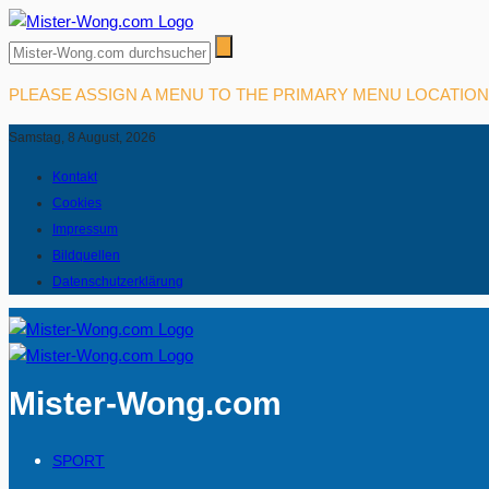
PLEASE ASSIGN A MENU TO THE PRIMARY MENU LOCATIO
Samstag, 8 August, 2026
Kontakt
Cookies
Impressum
Bildquellen
Datenschutzerklärung
Mister-Wong.com
SPORT