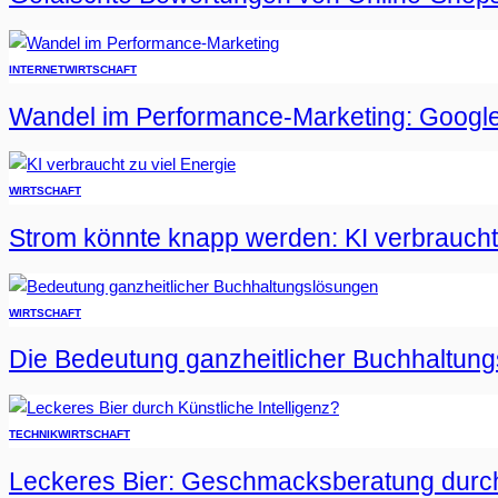
INTERNET
WIRTSCHAFT
Wandel im Performance-Marketing: Google
WIRTSCHAFT
Strom könnte knapp werden: KI verbraucht 
WIRTSCHAFT
Die Bedeutung ganzheitlicher Buchhaltun
TECHNIK
WIRTSCHAFT
Leckeres Bier: Geschmacksberatung durch 