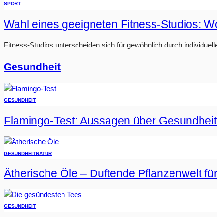
SPORT
Wahl eines geeigneten Fitness-Studios: W
Fitness-Studios unterscheiden sich für gewöhnlich durch individuell
Gesundheit
GESUNDHEIT
Flamingo-Test: Aussagen über Gesundheit
GESUNDHEIT
NATUR
Ätherische Öle – Duftende Pflanzenwelt fü
GESUNDHEIT