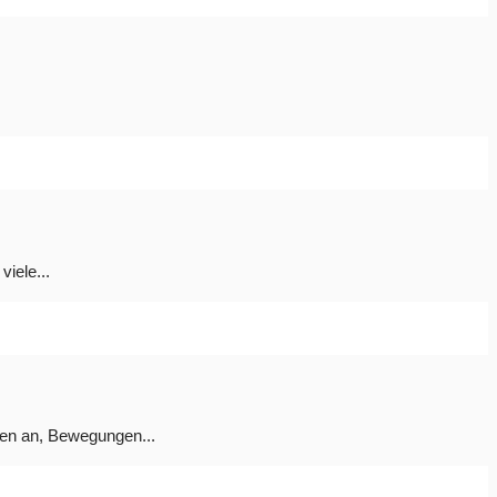
viele...
nen an, Bewegungen...