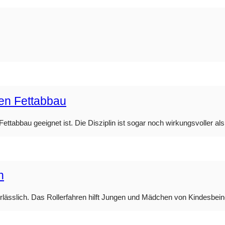
den Fettabbau
ttabbau geeignet ist. Die Disziplin ist sogar noch wirkungsvoller als 
n
nerlässlich. Das Rollerfahren hilft Jungen und Mädchen von Kindesbei