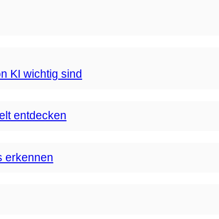
n KI wichtig sind
Welt entdecken
s erkennen