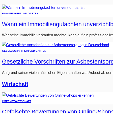
FINANZEN
HEIM UND GARTEN
Wann ein Immobiliengutachten unverzichtba
Wer seine Immobilie verkaufen möchte, kann auf ein professionelle
GESELLSCHAFT
HEIM UND GARTEN
Gesetzliche Vorschriften zur Asbestentso
Aufgrund seiner vielen nützlichen Eigenschaften war Asbest ab den 1
Wirtschaft
INTERNET
WIRTSCHAFT
Gefälschte Bewertungen von Online-Shop