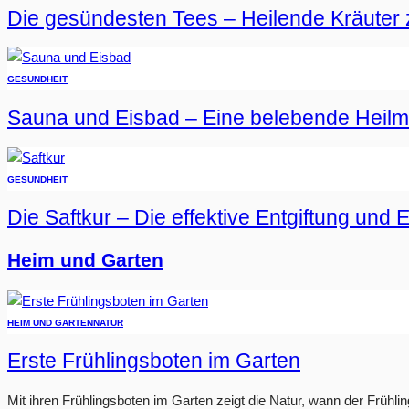
Die gesündesten Tees – Heilende Kräuter 
GESUNDHEIT
Sauna und Eisbad – Eine belebende Heil
GESUNDHEIT
Die Saftkur – Die effektive Entgiftung und 
Heim und Garten
HEIM UND GARTEN
NATUR
Erste Frühlingsboten im Garten
Mit ihren Frühlingsboten im Garten zeigt die Natur, wann der Frühlin