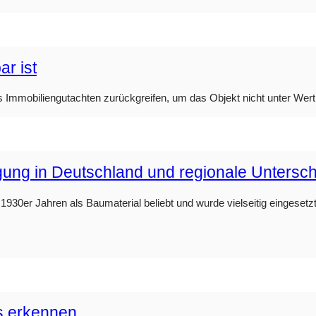
r ist
s Immobiliengutachten zurückgreifen, um das Objekt nicht unter Wert
rgung in Deutschland und regionale Untersc
930er Jahren als Baumaterial beliebt und wurde vielseitig eingesetzt.
s erkennen