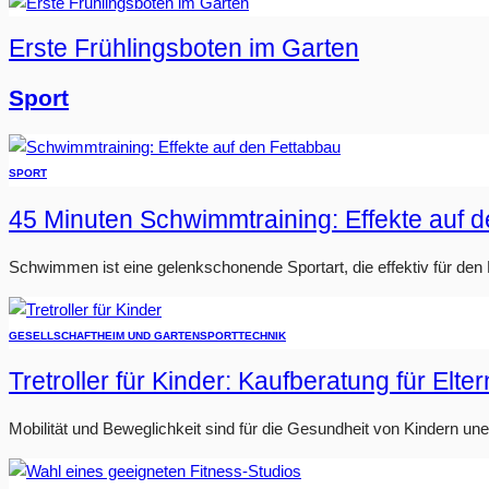
Erste Frühlingsboten im Garten
Sport
SPORT
45 Minuten Schwimmtraining: Effekte auf 
Schwimmen ist eine gelenkschonende Sportart, die effektiv für den Fe
GESELLSCHAFT
HEIM UND GARTEN
SPORT
TECHNIK
Tretroller für Kinder: Kaufberatung für Elter
Mobilität und Beweglichkeit sind für die Gesundheit von Kindern u