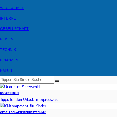
WIRTSCHAFT
INTERNET
GESELLSCHAFT
REISEN
TECHNIK
FINANZEN
NATUR
NATUR
REISEN
Tipps für den Urlaub im Spreewald
GESELLSCHAFT
INTERNET
TECHNIK