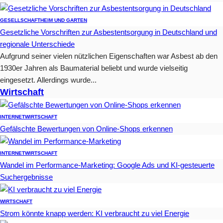
GESELLSCHAFT
HEIM UND GARTEN
Gesetzliche Vorschriften zur Asbestentsorgung in Deutschland und
regionale Unterschiede
Aufgrund seiner vielen nützlichen Eigenschaften war Asbest ab den
1930er Jahren als Baumaterial beliebt und wurde vielseitig
eingesetzt. Allerdings wurde...
Wirtschaft
INTERNET
WIRTSCHAFT
Gefälschte Bewertungen von Online-Shops erkennen
INTERNET
WIRTSCHAFT
Wandel im Performance-Marketing: Google Ads und KI-gesteuerte
Suchergebnisse
WIRTSCHAFT
Strom könnte knapp werden: KI verbraucht zu viel Energie