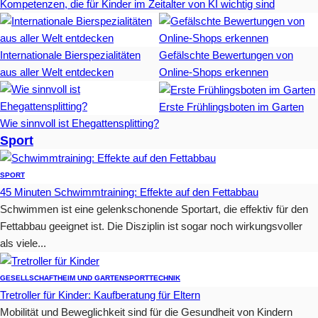
Kompetenzen, die für Kinder im Zeitalter von KI wichtig sind
Internationale Bierspezialitäten
Gefälschte Bewertungen von
aus aller Welt entdecken
Online-Shops erkennen
Erste Frühlingsboten im Garten
Wie sinnvoll ist Ehegattensplitting?
Sport
SPORT
45 Minuten Schwimmtraining: Effekte auf den Fettabbau
Schwimmen ist eine gelenkschonende Sportart, die effektiv für den
Fettabbau geeignet ist. Die Disziplin ist sogar noch wirkungsvoller
als viele...
GESELLSCHAFT
HEIM UND GARTEN
SPORT
TECHNIK
Tretroller für Kinder: Kaufberatung für Eltern
Mobilität und Beweglichkeit sind für die Gesundheit von Kindern