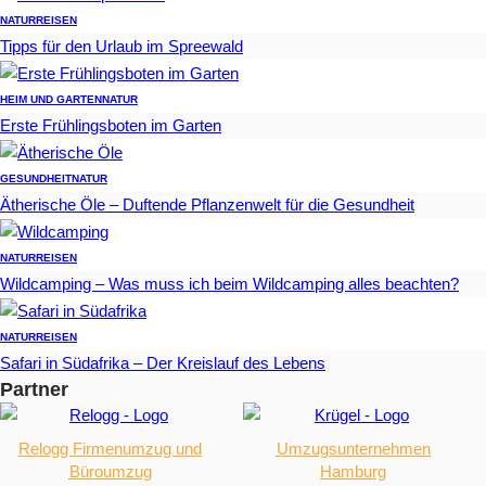
NATUR
REISEN
Tipps für den Urlaub im Spreewald
HEIM UND GARTEN
NATUR
Erste Frühlingsboten im Garten
GESUNDHEIT
NATUR
Ätherische Öle – Duftende Pflanzenwelt für die Gesundheit
NATUR
REISEN
Wildcamping – Was muss ich beim Wildcamping alles beachten?
NATUR
REISEN
Safari in Südafrika – Der Kreislauf des Lebens
Partner
Relogg Firmenumzug und
Umzugsunternehmen
Büroumzug
Hamburg