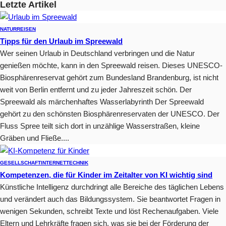
Letzte Artikel
NATUR
REISEN
Tipps für den Urlaub im Spreewald
Wer seinen Urlaub in Deutschland verbringen und die Natur
genießen möchte, kann in den Spreewald reisen. Dieses UNESCO-
Biosphärenreservat gehört zum Bundesland Brandenburg, ist nicht
weit von Berlin entfernt und zu jeder Jahreszeit schön. Der
Spreewald als märchenhaftes Wasserlabyrinth Der Spreewald
gehört zu den schönsten Biosphärenreservaten der UNESCO. Der
Fluss Spree teilt sich dort in unzählige Wasserstraßen, kleine
Gräben und Fließe....
GESELLSCHAFT
INTERNET
TECHNIK
Kompetenzen, die für Kinder im Zeitalter von KI wichtig sind
Künstliche Intelligenz durchdringt alle Bereiche des täglichen Lebens
und verändert auch das Bildungssystem. Sie beantwortet Fragen in
wenigen Sekunden, schreibt Texte und löst Rechenaufgaben. Viele
Eltern und Lehrkräfte fragen sich, was sie bei der Förderung der