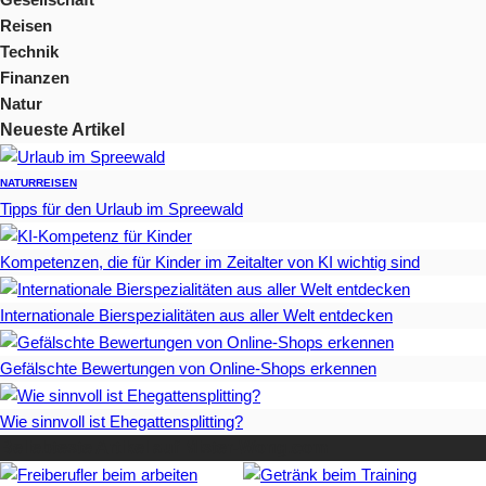
Reisen
Technik
Finanzen
Natur
Neueste Artikel
NATUR
REISEN
Tipps für den Urlaub im Spreewald
Kompetenzen, die für Kinder im Zeitalter von KI wichtig sind
Internationale Bierspezialitäten aus aller Welt entdecken
Gefälschte Bewertungen von Online-Shops erkennen
Wie sinnvoll ist Ehegattensplitting?
Beliebteste Artikel auf Mister-Wong.com