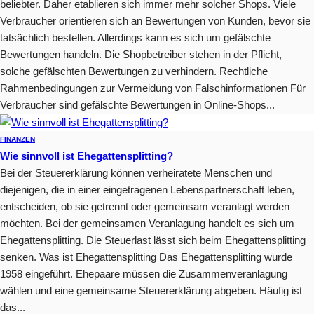
beliebter. Daher etablieren sich immer mehr solcher Shops. Viele
Verbraucher orientieren sich an Bewertungen von Kunden, bevor sie
tatsächlich bestellen. Allerdings kann es sich um gefälschte
Bewertungen handeln. Die Shopbetreiber stehen in der Pflicht,
solche gefälschten Bewertungen zu verhindern. Rechtliche
Rahmenbedingungen zur Vermeidung von Falschinformationen Für
Verbraucher sind gefälschte Bewertungen in Online-Shops...
FINANZEN
Wie sinnvoll ist Ehegattensplitting?
Bei der Steuererklärung können verheiratete Menschen und
diejenigen, die in einer eingetragenen Lebenspartnerschaft leben,
entscheiden, ob sie getrennt oder gemeinsam veranlagt werden
möchten. Bei der gemeinsamen Veranlagung handelt es sich um
Ehegattensplitting. Die Steuerlast lässt sich beim Ehegattensplitting
senken. Was ist Ehegattensplitting Das Ehegattensplitting wurde
1958 eingeführt. Ehepaare müssen die Zusammenveranlagung
wählen und eine gemeinsame Steuererklärung abgeben. Häufig ist
das...