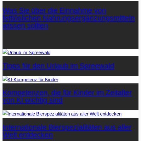
Was Sie über die Einnahme von
fettlöslichen Nahrungsergänzungsmitteln
wissen sollten
Letzte Artikel
Tipps für den Urlaub im Spreewald
Kompetenzen, die für Kinder im Zeitalter
von KI wichtig sind
Internationale Bierspezialitäten aus aller
Welt entdecken