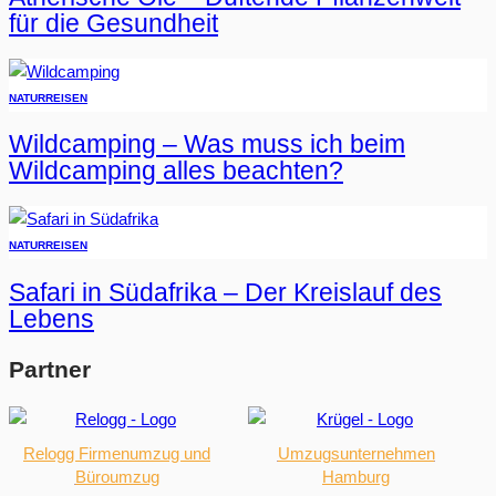
für die Gesundheit
NATUR
REISEN
Wildcamping – Was muss ich beim
Wildcamping alles beachten?
NATUR
REISEN
Safari in Südafrika – Der Kreislauf des
Lebens
Partner
Relogg Firmenumzug und
Umzugsunternehmen
Büroumzug
Hamburg