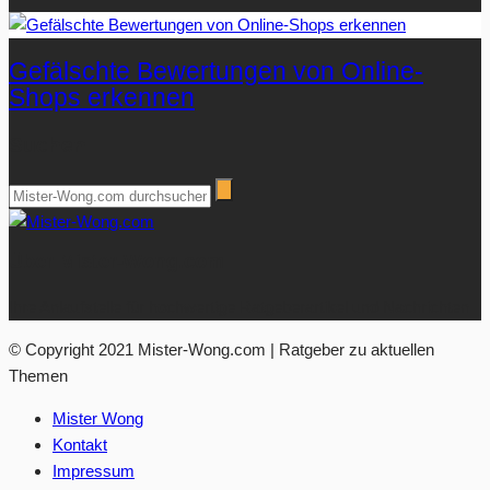
Gefälschte Bewertungen von Online-
Shops erkennen
Suchen
Über Mister-Wong.com
Ihre Anlaufstelle für hochwertige Ratgeberartikel und Nachrichten.
© Copyright 2021 Mister-Wong.com | Ratgeber zu aktuellen
Themen
Mister Wong
Kontakt
Impressum