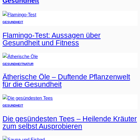
Gesundheit
GESUNDHEIT
Flamingo-Test: Aussagen über
Gesundheit und Fitness
GESUNDHEIT
NATUR
Ätherische Öle – Duftende Pflanzenwelt
für die Gesundheit
GESUNDHEIT
Die gesündesten Tees – Heilende Kräuter
zum selbst Ausprobieren