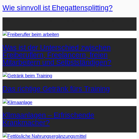
Wie sinnvoll ist Ehegattensplitting?
Beliebteste Artikel auf Mister-Wong.com
Was ist der Unterschied zwischen
Freiberuflern, Freelancern, freien
Mitarbeitern und Selbstständigen?
Das richtige Getränk fürs Training
Klimaanlagen – Erfrischende
Krankmacher?