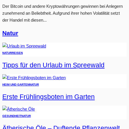
Der Bitcoin und andere Kryptowährungen gewinnen bei Anlegern
zunehmend an Beliebtheit. Aufgrund ihrer hohen Volatilität setzt
der Handel mit diesen...
Natur
NATUR
REISEN
Tipps für den Urlaub im Spreewald
HEIM UND GARTEN
NATUR
Erste Frühlingsboten im Garten
GESUNDHEIT
NATUR
Ätherische Öle – Duftende Pflanzenwelt