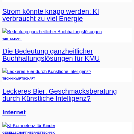
Strom könnte knapp werden: KI
verbraucht zu viel Energie
WIRTSCHAFT
Die Bedeutung ganzheitlicher
Buchhaltungslösungen für KMU
TECHNIK
WIRTSCHAFT
Leckeres Bier: Geschmacksberatung
durch Künstliche Intelligenz?
Internet
GESELLSCHAFT
INTERNET
TECHNIK