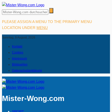
PLEASE ASSIGN A MENU TO THE PRIMARY MENU
LOCATION UNDER
MENU
Sonntag, 9 August, 2026
Kontakt
Cookies
Impressum
Bildquellen
Datenschutzerklärung
Mister-Wong.com
SPORT