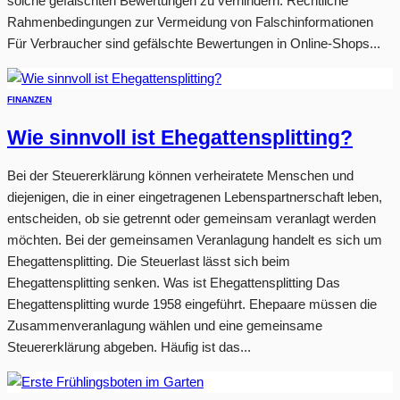
solche gefälschten Bewertungen zu verhindern. Rechtliche
Rahmenbedingungen zur Vermeidung von Falschinformationen
Für Verbraucher sind gefälschte Bewertungen in Online-Shops...
FINANZEN
Wie sinnvoll ist Ehegattensplitting?
Bei der Steuererklärung können verheiratete Menschen und
diejenigen, die in einer eingetragenen Lebenspartnerschaft leben,
entscheiden, ob sie getrennt oder gemeinsam veranlagt werden
möchten. Bei der gemeinsamen Veranlagung handelt es sich um
Ehegattensplitting. Die Steuerlast lässt sich beim
Ehegattensplitting senken. Was ist Ehegattensplitting Das
Ehegattensplitting wurde 1958 eingeführt. Ehepaare müssen die
Zusammenveranlagung wählen und eine gemeinsame
Steuererklärung abgeben. Häufig ist das...