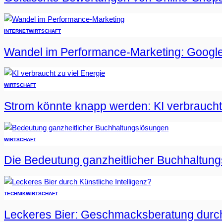
INTERNET
WIRTSCHAFT
Wandel im Performance-Marketing: Google
WIRTSCHAFT
Strom könnte knapp werden: KI verbraucht 
WIRTSCHAFT
Die Bedeutung ganzheitlicher Buchhaltun
TECHNIK
WIRTSCHAFT
Leckeres Bier: Geschmacksberatung durch 