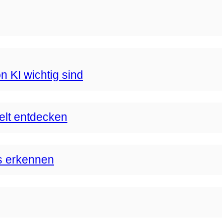
n KI wichtig sind
Welt entdecken
s erkennen