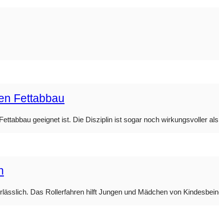
den Fettabbau
ttabbau geeignet ist. Die Disziplin ist sogar noch wirkungsvoller als 
n
nerlässlich. Das Rollerfahren hilft Jungen und Mädchen von Kindesbei