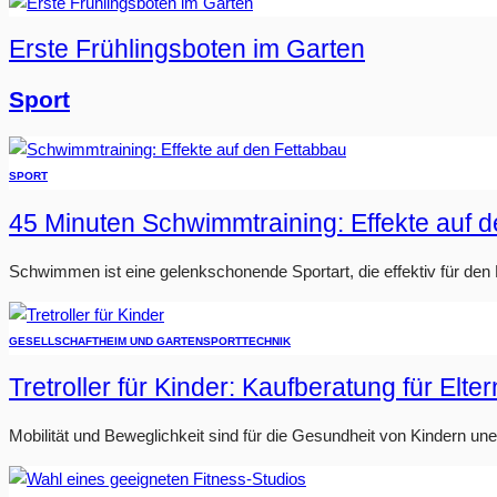
Erste Frühlingsboten im Garten
Sport
SPORT
45 Minuten Schwimmtraining: Effekte auf 
Schwimmen ist eine gelenkschonende Sportart, die effektiv für den Fe
GESELLSCHAFT
HEIM UND GARTEN
SPORT
TECHNIK
Tretroller für Kinder: Kaufberatung für Elter
Mobilität und Beweglichkeit sind für die Gesundheit von Kindern u