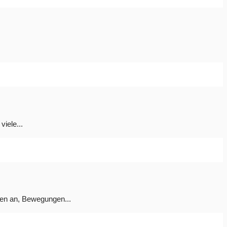
viele...
nen an, Bewegungen...