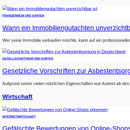
FINANZEN
HEIM UND GARTEN
Wann ein Immobiliengutachten unverzichtba
Wer seine Immobilie verkaufen möchte, kann auf ein professionelle
GESELLSCHAFT
HEIM UND GARTEN
Gesetzliche Vorschriften zur Asbestentso
Aufgrund seiner vielen nützlichen Eigenschaften war Asbest ab den 1
Wirtschaft
INTERNET
WIRTSCHAFT
Gefälschte Bewertungen von Online-Shop