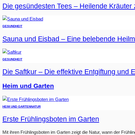
Die gesündesten Tees – Heilende Kräuter 
GESUNDHEIT
Sauna und Eisbad – Eine belebende Heil
GESUNDHEIT
Die Saftkur – Die effektive Entgiftung und 
Heim und Garten
HEIM UND GARTEN
NATUR
Erste Frühlingsboten im Garten
Mit ihren Frühlingsboten im Garten zeigt die Natur, wann der Frühlin