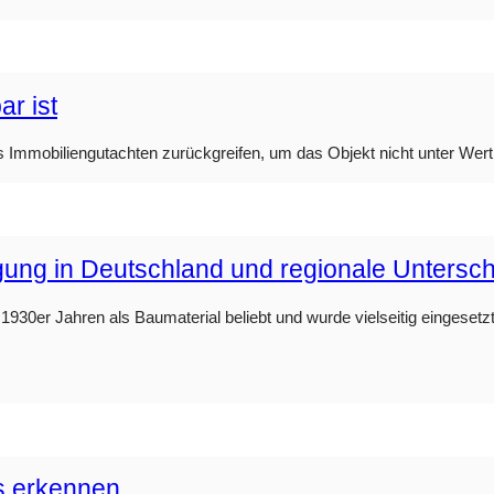
r ist
s Immobiliengutachten zurückgreifen, um das Objekt nicht unter Wert
rgung in Deutschland und regionale Untersc
930er Jahren als Baumaterial beliebt und wurde vielseitig eingesetzt.
s erkennen