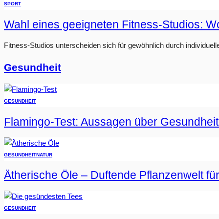
SPORT
Wahl eines geeigneten Fitness-Studios: W
Fitness-Studios unterscheiden sich für gewöhnlich durch individuell
Gesundheit
GESUNDHEIT
Flamingo-Test: Aussagen über Gesundheit
GESUNDHEIT
NATUR
Ätherische Öle – Duftende Pflanzenwelt fü
GESUNDHEIT