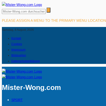
PLEASE ASSIGN A MENU TO THE PRIMARY MENU LOCATIO
Samstag, 8 August, 2026
Kontakt
Cookies
Impressum
Bildquellen
Datenschutzerklärung
Mister-Wong.com
SPORT