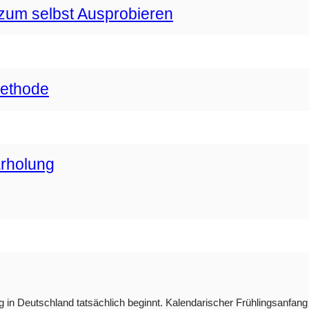
zum selbst Ausprobieren
methode
Erholung
g in Deutschland tatsächlich beginnt. Kalendarischer Frühlingsanfang i