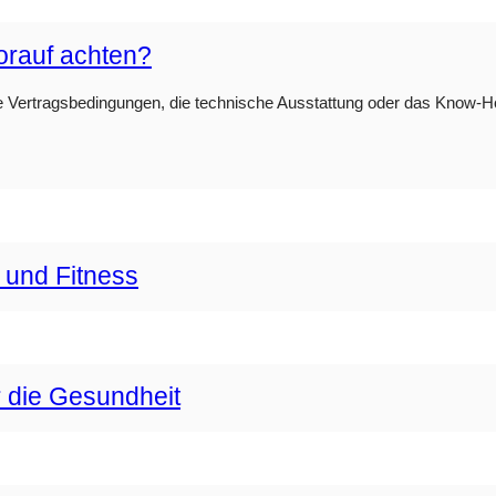
orauf achten?
e Vertragsbedingungen, die technische Ausstattung oder das Know-How 
 und Fitness
r die Gesundheit