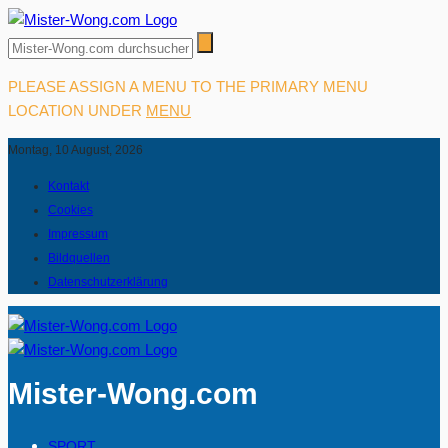
PLEASE ASSIGN A MENU TO THE PRIMARY MENU
LOCATION UNDER
MENU
Montag, 10 August, 2026
Kontakt
Cookies
Impressum
Bildquellen
Datenschutzerklärung
Mister-Wong.com
SPORT