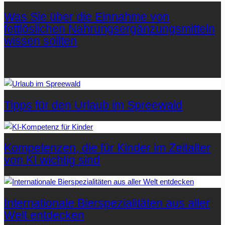
Was Sie über die Einnahme von
fettlöslichen Nahrungsergänzungsmitteln
wissen sollten
Letzte Artikel
Tipps für den Urlaub im Spreewald
Kompetenzen, die für Kinder im Zeitalter
von KI wichtig sind
Internationale Bierspezialitäten aus aller
Welt entdecken