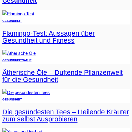
Gesundheit
GESUNDHEIT
Flamingo-Test: Aussagen über
Gesundheit und Fitness
GESUNDHEIT
NATUR
Ätherische Öle – Duftende Pflanzenwelt
für die Gesundheit
GESUNDHEIT
Die gesündesten Tees – Heilende Kräuter
zum selbst Ausprobieren