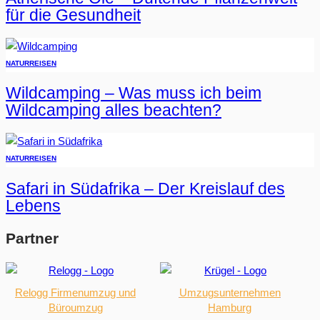
für die Gesundheit
NATUR
REISEN
Wildcamping – Was muss ich beim
Wildcamping alles beachten?
NATUR
REISEN
Safari in Südafrika – Der Kreislauf des
Lebens
Partner
Relogg Firmenumzug und
Umzugsunternehmen
Büroumzug
Hamburg