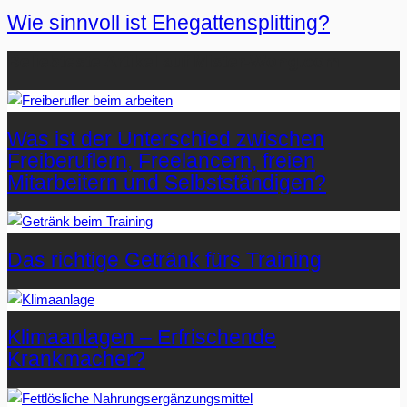
Wie sinnvoll ist Ehegattensplitting?
Beliebteste Artikel auf Mister-Wong.com
Was ist der Unterschied zwischen
Freiberuflern, Freelancern, freien
Mitarbeitern und Selbstständigen?
Das richtige Getränk fürs Training
Klimaanlagen – Erfrischende
Krankmacher?