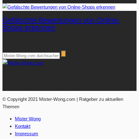
Gefälschte Bewertungen von Online-
Shops erkennen
Suchen
Über Mister-Wong.com
Ihre Anlaufstelle für hochwertige Ratgeberartikel und Nachrichten.
© Copyright 2021 Mister-Wong.com | Ratgeber zu aktuellen
Themen
Mister Wong
Kontakt
Impressum