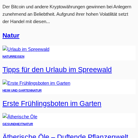
Der Bitcoin und andere Kryptowährungen gewinnen bei Anlegern
zunehmend an Beliebtheit. Aufgrund ihrer hohen Volatilität setzt
der Handel mit diesen...
Natur
NATUR
REISEN
Tipps für den Urlaub im Spreewald
HEIM UND GARTEN
NATUR
Erste Frühlingsboten im Garten
GESUNDHEIT
NATUR
Ätherische Öle – Duftende Pflanzenwelt