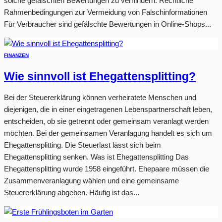
solche gefälschten Bewertungen zu verhindern. Rechtliche
Rahmenbedingungen zur Vermeidung von Falschinformationen
Für Verbraucher sind gefälschte Bewertungen in Online-Shops...
FINANZEN
Wie sinnvoll ist Ehegattensplitting?
Bei der Steuererklärung können verheiratete Menschen und
diejenigen, die in einer eingetragenen Lebenspartnerschaft leben,
entscheiden, ob sie getrennt oder gemeinsam veranlagt werden
möchten. Bei der gemeinsamen Veranlagung handelt es sich um
Ehegattensplitting. Die Steuerlast lässt sich beim
Ehegattensplitting senken. Was ist Ehegattensplitting Das
Ehegattensplitting wurde 1958 eingeführt. Ehepaare müssen die
Zusammenveranlagung wählen und eine gemeinsame
Steuererklärung abgeben. Häufig ist das...