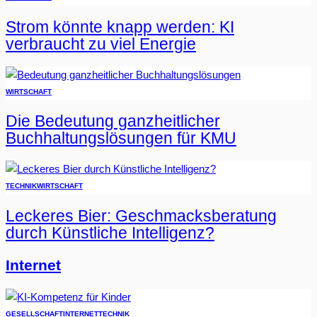
Strom könnte knapp werden: KI
verbraucht zu viel Energie
WIRTSCHAFT
Die Bedeutung ganzheitlicher
Buchhaltungslösungen für KMU
TECHNIK
WIRTSCHAFT
Leckeres Bier: Geschmacksberatung
durch Künstliche Intelligenz?
Internet
GESELLSCHAFT
INTERNET
TECHNIK