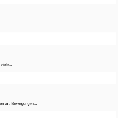
viele...
nen an, Bewegungen...