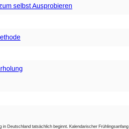
zum selbst Ausprobieren
methode
Erholung
g in Deutschland tatsächlich beginnt. Kalendarischer Frühlingsanfang i