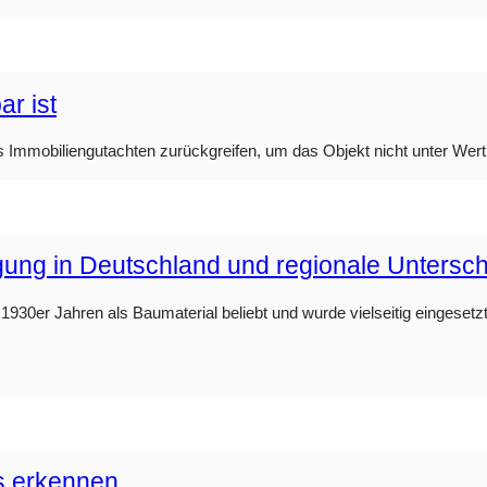
r ist
s Immobiliengutachten zurückgreifen, um das Objekt nicht unter Wert
rgung in Deutschland und regionale Untersc
930er Jahren als Baumaterial beliebt und wurde vielseitig eingesetzt.
s erkennen