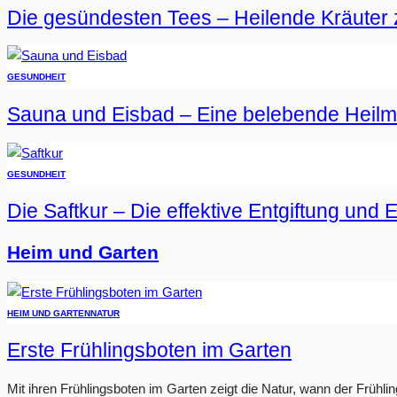
Die gesündesten Tees – Heilende Kräuter 
GESUNDHEIT
Sauna und Eisbad – Eine belebende Heil
GESUNDHEIT
Die Saftkur – Die effektive Entgiftung und 
Heim und Garten
HEIM UND GARTEN
NATUR
Erste Frühlingsboten im Garten
Mit ihren Frühlingsboten im Garten zeigt die Natur, wann der Frühlin