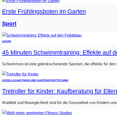
Erste Frühlingsboten im Garten
Sport
SPORT
45 Minuten Schwimmtraining: Effekte auf 
Schwimmen ist eine gelenkschonende Sportart, die effektiv für den Fe
GESELLSCHAFT
HEIM UND GARTEN
SPORT
TECHNIK
Tretroller für Kinder: Kaufberatung für Elter
Mobilität und Beweglichkeit sind für die Gesundheit von Kindern u