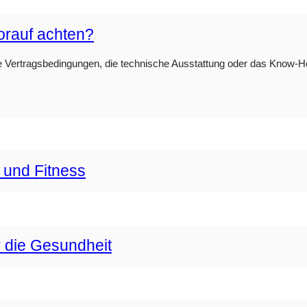
orauf achten?
e Vertragsbedingungen, die technische Ausstattung oder das Know-How 
 und Fitness
r die Gesundheit