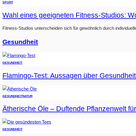
SPORT
Wahl eines geeigneten Fitness-Studios: W
Fitness-Studios unterscheiden sich für gewöhnlich durch individuell
Gesundheit
GESUNDHEIT
Flamingo-Test: Aussagen über Gesundheit
GESUNDHEIT
NATUR
Ätherische Öle – Duftende Pflanzenwelt fü
GESUNDHEIT