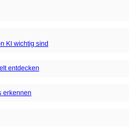
n KI wichtig sind
Welt entdecken
s erkennen