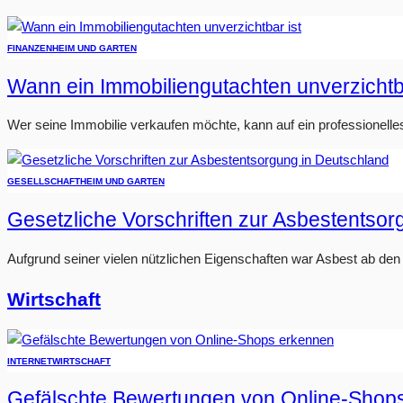
FINANZEN
HEIM UND GARTEN
Wann ein Immobiliengutachten unverzichtba
Wer seine Immobilie verkaufen möchte, kann auf ein professionelle
GESELLSCHAFT
HEIM UND GARTEN
Gesetzliche Vorschriften zur Asbestentso
Aufgrund seiner vielen nützlichen Eigenschaften war Asbest ab den 1
Wirtschaft
INTERNET
WIRTSCHAFT
Gefälschte Bewertungen von Online-Shop