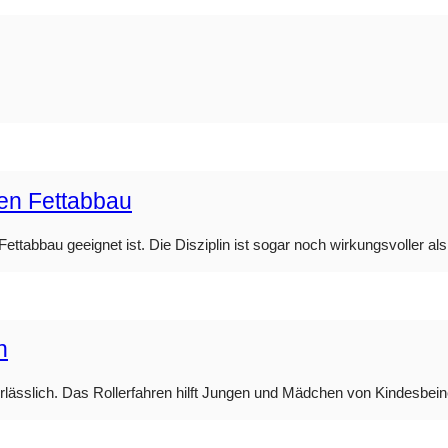
den Fettabbau
ttabbau geeignet ist. Die Disziplin ist sogar noch wirkungsvoller als 
n
nerlässlich. Das Rollerfahren hilft Jungen und Mädchen von Kindesbei