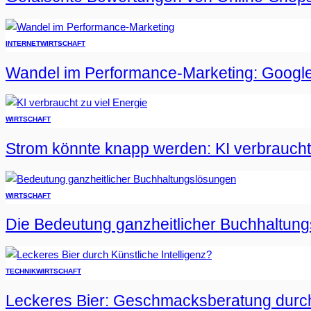
INTERNET
WIRTSCHAFT
Wandel im Performance-Marketing: Google
WIRTSCHAFT
Strom könnte knapp werden: KI verbraucht 
WIRTSCHAFT
Die Bedeutung ganzheitlicher Buchhaltun
TECHNIK
WIRTSCHAFT
Leckeres Bier: Geschmacksberatung durch 