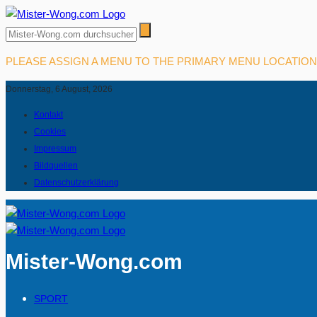
PLEASE ASSIGN A MENU TO THE PRIMARY MENU LOCATIO
Donnerstag, 6 August, 2026
Kontakt
Cookies
Impressum
Bildquellen
Datenschutzerklärung
Mister-Wong.com
SPORT