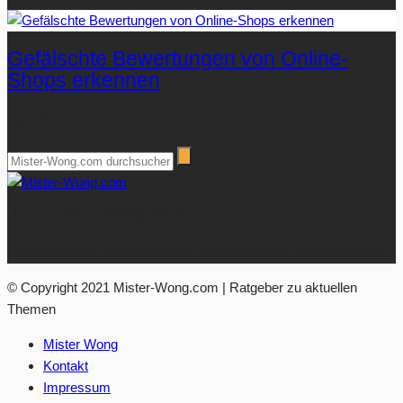
Gefälschte Bewertungen von Online-
Shops erkennen
Suchen
Über Mister-Wong.com
Ihre Anlaufstelle für hochwertige Ratgeberartikel und Nachrichten.
© Copyright 2021 Mister-Wong.com | Ratgeber zu aktuellen
Themen
Mister Wong
Kontakt
Impressum