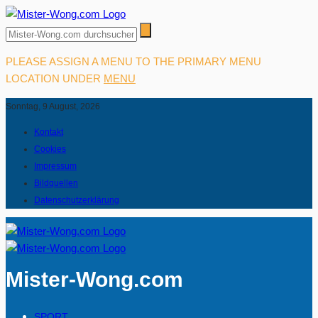
PLEASE ASSIGN A MENU TO THE PRIMARY MENU
LOCATION UNDER
MENU
Sonntag, 9 August, 2026
Kontakt
Cookies
Impressum
Bildquellen
Datenschutzerklärung
Mister-Wong.com
SPORT