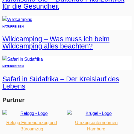
für die Gesundheit
NATUR
REISEN
Wildcamping – Was muss ich beim
Wildcamping alles beachten?
NATUR
REISEN
Safari in Südafrika – Der Kreislauf des
Lebens
Partner
Relogg Firmenumzug und
Umzugsunternehmen
Büroumzug
Hamburg