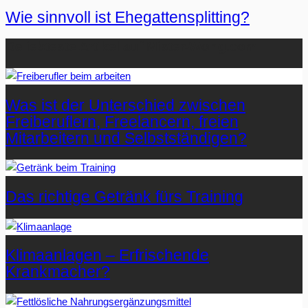
Wie sinnvoll ist Ehegattensplitting?
Beliebteste Artikel auf Mister-Wong.com
Was ist der Unterschied zwischen
Freiberuflern, Freelancern, freien
Mitarbeitern und Selbstständigen?
Das richtige Getränk fürs Training
Klimaanlagen – Erfrischende
Krankmacher?