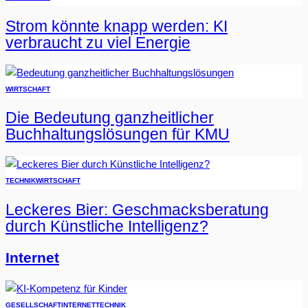
Strom könnte knapp werden: KI
verbraucht zu viel Energie
WIRTSCHAFT
Die Bedeutung ganzheitlicher
Buchhaltungslösungen für KMU
TECHNIK
WIRTSCHAFT
Leckeres Bier: Geschmacksberatung
durch Künstliche Intelligenz?
Internet
GESELLSCHAFT
INTERNET
TECHNIK