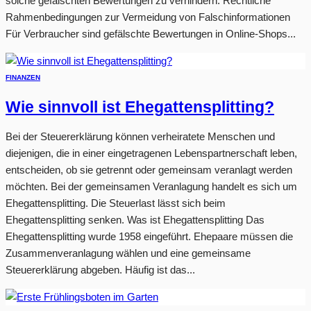
solche gefälschten Bewertungen zu verhindern. Rechtliche
Rahmenbedingungen zur Vermeidung von Falschinformationen
Für Verbraucher sind gefälschte Bewertungen in Online-Shops...
FINANZEN
Wie sinnvoll ist Ehegattensplitting?
Bei der Steuererklärung können verheiratete Menschen und
diejenigen, die in einer eingetragenen Lebenspartnerschaft leben,
entscheiden, ob sie getrennt oder gemeinsam veranlagt werden
möchten. Bei der gemeinsamen Veranlagung handelt es sich um
Ehegattensplitting. Die Steuerlast lässt sich beim
Ehegattensplitting senken. Was ist Ehegattensplitting Das
Ehegattensplitting wurde 1958 eingeführt. Ehepaare müssen die
Zusammenveranlagung wählen und eine gemeinsame
Steuererklärung abgeben. Häufig ist das...