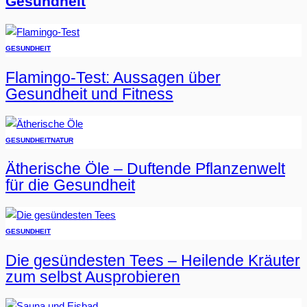
Gesundheit
GESUNDHEIT
Flamingo-Test: Aussagen über
Gesundheit und Fitness
GESUNDHEIT
NATUR
Ätherische Öle – Duftende Pflanzenwelt
für die Gesundheit
GESUNDHEIT
Die gesündesten Tees – Heilende Kräuter
zum selbst Ausprobieren