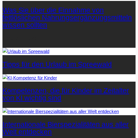
Was Sie über die Einnahme von
fettlöslichen Nahrungsergänzungsmitteln
wissen sollten
Letzte Artikel
Tipps für den Urlaub im Spreewald
Kompetenzen, die für Kinder im Zeitalter
von KI wichtig sind
Internationale Bierspezialitäten aus aller
Welt entdecken