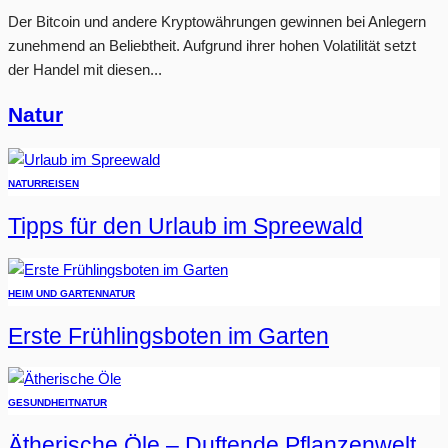
Der Bitcoin und andere Kryptowährungen gewinnen bei Anlegern
zunehmend an Beliebtheit. Aufgrund ihrer hohen Volatilität setzt
der Handel mit diesen...
Natur
NATUR
REISEN
Tipps für den Urlaub im Spreewald
HEIM UND GARTEN
NATUR
Erste Frühlingsboten im Garten
GESUNDHEIT
NATUR
Ätherische Öle – Duftende Pflanzenwelt