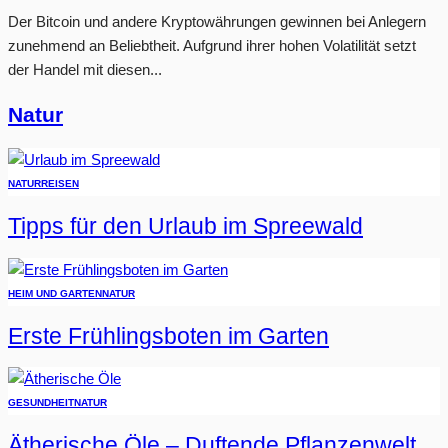
Der Bitcoin und andere Kryptowährungen gewinnen bei Anlegern
zunehmend an Beliebtheit. Aufgrund ihrer hohen Volatilität setzt
der Handel mit diesen...
Natur
NATUR
REISEN
Tipps für den Urlaub im Spreewald
HEIM UND GARTEN
NATUR
Erste Frühlingsboten im Garten
GESUNDHEIT
NATUR
Ätherische Öle – Duftende Pflanzenwelt