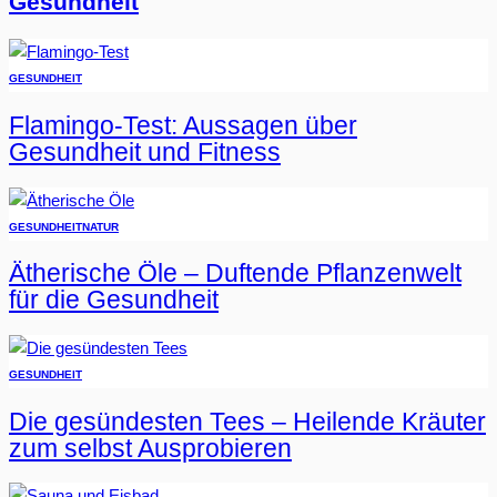
Gesundheit
GESUNDHEIT
Flamingo-Test: Aussagen über
Gesundheit und Fitness
GESUNDHEIT
NATUR
Ätherische Öle – Duftende Pflanzenwelt
für die Gesundheit
GESUNDHEIT
Die gesündesten Tees – Heilende Kräuter
zum selbst Ausprobieren