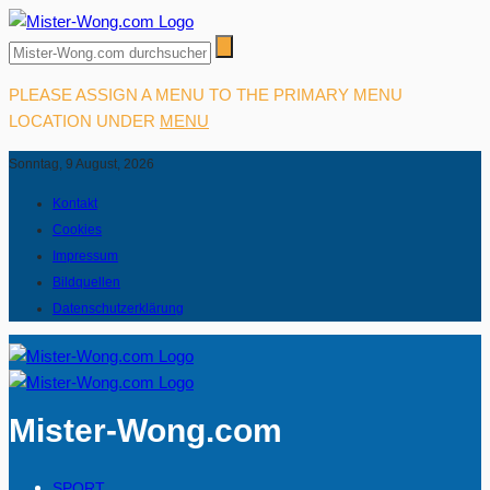
PLEASE ASSIGN A MENU TO THE PRIMARY MENU
LOCATION UNDER
MENU
Sonntag, 9 August, 2026
Kontakt
Cookies
Impressum
Bildquellen
Datenschutzerklärung
Mister-Wong.com
SPORT