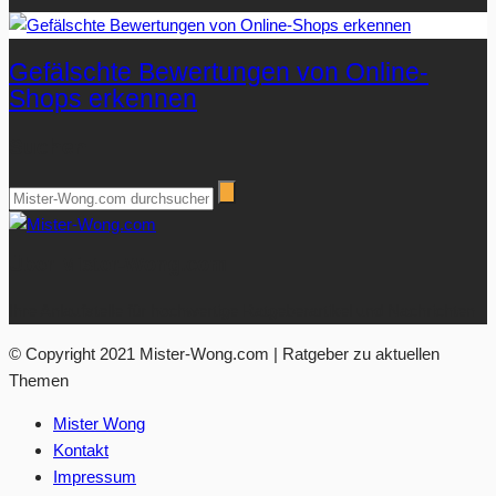
Gefälschte Bewertungen von Online-
Shops erkennen
Suchen
Über Mister-Wong.com
Ihre Anlaufstelle für hochwertige Ratgeberartikel und Nachrichten.
© Copyright 2021 Mister-Wong.com | Ratgeber zu aktuellen
Themen
Mister Wong
Kontakt
Impressum