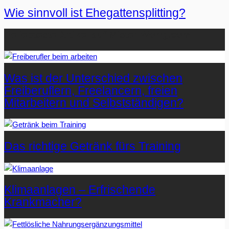
Wie sinnvoll ist Ehegattensplitting?
Beliebteste Artikel auf Mister-Wong.com
Was ist der Unterschied zwischen
Freiberuflern, Freelancern, freien
Mitarbeitern und Selbstständigen?
Das richtige Getränk fürs Training
Klimaanlagen – Erfrischende
Krankmacher?