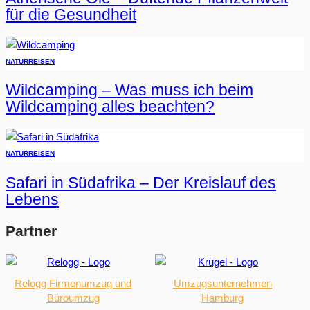
für die Gesundheit
NATUR
REISEN
Wildcamping – Was muss ich beim
Wildcamping alles beachten?
NATUR
REISEN
Safari in Südafrika – Der Kreislauf des
Lebens
Partner
Relogg Firmenumzug und
Umzugsunternehmen
Büroumzug
Hamburg