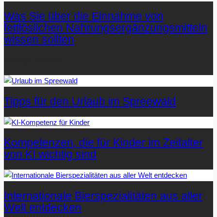
Was Sie über die Einnahme von
fettlöslichen Nahrungsergänzungsmitteln
wissen sollten
Letzte Artikel
Tipps für den Urlaub im Spreewald
Kompetenzen, die für Kinder im Zeitalter
von KI wichtig sind
Internationale Bierspezialitäten aus aller
Welt entdecken