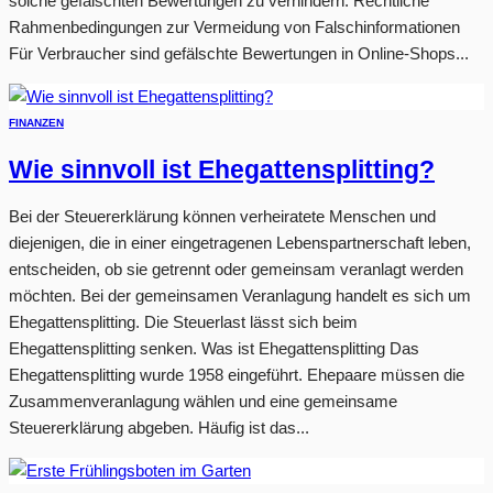
solche gefälschten Bewertungen zu verhindern. Rechtliche
Rahmenbedingungen zur Vermeidung von Falschinformationen
Für Verbraucher sind gefälschte Bewertungen in Online-Shops...
FINANZEN
Wie sinnvoll ist Ehegattensplitting?
Bei der Steuererklärung können verheiratete Menschen und
diejenigen, die in einer eingetragenen Lebenspartnerschaft leben,
entscheiden, ob sie getrennt oder gemeinsam veranlagt werden
möchten. Bei der gemeinsamen Veranlagung handelt es sich um
Ehegattensplitting. Die Steuerlast lässt sich beim
Ehegattensplitting senken. Was ist Ehegattensplitting Das
Ehegattensplitting wurde 1958 eingeführt. Ehepaare müssen die
Zusammenveranlagung wählen und eine gemeinsame
Steuererklärung abgeben. Häufig ist das...