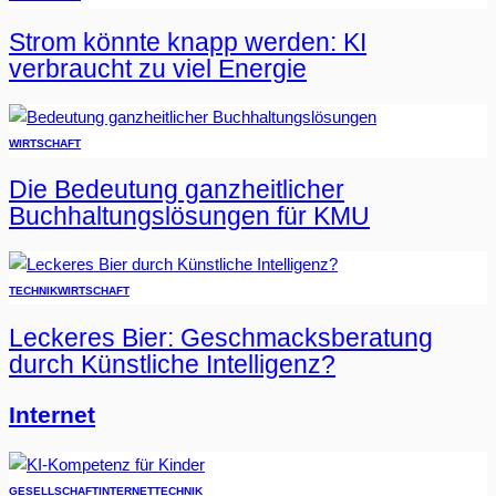
Strom könnte knapp werden: KI
verbraucht zu viel Energie
WIRTSCHAFT
Die Bedeutung ganzheitlicher
Buchhaltungslösungen für KMU
TECHNIK
WIRTSCHAFT
Leckeres Bier: Geschmacksberatung
durch Künstliche Intelligenz?
Internet
GESELLSCHAFT
INTERNET
TECHNIK