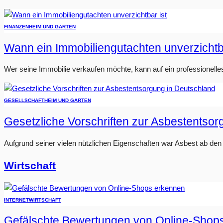
FINANZEN
HEIM UND GARTEN
Wann ein Immobiliengutachten unverzichtba
Wer seine Immobilie verkaufen möchte, kann auf ein professionelle
GESELLSCHAFT
HEIM UND GARTEN
Gesetzliche Vorschriften zur Asbestentso
Aufgrund seiner vielen nützlichen Eigenschaften war Asbest ab den 1
Wirtschaft
INTERNET
WIRTSCHAFT
Gefälschte Bewertungen von Online-Shop