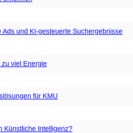
 Ads und KI-gesteuerte Suchergebnisse
zu viel Energie
gslösungen für KMU
Künstliche Intelligenz?