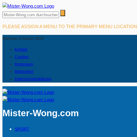
PLEASE ASSIGN A MENU TO THE PRIMARY MENU LOCATIO
Samstag, 8 August, 2026
Kontakt
Cookies
Impressum
Bildquellen
Datenschutzerklärung
Mister-Wong.com
SPORT