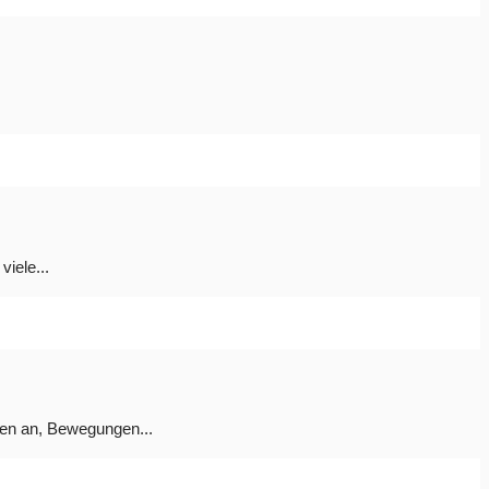
viele...
nen an, Bewegungen...