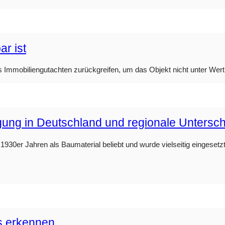
r ist
s Immobiliengutachten zurückgreifen, um das Objekt nicht unter Wert
rgung in Deutschland und regionale Untersc
930er Jahren als Baumaterial beliebt und wurde vielseitig eingesetzt.
s erkennen