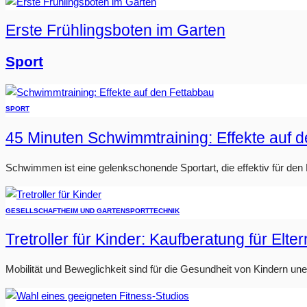
Erste Frühlingsboten im Garten
Sport
SPORT
45 Minuten Schwimmtraining: Effekte auf 
Schwimmen ist eine gelenkschonende Sportart, die effektiv für den Fe
GESELLSCHAFT
HEIM UND GARTEN
SPORT
TECHNIK
Tretroller für Kinder: Kaufberatung für Elter
Mobilität und Beweglichkeit sind für die Gesundheit von Kindern u