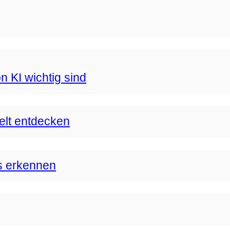
n KI wichtig sind
Welt entdecken
s erkennen