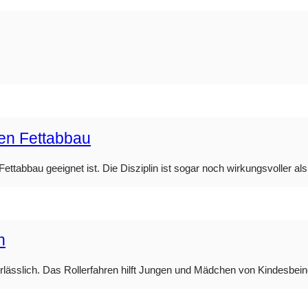
den Fettabbau
ttabbau geeignet ist. Die Disziplin ist sogar noch wirkungsvoller als 
n
nerlässlich. Das Rollerfahren hilft Jungen und Mädchen von Kindesbei