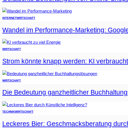
INTERNET
WIRTSCHAFT
Wandel im Performance-Marketing: Google
WIRTSCHAFT
Strom könnte knapp werden: KI verbraucht 
WIRTSCHAFT
Die Bedeutung ganzheitlicher Buchhaltun
TECHNIK
WIRTSCHAFT
Leckeres Bier: Geschmacksberatung durch 