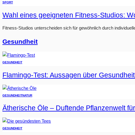
SPORT
Wahl eines geeigneten Fitness-Studios: W
Fitness-Studios unterscheiden sich für gewöhnlich durch individuell
Gesundheit
GESUNDHEIT
Flamingo-Test: Aussagen über Gesundheit
GESUNDHEIT
NATUR
Ätherische Öle – Duftende Pflanzenwelt fü
GESUNDHEIT