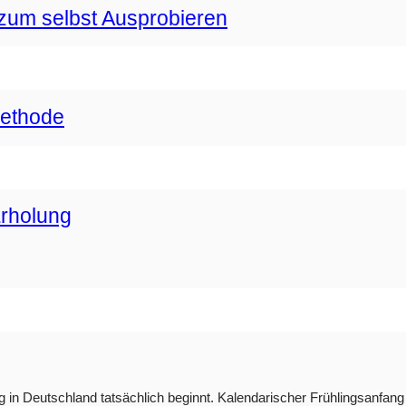
zum selbst Ausprobieren
methode
Erholung
g in Deutschland tatsächlich beginnt. Kalendarischer Frühlingsanfang i