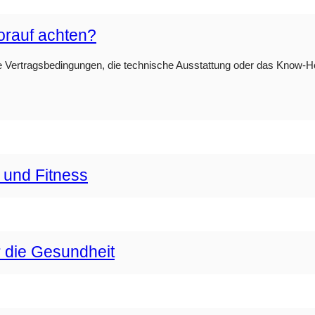
orauf achten?
e Vertragsbedingungen, die technische Ausstattung oder das Know-How 
 und Fitness
r die Gesundheit