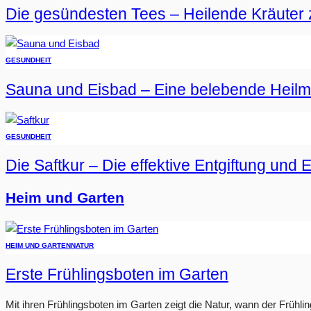
Die gesündesten Tees – Heilende Kräuter 
GESUNDHEIT
Sauna und Eisbad – Eine belebende Heil
GESUNDHEIT
Die Saftkur – Die effektive Entgiftung und 
Heim und Garten
HEIM UND GARTEN
NATUR
Erste Frühlingsboten im Garten
Mit ihren Frühlingsboten im Garten zeigt die Natur, wann der Frühlin