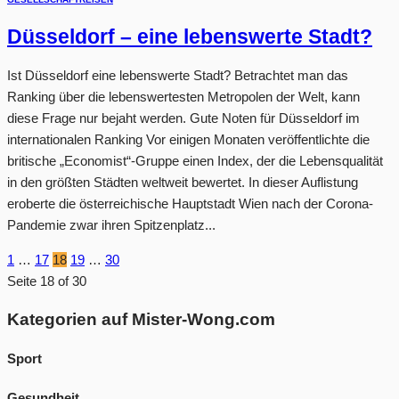
Düsseldorf – eine lebenswerte Stadt?
Ist Düsseldorf eine lebenswerte Stadt? Betrachtet man das
Ranking über die lebenswertesten Metropolen der Welt, kann
diese Frage nur bejaht werden. Gute Noten für Düsseldorf im
internationalen Ranking Vor einigen Monaten veröffentlichte die
britische „Economist“-Gruppe einen Index, der die Lebensqualität
in den größten Städten weltweit bewertet. In dieser Auflistung
eroberte die österreichische Hauptstadt Wien nach der Corona-
Pandemie zwar ihren Spitzenplatz...
1
…
17
18
19
…
30
Seite 18 of 30
Kategorien auf Mister-Wong.com
Sport
Gesundheit