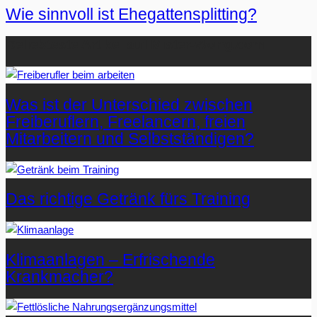
Wie sinnvoll ist Ehegattensplitting?
Beliebteste Artikel auf Mister-Wong.com
Was ist der Unterschied zwischen
Freiberuflern, Freelancern, freien
Mitarbeitern und Selbstständigen?
Das richtige Getränk fürs Training
Klimaanlagen – Erfrischende
Krankmacher?