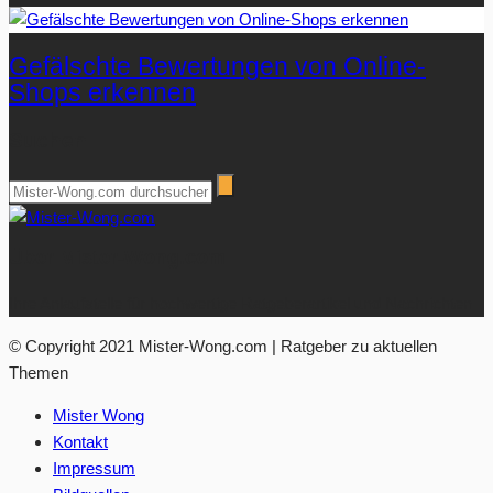
Gefälschte Bewertungen von Online-
Shops erkennen
Suchen
Über Mister-Wong.com
Ihre Anlaufstelle für hochwertige Ratgeberartikel und Nachrichten.
© Copyright 2021 Mister-Wong.com | Ratgeber zu aktuellen
Themen
Mister Wong
Kontakt
Impressum