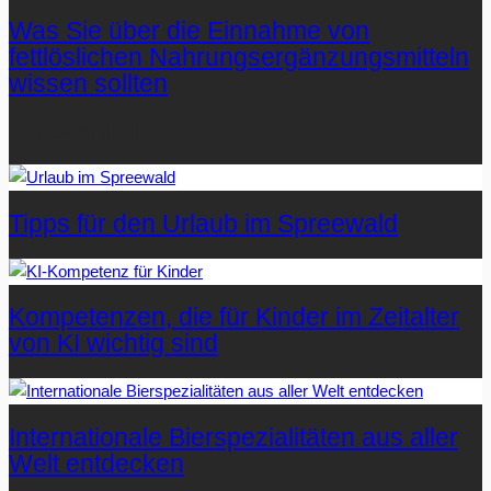
Was Sie über die Einnahme von
fettlöslichen Nahrungsergänzungsmitteln
wissen sollten
Letzte Artikel
Tipps für den Urlaub im Spreewald
Kompetenzen, die für Kinder im Zeitalter
von KI wichtig sind
Internationale Bierspezialitäten aus aller
Welt entdecken