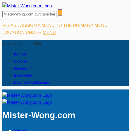
PLEASE ASSIGN A MENU TO THE PRIMARY MENU
LOCATION UNDER
MENU
Sonntag, 9 August, 2026
Kontakt
Cookies
Impressum
Bildquellen
Datenschutzerklärung
Mister-Wong.com
SPORT