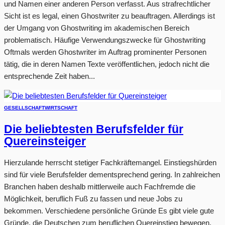
und Namen einer anderen Person verfasst. Aus strafrechtlicher
Sicht ist es legal, einen Ghostwriter zu beauftragen. Allerdings ist
der Umgang von Ghostwriting im akademischen Bereich
problematisch. Häufige Verwendungszwecke für Ghostwriting
Oftmals werden Ghostwriter im Auftrag prominenter Personen
tätig, die in deren Namen Texte veröffentlichen, jedoch nicht die
entsprechende Zeit haben...
GESELLSCHAFT
WIRTSCHAFT
Die beliebtesten Berufsfelder für
Quereinsteiger
Hierzulande herrscht stetiger Fachkräftemangel. Einstiegshürden
sind für viele Berufsfelder dementsprechend gering. In zahlreichen
Branchen haben deshalb mittlerweile auch Fachfremde die
Möglichkeit, beruflich Fuß zu fassen und neue Jobs zu
bekommen. Verschiedene persönliche Gründe Es gibt viele gute
Gründe, die Deutschen zum beruflichen Quereinstieg bewegen.