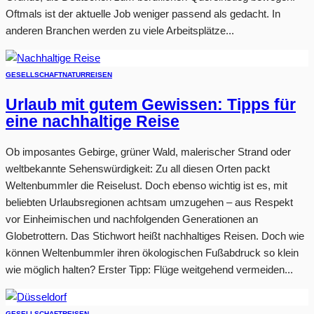
Oftmals ist der aktuelle Job weniger passend als gedacht. In
anderen Branchen werden zu viele Arbeitsplätze...
GESELLSCHAFT
NATUR
REISEN
Urlaub mit gutem Gewissen: Tipps für
eine nachhaltige Reise
Ob imposantes Gebirge, grüner Wald, malerischer Strand oder
weltbekannte Sehenswürdigkeit: Zu all diesen Orten packt
Weltenbummler die Reiselust. Doch ebenso wichtig ist es, mit
beliebten Urlaubsregionen achtsam umzugehen – aus Respekt
vor Einheimischen und nachfolgenden Generationen an
Globetrottern. Das Stichwort heißt nachhaltiges Reisen. Doch wie
können Weltenbummler ihren ökologischen Fußabdruck so klein
wie möglich halten? Erster Tipp: Flüge weitgehend vermeiden...
GESELLSCHAFT
REISEN