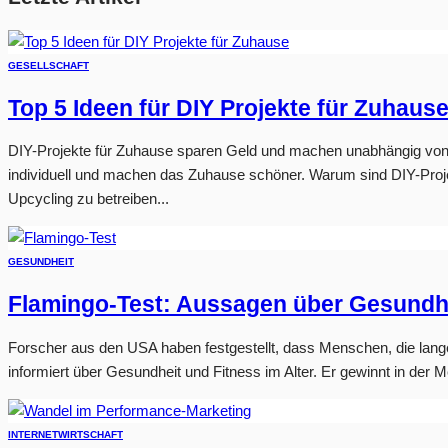
GESELLSCHAFT
Top 5 Ideen für DIY Projekte für Zuhaus
DIY-Projekte für Zuhause sparen Geld und machen unabhängig von H
individuell und machen das Zuhause schöner. Warum sind DIY-Proje
Upcycling zu betreiben...
GESUNDHEIT
Flamingo-Test: Aussagen über Gesundhe
Forscher aus den USA haben festgestellt, dass Menschen, die lange 
informiert über Gesundheit und Fitness im Alter. Er gewinnt in der 
INTERNET
WIRTSCHAFT