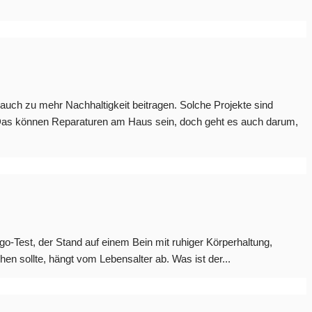
uch zu mehr Nachhaltigkeit beitragen. Solche Projekte sind
. Das können Reparaturen am Haus sein, doch geht es auch darum,
o-Test, der Stand auf einem Bein mit ruhiger Körperhaltung,
en sollte, hängt vom Lebensalter ab. Was ist der...