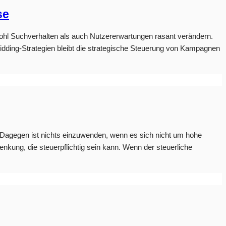
se
sowohl Suchverhalten als auch Nutzererwartungen rasant verändern.
dding-Strategien bleibt die strategische Steuerung von Kampagnen
. Dagegen ist nichts einzuwenden, wenn es sich nicht um hohe
kung, die steuerpflichtig sein kann. Wenn der steuerliche