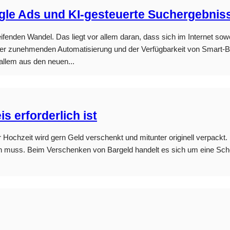
gle Ads und KI-gesteuerte Suchergebnis
fgreifenden Wandel. Das liegt vor allem daran, dass sich im Internet 
er zunehmenden Automatisierung und der Verfügbarkeit von Smart-Bi
 allem aus den neuen...
 erforderlich ist
 Hochzeit wird gern Geld verschenkt und mitunter originell verpackt
en muss. Beim Verschenken von Bargeld handelt es sich um eine Schen