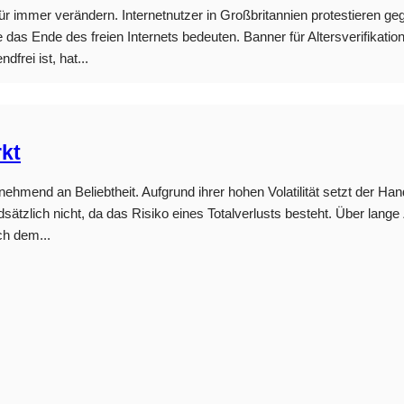
ür immer verändern. Internetnutzer in Großbritannien protestieren g
das Ende des freien Internets bedeuten. Banner für Altersverifikation
frei ist, hat...
kt
mend an Beliebtheit. Aufgrund ihrer hohen Volatilität setzt der Hand
ätzlich nicht, da das Risiko eines Totalverlusts besteht. Über lange 
ch dem...