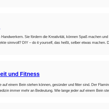
e
andwerkern. Sie fördern die Kreativität, können Spaß machen und a
kte sinnvoll? DIY – do it yourself, das heißt, selber etwas machen
it und Fitness
auf einem Bein stehen können, gesünder und fitter sind. Der Flaming
Medizin immer mehr an Bedeutung. Wie lange jeder auf einem Bein steh