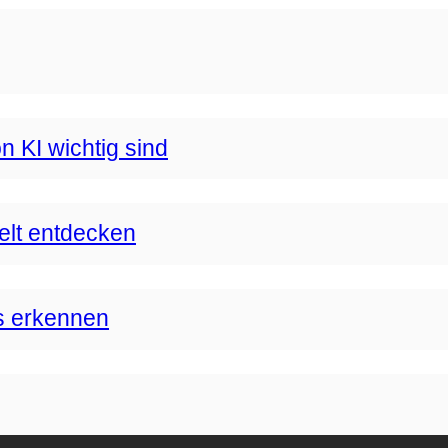
n KI wichtig sind
Welt entdecken
s erkennen