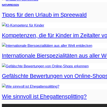
NATUR
REISEN
Tipps für den Urlaub im Spreewald
Kompetenzen, die für Kinder im Zeitalter vo
Internationale Bierspezialitäten aus aller 
Gefälschte Bewertungen von Online-Shop
Wie sinnvoll ist Ehegattensplitting?
Beliebteste Artikel auf Mister-Wong.com