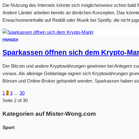
Die Nutzung des Internets könnte sich möglicherweise schon bald f
Andere Länder arbeiten bereits an ähnlichen Konzepten. Das könnte 
Erwachseneninhalte auf Reddit oder Musik bei Spotify, die nicht jugend
FINANZEN
Sparkassen öffnen sich dem Krypto-Mar
Der Bitcoin und andere Kryptowährungen gewinnen bei Anlegern zuneh
voraus. Als alleinige Geldanlage eignen sich Kryptowährungen grunds
Börsen und Online-Broker gehandelt werden. Sparkassen haben si
1
2
3
…
30
Seite 2 of 30
Kategorien auf Mister-Wong.com
Sport