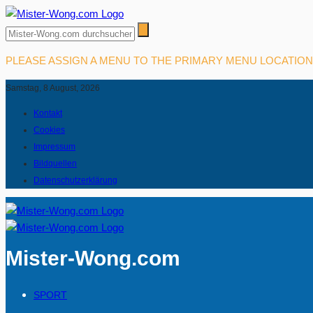
PLEASE ASSIGN A MENU TO THE PRIMARY MENU LOCATIO
Samstag, 8 August, 2026
Kontakt
Cookies
Impressum
Bildquellen
Datenschutzerklärung
Mister-Wong.com
SPORT