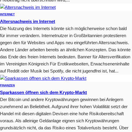
INTERNET
Altersnachweis im Internet
Die Nutzung des Internets könnte sich möglicherweise schon bald
für immer verändern. Internetnutzer in Großbritannien protestieren
gegen den für Websites und Apps neu eingeführten Altersnachweis.
Andere Länder arbeiten bereits an ähnlichen Konzepten. Das könnte
das Ende des freien Internets bedeuten. Banner für Altersverifikation
im Vereinigten Königreich Für Erotikwebseiten, Erwachseneninhalte
auf Reddit oder Musik bei Spotify, die nicht jugendfrei ist, hat...
FINANZEN
Sparkassen öffnen sich dem Krypto-Markt
Der Bitcoin und andere Kryptowährungen gewinnen bei Anlegern
zunehmend an Beliebtheit. Aufgrund ihrer hohen Volatilität setzt der
Handel mit diesen digitalen Devisen eine hohe Risikobereitschaft
voraus. Als alleinige Geldanlage eignen sich Kryptowährungen
grundsätzlich nicht, da das Risiko eines Totalverlusts besteht. Über