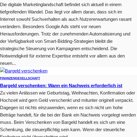
Die digitale Marketinglandschaft befindet sich aktuell in einem
tiefgreifenden Wandel. Das liegt vor allem daran, dass sich im
Internet sowohl Suchverhalten als auch Nutzererwartungen rasant
verändern. Besonders Google Ads steht vor neuen
Herausforderungen. Trotz der zunehmenden Automatisierung und
der Verfügbarkeit von Smart-Bidding-Strategien bleibt die
strategische Steuerung von Kampagnen entscheidend. Die
Notwendigkeit für externe Expertise entsteht vor allem aus den
neuen...
FINANZEN
GESELLSCHAFT
Bargeld verschenken: Wann ein Nachweis erforderlich ist
Zu vielen Anlässen wie Geburtstag, Weihnachten, Konfirmation oder
Hochzeit wird gern Geld verschenkt und mitunter originell verpackt.
Dagegen ist nichts einzuwenden, wenn es sich nicht um hohe
Beträge handelt, für die bei der Bank ein Nachweis vorgelegt werden
muss. Beim Verschenken von Bargeld handelt es sich um eine
Schenkung, die steuerpflichtig sein kann. Wenn der steuerliche
Freibetrag nicht überschritten wird,...