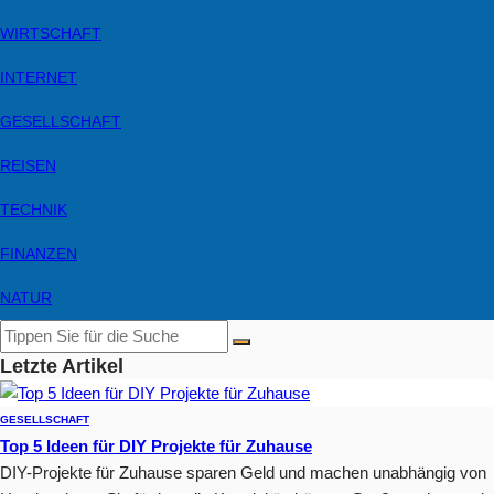
WIRTSCHAFT
INTERNET
GESELLSCHAFT
REISEN
TECHNIK
FINANZEN
NATUR
Letzte Artikel
GESELLSCHAFT
Top 5 Ideen für DIY Projekte für Zuhause
DIY-Projekte für Zuhause sparen Geld und machen unabhängig von