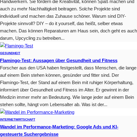
Handwerkern. Sie fördern die Kreativität, können Spaß machen und
auch zu mehr Nachhaltigkeit beitragen. Solche Projekte sind
individuell und machen das Zuhause schöner. Warum sind DIY-
Projekte sinnvoll? DIY – do it yourself, das heißt, selber etwas
machen. Das können Reparaturen am Haus sein, doch geht es auch
darum, Upcycling zu betreiben...
GESUNDHEIT
Flamingo-Test: Aussagen über Gesundheit und Fitness
Forscher aus den USA haben festgestellt, dass Menschen, die lange
auf einem Bein stehen können, gesünder und fitter sind. Der
Flamingo-Test, der Stand auf einem Bein mit ruhiger Körperhaltung,
informiert über Gesundheit und Fitness im Alter. Er gewinnt in der
Medizin immer mehr an Bedeutung. Wie lange jeder auf einem Bein
stehen sollte, hängt vom Lebensalter ab. Was ist der...
INTERNET
WIRTSCHAFT
Wandel im Performance-Marketing: Google Ads und KI-
gesteuerte Suchergebnisse