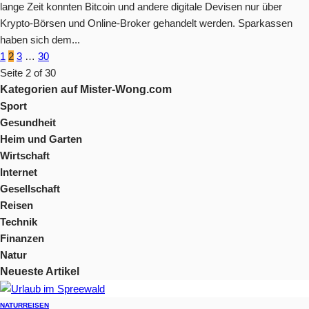
lange Zeit konnten Bitcoin und andere digitale Devisen nur über
Krypto-Börsen und Online-Broker gehandelt werden. Sparkassen
haben sich dem...
1
2
3
…
30
Seite 2 of 30
Kategorien auf Mister-Wong.com
Sport
Gesundheit
Heim und Garten
Wirtschaft
Internet
Gesellschaft
Reisen
Technik
Finanzen
Natur
Neueste Artikel
NATUR
REISEN