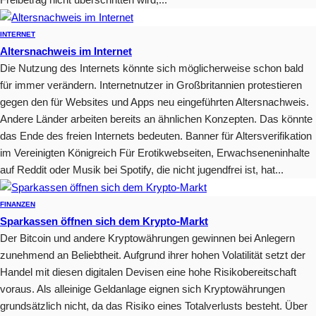
INTERNET
Altersnachweis im Internet
Die Nutzung des Internets könnte sich möglicherweise schon bald
für immer verändern. Internetnutzer in Großbritannien protestieren
gegen den für Websites und Apps neu eingeführten Altersnachweis.
Andere Länder arbeiten bereits an ähnlichen Konzepten. Das könnte
das Ende des freien Internets bedeuten. Banner für Altersverifikation
im Vereinigten Königreich Für Erotikwebseiten, Erwachseneninhalte
auf Reddit oder Musik bei Spotify, die nicht jugendfrei ist, hat...
FINANZEN
Sparkassen öffnen sich dem Krypto-Markt
Der Bitcoin und andere Kryptowährungen gewinnen bei Anlegern
zunehmend an Beliebtheit. Aufgrund ihrer hohen Volatilität setzt der
Handel mit diesen digitalen Devisen eine hohe Risikobereitschaft
voraus. Als alleinige Geldanlage eignen sich Kryptowährungen
grundsätzlich nicht, da das Risiko eines Totalverlusts besteht. Über