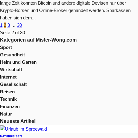
lange Zeit konnten Bitcoin und andere digitale Devisen nur über
Krypto-Börsen und Online-Broker gehandelt werden. Sparkassen
haben sich dem...
1
2
3
…
30
Seite 2 of 30
Kategorien auf Mister-Wong.com
Sport
Gesundheit
Heim und Garten
Wirtschaft
Internet
Gesellschaft
Reisen
Technik
Finanzen
Natur
Neueste Artikel
NATUR
REISEN