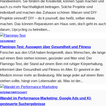
Handwerkern. Sie fördern die Kreativität, können Spaß machen und
auch zu mehr Nachhaltigkeit beitragen. Solche Projekte sind
individuell und machen das Zuhause schöner. Warum sind DIY-
Projekte sinnvoll? DIY – do it yourself, das heißt, selber etwas
machen. Das können Reparaturen am Haus sein, doch geht es auch
darum, Upcycling zu betreiben...
GESUNDHEIT
Flamingo-Test: Aussagen über Gesundheit und Fitness
Forscher aus den USA haben festgestellt, dass Menschen, die lange
auf einem Bein stehen können, gesünder und fitter sind. Der
Flamingo-Test, der Stand auf einem Bein mit ruhiger Körperhaltung,
informiert über Gesundheit und Fitness im Alter. Er gewinnt in der
Medizin immer mehr an Bedeutung. Wie lange jeder auf einem Bein
stehen sollte, hängt vom Lebensalter ab. Was ist der...
INTERNET
WIRTSCHAFT
Wandel im Performance-Marketing: Google Ads und KI-
gesteuerte Suchergebnisse