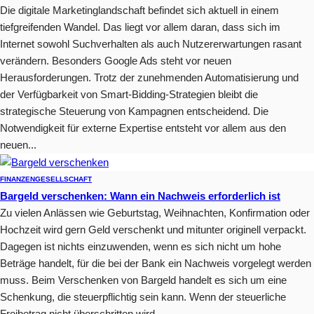
Die digitale Marketinglandschaft befindet sich aktuell in einem
tiefgreifenden Wandel. Das liegt vor allem daran, dass sich im
Internet sowohl Suchverhalten als auch Nutzererwartungen rasant
verändern. Besonders Google Ads steht vor neuen
Herausforderungen. Trotz der zunehmenden Automatisierung und
der Verfügbarkeit von Smart-Bidding-Strategien bleibt die
strategische Steuerung von Kampagnen entscheidend. Die
Notwendigkeit für externe Expertise entsteht vor allem aus den
neuen...
FINANZEN
GESELLSCHAFT
Bargeld verschenken: Wann ein Nachweis erforderlich ist
Zu vielen Anlässen wie Geburtstag, Weihnachten, Konfirmation oder
Hochzeit wird gern Geld verschenkt und mitunter originell verpackt.
Dagegen ist nichts einzuwenden, wenn es sich nicht um hohe
Beträge handelt, für die bei der Bank ein Nachweis vorgelegt werden
muss. Beim Verschenken von Bargeld handelt es sich um eine
Schenkung, die steuerpflichtig sein kann. Wenn der steuerliche
Freibetrag nicht überschritten wird,...