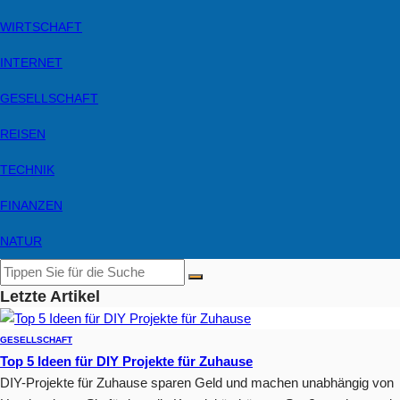
WIRTSCHAFT
INTERNET
GESELLSCHAFT
REISEN
TECHNIK
FINANZEN
NATUR
Letzte Artikel
GESELLSCHAFT
Top 5 Ideen für DIY Projekte für Zuhause
DIY-Projekte für Zuhause sparen Geld und machen unabhängig von