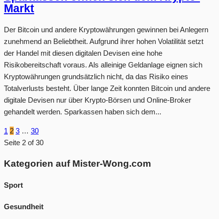
Markt
Der Bitcoin und andere Kryptowährungen gewinnen bei Anlegern
zunehmend an Beliebtheit. Aufgrund ihrer hohen Volatilität setzt
der Handel mit diesen digitalen Devisen eine hohe
Risikobereitschaft voraus. Als alleinige Geldanlage eignen sich
Kryptowährungen grundsätzlich nicht, da das Risiko eines
Totalverlusts besteht. Über lange Zeit konnten Bitcoin und andere
digitale Devisen nur über Krypto-Börsen und Online-Broker
gehandelt werden. Sparkassen haben sich dem...
1
2
3
…
30
Seite 2 of 30
Kategorien auf Mister-Wong.com
Sport
Gesundheit