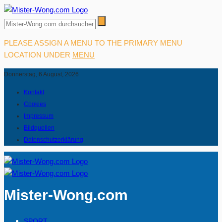
PLEASE ASSIGN A MENU TO THE PRIMARY MENU
LOCATION UNDER
MENU
Donnerstag, 6 August, 2026
Kontakt
Cookies
Impressum
Bildquellen
Datenschutzerklärung
Mister-Wong.com
SPORT