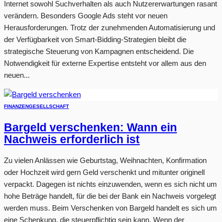
Internet sowohl Suchverhalten als auch Nutzererwartungen rasant
verändern. Besonders Google Ads steht vor neuen
Herausforderungen. Trotz der zunehmenden Automatisierung und
der Verfügbarkeit von Smart-Bidding-Strategien bleibt die
strategische Steuerung von Kampagnen entscheidend. Die
Notwendigkeit für externe Expertise entsteht vor allem aus den
neuen...
FINANZEN
GESELLSCHAFT
Bargeld verschenken: Wann ein
Nachweis erforderlich ist
Zu vielen Anlässen wie Geburtstag, Weihnachten, Konfirmation
oder Hochzeit wird gern Geld verschenkt und mitunter originell
verpackt. Dagegen ist nichts einzuwenden, wenn es sich nicht um
hohe Beträge handelt, für die bei der Bank ein Nachweis vorgelegt
werden muss. Beim Verschenken von Bargeld handelt es sich um
eine Schenkung, die steuerpflichtig sein kann. Wenn der