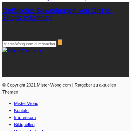
Gefälschte Bewertungen von Online-
Shops erkennen
Suchen
Über Mister-Wong.com
Ihre Anlaufstelle für hochwertige Ratgeberartikel und Nachrichten.
© Copyright 2021 Mister-Wong.com | Ratgeber zu aktuellen
Themen
Mister Wong
Kontakt
Impressum
Bildquellen