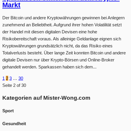
Markt
Der Bitcoin und andere Kryptowährungen gewinnen bei Anlegern
zunehmend an Beliebtheit. Aufgrund ihrer hohen Volatilität setzt
der Handel mit diesen digitalen Devisen eine hohe
Risikobereitschaft voraus. Als alleinige Geldanlage eignen sich
Kryptowährungen grundsätzlich nicht, da das Risiko eines
Totalverlusts besteht. Über lange Zeit konnten Bitcoin und andere
digitale Devisen nur über Krypto-Börsen und Online-Broker
gehandelt werden. Sparkassen haben sich dem...
1
2
3
…
30
Seite 2 of 30
Kategorien auf Mister-Wong.com
Sport
Gesundheit