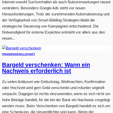
Internet sowohl Suchverhalten als auch Nutzererwartungen rasant
verändern. Besonders Google Ads steht vor neuen
Herausforderungen. Trotz der zunehmenden Automatisierung und
der Verfügbarkeit von Smart-Bidding-Strategien bleibt die
strategische Steuerung von Kampagnen entscheidend. Die
Notwendigkeit für externe Expertise entsteht vor allem aus den
neuen...
FINANZEN
GESELLSCHAFT
Bargeld verschenken: Wann ein
Nachweis erforderlich ist
Zu vielen Anlässen wie Geburtstag, Weihnachten, Konfirmation
oder Hochzeit wird gern Geld verschenkt und mitunter originell
verpackt. Dagegen ist nichts einzuwenden, wenn es sich nicht um
hohe Beträge handelt, für die bei der Bank ein Nachweis vorgelegt
werden muss. Beim Verschenken von Bargeld handelt es sich um
eine Schenkung, die steuerpflichtig sein kann. Wenn der