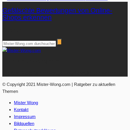
Gefälschte Bewertungen von Online-
Shops erkennen
Suchen
Über Mister-Wong.com
Ihre Anlaufstelle für hochwertige Ratgeberartikel und Nachrichten.
© Copyright 2021 Mister-Wong.com | Ratgeber zu aktuellen
Themen
Mister Wong
Kontakt
Impressum
Bildquellen