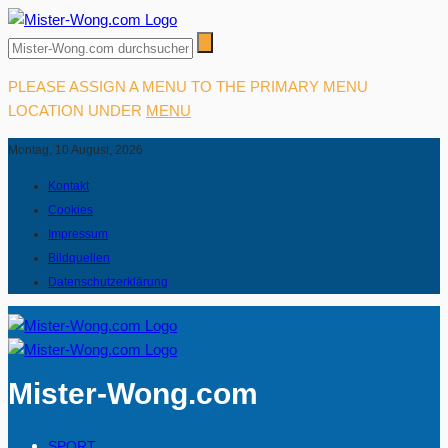
PLEASE ASSIGN A MENU TO THE PRIMARY MENU
LOCATION UNDER
MENU
Montag, 10 August, 2026
Kontakt
Cookies
Impressum
Bildquellen
Datenschutzerklärung
Mister-Wong.com
SPORT