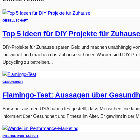
GESELLSCHAFT
Top 5 Ideen für DIY Projekte für Zuhaus
DIY-Projekte für Zuhause sparen Geld und machen unabhängig von H
individuell und machen das Zuhause schöner. Warum sind DIY-Proje
Upcycling zu betreiben...
GESUNDHEIT
Flamingo-Test: Aussagen über Gesundhe
Forscher aus den USA haben festgestellt, dass Menschen, die lange 
informiert über Gesundheit und Fitness im Alter. Er gewinnt in der 
INTERNET
WIRTSCHAFT