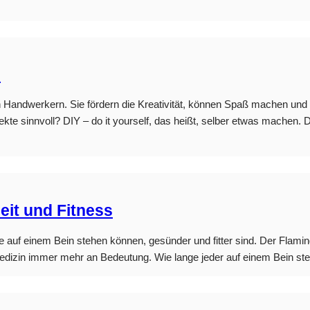
e
andwerkern. Sie fördern die Kreativität, können Spaß machen und a
kte sinnvoll? DIY – do it yourself, das heißt, selber etwas machen
it und Fitness
auf einem Bein stehen können, gesünder und fitter sind. Der Flaming
Medizin immer mehr an Bedeutung. Wie lange jeder auf einem Bein steh