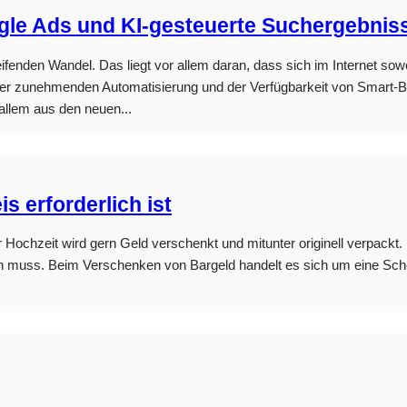
gle Ads und KI-gesteuerte Suchergebnis
fgreifenden Wandel. Das liegt vor allem daran, dass sich im Internet 
er zunehmenden Automatisierung und der Verfügbarkeit von Smart-Bi
 allem aus den neuen...
 erforderlich ist
 Hochzeit wird gern Geld verschenkt und mitunter originell verpackt
en muss. Beim Verschenken von Bargeld handelt es sich um eine Schen