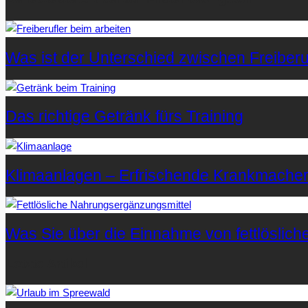
Was ist der Unterschied zwischen Freiberuf
Das richtige Getränk fürs Training
Klimaanlagen – Erfrischende Krankmache
Was Sie über die Einnahme von fettlöslic
Letzte Artikel