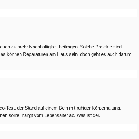
uch zu mehr Nachhaltigkeit beitragen. Solche Projekte sind
. Das können Reparaturen am Haus sein, doch geht es auch darum,
o-Test, der Stand auf einem Bein mit ruhiger Körperhaltung,
en sollte, hängt vom Lebensalter ab. Was ist der...