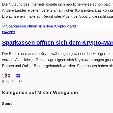
Die Nutzung des Internets könnte sich möglicherweise schon bald f
Andere Länder arbeiten bereits an ähnlichen Konzepten. Das könnte 
Erwachseneninhalte auf Reddit oder Musik bei Spotify, die nicht jugend
FINANZEN
Sparkassen öffnen sich dem Krypto-Mar
Der Bitcoin und andere Kryptowährungen gewinnen bei Anlegern zuneh
voraus. Als alleinige Geldanlage eignen sich Kryptowährungen grunds
Börsen und Online-Broker gehandelt werden. Sparkassen haben si
1
2
3
…
30
Seite 2 of 30
Kategorien auf Mister-Wong.com
Sport