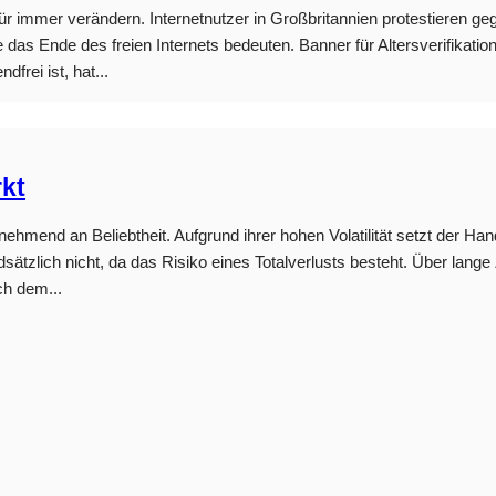
ür immer verändern. Internetnutzer in Großbritannien protestieren g
das Ende des freien Internets bedeuten. Banner für Altersverifikation
frei ist, hat...
kt
mend an Beliebtheit. Aufgrund ihrer hohen Volatilität setzt der Hand
ätzlich nicht, da das Risiko eines Totalverlusts besteht. Über lange 
ch dem...