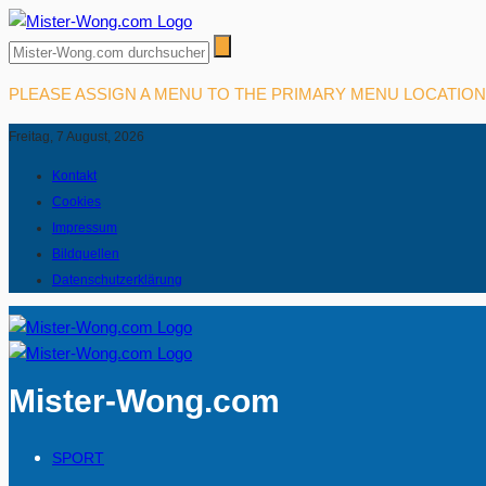
PLEASE ASSIGN A MENU TO THE PRIMARY MENU LOCATIO
Freitag, 7 August, 2026
Kontakt
Cookies
Impressum
Bildquellen
Datenschutzerklärung
Mister-Wong.com
SPORT