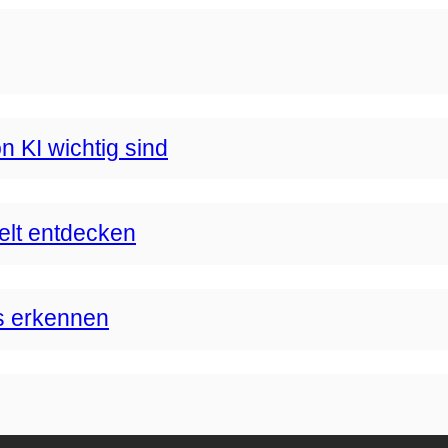
n KI wichtig sind
Welt entdecken
s erkennen