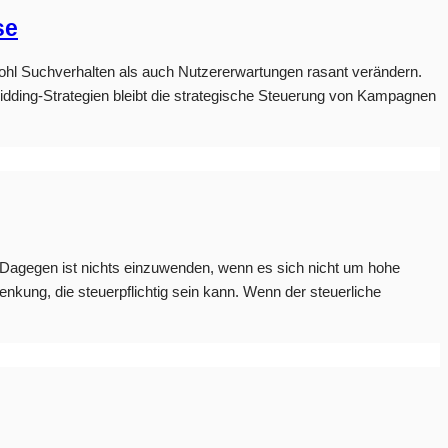
se
sowohl Suchverhalten als auch Nutzererwartungen rasant verändern.
dding-Strategien bleibt die strategische Steuerung von Kampagnen
. Dagegen ist nichts einzuwenden, wenn es sich nicht um hohe
kung, die steuerpflichtig sein kann. Wenn der steuerliche