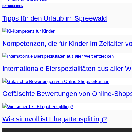
NATUR
REISEN
Tipps für den Urlaub im Spreewald
Kompetenzen, die für Kinder im Zeitalter vo
Internationale Bierspezialitäten aus aller 
Gefälschte Bewertungen von Online-Shop
Wie sinnvoll ist Ehegattensplitting?
Beliebteste Artikel auf Mister-Wong.com