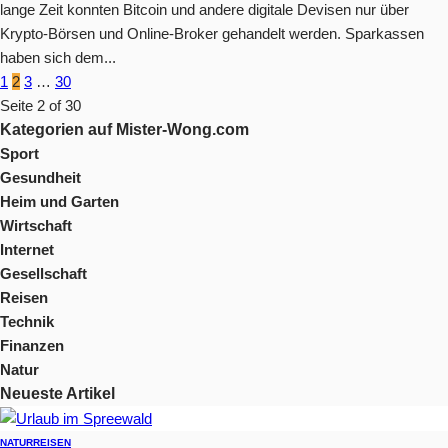
lange Zeit konnten Bitcoin und andere digitale Devisen nur über
Krypto-Börsen und Online-Broker gehandelt werden. Sparkassen
haben sich dem...
1
2
3
…
30
Seite 2 of 30
Kategorien auf Mister-Wong.com
Sport
Gesundheit
Heim und Garten
Wirtschaft
Internet
Gesellschaft
Reisen
Technik
Finanzen
Natur
Neueste Artikel
NATUR
REISEN