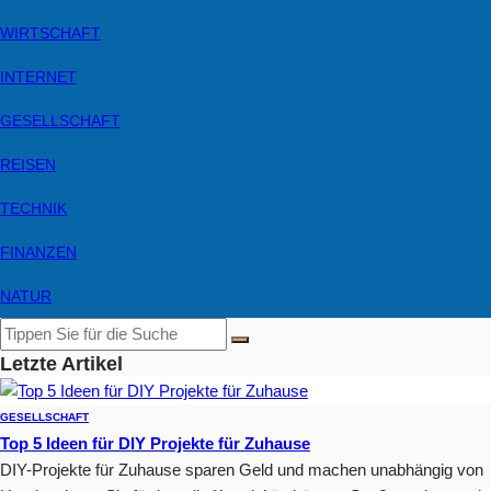
WIRTSCHAFT
INTERNET
GESELLSCHAFT
REISEN
TECHNIK
FINANZEN
NATUR
Letzte Artikel
GESELLSCHAFT
Top 5 Ideen für DIY Projekte für Zuhause
DIY-Projekte für Zuhause sparen Geld und machen unabhängig von