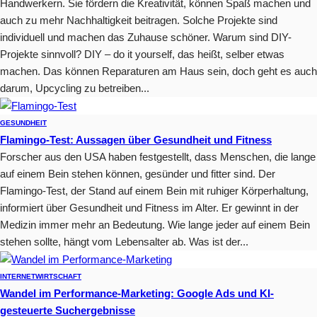
Handwerkern. Sie fördern die Kreativität, können Spaß machen und
auch zu mehr Nachhaltigkeit beitragen. Solche Projekte sind
individuell und machen das Zuhause schöner. Warum sind DIY-
Projekte sinnvoll? DIY – do it yourself, das heißt, selber etwas
machen. Das können Reparaturen am Haus sein, doch geht es auch
darum, Upcycling zu betreiben...
GESUNDHEIT
Flamingo-Test: Aussagen über Gesundheit und Fitness
Forscher aus den USA haben festgestellt, dass Menschen, die lange
auf einem Bein stehen können, gesünder und fitter sind. Der
Flamingo-Test, der Stand auf einem Bein mit ruhiger Körperhaltung,
informiert über Gesundheit und Fitness im Alter. Er gewinnt in der
Medizin immer mehr an Bedeutung. Wie lange jeder auf einem Bein
stehen sollte, hängt vom Lebensalter ab. Was ist der...
INTERNET
WIRTSCHAFT
Wandel im Performance-Marketing: Google Ads und KI-
gesteuerte Suchergebnisse