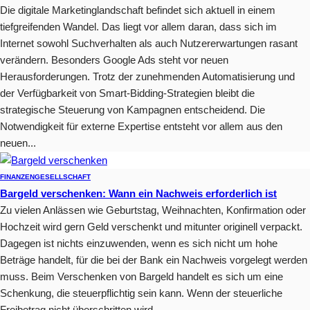
Die digitale Marketinglandschaft befindet sich aktuell in einem
tiefgreifenden Wandel. Das liegt vor allem daran, dass sich im
Internet sowohl Suchverhalten als auch Nutzererwartungen rasant
verändern. Besonders Google Ads steht vor neuen
Herausforderungen. Trotz der zunehmenden Automatisierung und
der Verfügbarkeit von Smart-Bidding-Strategien bleibt die
strategische Steuerung von Kampagnen entscheidend. Die
Notwendigkeit für externe Expertise entsteht vor allem aus den
neuen...
FINANZEN
GESELLSCHAFT
Bargeld verschenken: Wann ein Nachweis erforderlich ist
Zu vielen Anlässen wie Geburtstag, Weihnachten, Konfirmation oder
Hochzeit wird gern Geld verschenkt und mitunter originell verpackt.
Dagegen ist nichts einzuwenden, wenn es sich nicht um hohe
Beträge handelt, für die bei der Bank ein Nachweis vorgelegt werden
muss. Beim Verschenken von Bargeld handelt es sich um eine
Schenkung, die steuerpflichtig sein kann. Wenn der steuerliche
Freibetrag nicht überschritten wird,...