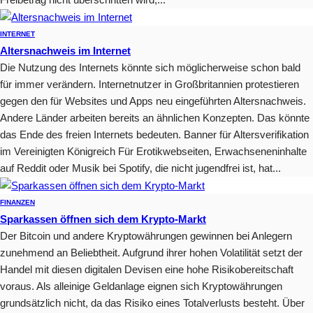
INTERNET
Altersnachweis im Internet
Die Nutzung des Internets könnte sich möglicherweise schon bald
für immer verändern. Internetnutzer in Großbritannien protestieren
gegen den für Websites und Apps neu eingeführten Altersnachweis.
Andere Länder arbeiten bereits an ähnlichen Konzepten. Das könnte
das Ende des freien Internets bedeuten. Banner für Altersverifikation
im Vereinigten Königreich Für Erotikwebseiten, Erwachseneninhalte
auf Reddit oder Musik bei Spotify, die nicht jugendfrei ist, hat...
FINANZEN
Sparkassen öffnen sich dem Krypto-Markt
Der Bitcoin und andere Kryptowährungen gewinnen bei Anlegern
zunehmend an Beliebtheit. Aufgrund ihrer hohen Volatilität setzt der
Handel mit diesen digitalen Devisen eine hohe Risikobereitschaft
voraus. Als alleinige Geldanlage eignen sich Kryptowährungen
grundsätzlich nicht, da das Risiko eines Totalverlusts besteht. Über