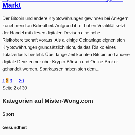
Markt
Der Bitcoin und andere Kryptowährungen gewinnen bei Anlegern
zunehmend an Beliebtheit. Aufgrund ihrer hohen Volatilität setzt
der Handel mit diesen digitalen Devisen eine hohe
Risikobereitschaft voraus. Als alleinige Geldanlage eignen sich
Kryptowährungen grundsätzlich nicht, da das Risiko eines
Totalverlusts besteht. Über lange Zeit konnten Bitcoin und andere
digitale Devisen nur über Krypto-Börsen und Online-Broker
gehandelt werden. Sparkassen haben sich dem...
1
2
3
…
30
Seite 2 of 30
Kategorien auf Mister-Wong.com
Sport
Gesundheit