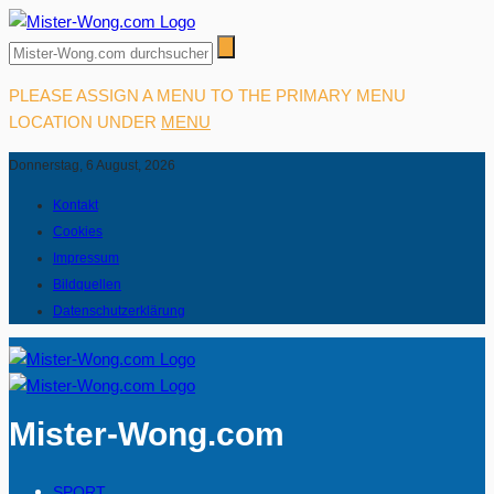
PLEASE ASSIGN A MENU TO THE PRIMARY MENU
LOCATION UNDER
MENU
Donnerstag, 6 August, 2026
Kontakt
Cookies
Impressum
Bildquellen
Datenschutzerklärung
Mister-Wong.com
SPORT