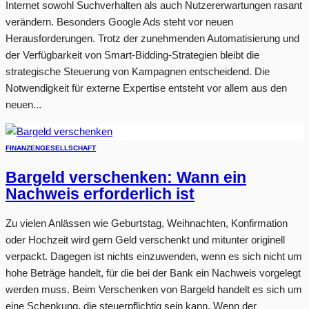
Internet sowohl Suchverhalten als auch Nutzererwartungen rasant
verändern. Besonders Google Ads steht vor neuen
Herausforderungen. Trotz der zunehmenden Automatisierung und
der Verfügbarkeit von Smart-Bidding-Strategien bleibt die
strategische Steuerung von Kampagnen entscheidend. Die
Notwendigkeit für externe Expertise entsteht vor allem aus den
neuen...
FINANZEN
GESELLSCHAFT
Bargeld verschenken: Wann ein
Nachweis erforderlich ist
Zu vielen Anlässen wie Geburtstag, Weihnachten, Konfirmation
oder Hochzeit wird gern Geld verschenkt und mitunter originell
verpackt. Dagegen ist nichts einzuwenden, wenn es sich nicht um
hohe Beträge handelt, für die bei der Bank ein Nachweis vorgelegt
werden muss. Beim Verschenken von Bargeld handelt es sich um
eine Schenkung, die steuerpflichtig sein kann. Wenn der