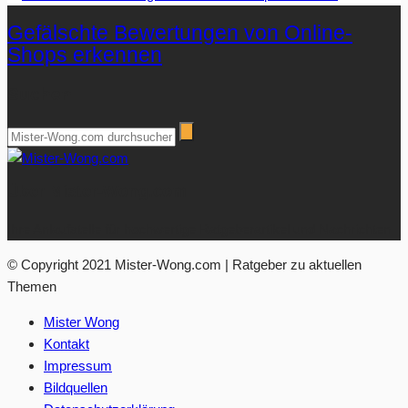
Gefälschte Bewertungen von Online-
Shops erkennen
Suchen
Über Mister-Wong.com
Ihre Anlaufstelle für hochwertige Ratgeberartikel und Nachrichten.
© Copyright 2021 Mister-Wong.com | Ratgeber zu aktuellen
Themen
Mister Wong
Kontakt
Impressum
Bildquellen