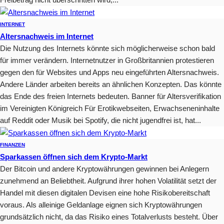
INTERNET
Altersnachweis im Internet
Die Nutzung des Internets könnte sich möglicherweise schon bald
für immer verändern. Internetnutzer in Großbritannien protestieren
gegen den für Websites und Apps neu eingeführten Altersnachweis.
Andere Länder arbeiten bereits an ähnlichen Konzepten. Das könnte
das Ende des freien Internets bedeuten. Banner für Altersverifikation
im Vereinigten Königreich Für Erotikwebseiten, Erwachseneninhalte
auf Reddit oder Musik bei Spotify, die nicht jugendfrei ist, hat...
FINANZEN
Sparkassen öffnen sich dem Krypto-Markt
Der Bitcoin und andere Kryptowährungen gewinnen bei Anlegern
zunehmend an Beliebtheit. Aufgrund ihrer hohen Volatilität setzt der
Handel mit diesen digitalen Devisen eine hohe Risikobereitschaft
voraus. Als alleinige Geldanlage eignen sich Kryptowährungen
grundsätzlich nicht, da das Risiko eines Totalverlusts besteht. Über