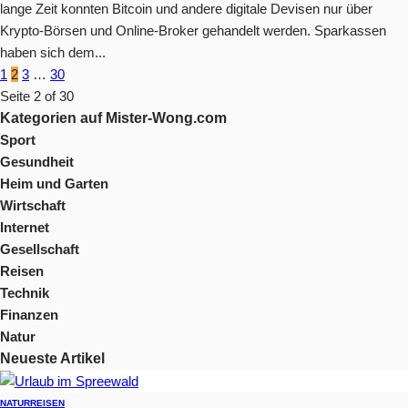
lange Zeit konnten Bitcoin und andere digitale Devisen nur über
Krypto-Börsen und Online-Broker gehandelt werden. Sparkassen
haben sich dem...
1
2
3
…
30
Seite 2 of 30
Kategorien auf Mister-Wong.com
Sport
Gesundheit
Heim und Garten
Wirtschaft
Internet
Gesellschaft
Reisen
Technik
Finanzen
Natur
Neueste Artikel
NATUR
REISEN