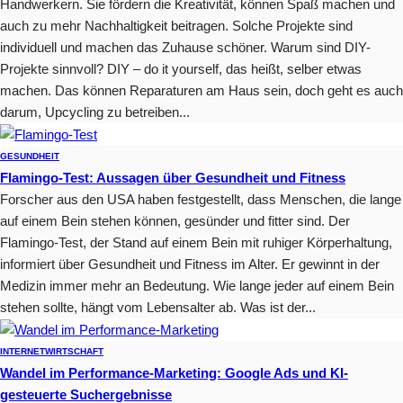
Handwerkern. Sie fördern die Kreativität, können Spaß machen und
auch zu mehr Nachhaltigkeit beitragen. Solche Projekte sind
individuell und machen das Zuhause schöner. Warum sind DIY-
Projekte sinnvoll? DIY – do it yourself, das heißt, selber etwas
machen. Das können Reparaturen am Haus sein, doch geht es auch
darum, Upcycling zu betreiben...
GESUNDHEIT
Flamingo-Test: Aussagen über Gesundheit und Fitness
Forscher aus den USA haben festgestellt, dass Menschen, die lange
auf einem Bein stehen können, gesünder und fitter sind. Der
Flamingo-Test, der Stand auf einem Bein mit ruhiger Körperhaltung,
informiert über Gesundheit und Fitness im Alter. Er gewinnt in der
Medizin immer mehr an Bedeutung. Wie lange jeder auf einem Bein
stehen sollte, hängt vom Lebensalter ab. Was ist der...
INTERNET
WIRTSCHAFT
Wandel im Performance-Marketing: Google Ads und KI-
gesteuerte Suchergebnisse