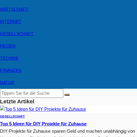
WIRTSCHAFT
INTERNET
GESELLSCHAFT
REISEN
TECHNIK
FINANZEN
NATUR
Letzte Artikel
GESELLSCHAFT
Top 5 Ideen für DIY Projekte für Zuhause
DIY-Projekte für Zuhause sparen Geld und machen unabhängig von