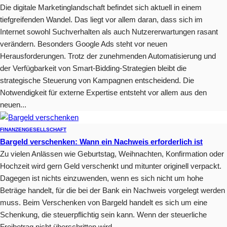
Die digitale Marketinglandschaft befindet sich aktuell in einem
tiefgreifenden Wandel. Das liegt vor allem daran, dass sich im
Internet sowohl Suchverhalten als auch Nutzererwartungen rasant
verändern. Besonders Google Ads steht vor neuen
Herausforderungen. Trotz der zunehmenden Automatisierung und
der Verfügbarkeit von Smart-Bidding-Strategien bleibt die
strategische Steuerung von Kampagnen entscheidend. Die
Notwendigkeit für externe Expertise entsteht vor allem aus den
neuen...
FINANZEN
GESELLSCHAFT
Bargeld verschenken: Wann ein Nachweis erforderlich ist
Zu vielen Anlässen wie Geburtstag, Weihnachten, Konfirmation oder
Hochzeit wird gern Geld verschenkt und mitunter originell verpackt.
Dagegen ist nichts einzuwenden, wenn es sich nicht um hohe
Beträge handelt, für die bei der Bank ein Nachweis vorgelegt werden
muss. Beim Verschenken von Bargeld handelt es sich um eine
Schenkung, die steuerpflichtig sein kann. Wenn der steuerliche
Freibetrag nicht überschritten wird,...