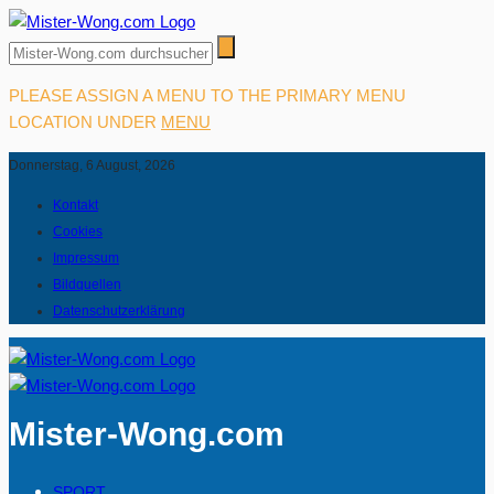
PLEASE ASSIGN A MENU TO THE PRIMARY MENU
LOCATION UNDER
MENU
Donnerstag, 6 August, 2026
Kontakt
Cookies
Impressum
Bildquellen
Datenschutzerklärung
Mister-Wong.com
SPORT