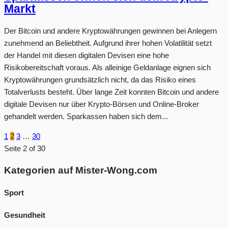
Markt
Der Bitcoin und andere Kryptowährungen gewinnen bei Anlegern
zunehmend an Beliebtheit. Aufgrund ihrer hohen Volatilität setzt
der Handel mit diesen digitalen Devisen eine hohe
Risikobereitschaft voraus. Als alleinige Geldanlage eignen sich
Kryptowährungen grundsätzlich nicht, da das Risiko eines
Totalverlusts besteht. Über lange Zeit konnten Bitcoin und andere
digitale Devisen nur über Krypto-Börsen und Online-Broker
gehandelt werden. Sparkassen haben sich dem...
1
2
3
…
30
Seite 2 of 30
Kategorien auf Mister-Wong.com
Sport
Gesundheit