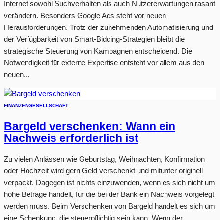
Internet sowohl Suchverhalten als auch Nutzererwartungen rasant
verändern. Besonders Google Ads steht vor neuen
Herausforderungen. Trotz der zunehmenden Automatisierung und
der Verfügbarkeit von Smart-Bidding-Strategien bleibt die
strategische Steuerung von Kampagnen entscheidend. Die
Notwendigkeit für externe Expertise entsteht vor allem aus den
neuen...
FINANZEN
GESELLSCHAFT
Bargeld verschenken: Wann ein
Nachweis erforderlich ist
Zu vielen Anlässen wie Geburtstag, Weihnachten, Konfirmation
oder Hochzeit wird gern Geld verschenkt und mitunter originell
verpackt. Dagegen ist nichts einzuwenden, wenn es sich nicht um
hohe Beträge handelt, für die bei der Bank ein Nachweis vorgelegt
werden muss. Beim Verschenken von Bargeld handelt es sich um
eine Schenkung, die steuerpflichtig sein kann. Wenn der