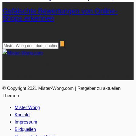
Gefälschte Bewertungen von Online-
Shops erkennen
Suchen
Über Mister-Wong.com
Ihre Anlaufstelle für hochwertige Ratgeberartikel und Nachrichten.
© Copyright 2021 Mister-Wong.com | Ratgeber zu aktuellen
Themen
Mister Wong
Kontakt
Impressum
Bildquellen