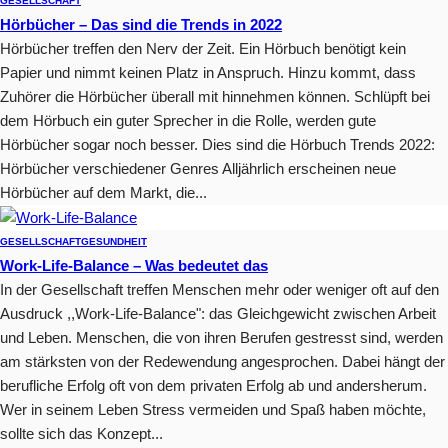
GESELLSCHAFT
Hörbücher – Das sind die Trends in 2022
Hörbücher treffen den Nerv der Zeit. Ein Hörbuch benötigt kein
Papier und nimmt keinen Platz in Anspruch. Hinzu kommt, dass
Zuhörer die Hörbücher überall mit hinnehmen können. Schlüpft bei
dem Hörbuch ein guter Sprecher in die Rolle, werden gute
Hörbücher sogar noch besser. Dies sind die Hörbuch Trends 2022:
Hörbücher verschiedener Genres Alljährlich erscheinen neue
Hörbücher auf dem Markt, die...
GESELLSCHAFT
GESUNDHEIT
Work-Life-Balance – Was bedeutet das
In der Gesellschaft treffen Menschen mehr oder weniger oft auf den
Ausdruck ,,Work-Life-Balance": das Gleichgewicht zwischen Arbeit
und Leben. Menschen, die von ihren Berufen gestresst sind, werden
am stärksten von der Redewendung angesprochen. Dabei hängt der
berufliche Erfolg oft von dem privaten Erfolg ab und andersherum.
Wer in seinem Leben Stress vermeiden und Spaß haben möchte,
sollte sich das Konzept...