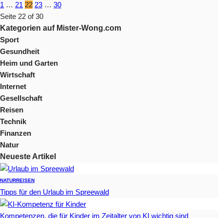
1
…
21
22
23
…
30
Seite 22 of 30
Kategorien auf Mister-Wong.com
Sport
Gesundheit
Heim und Garten
Wirtschaft
Internet
Gesellschaft
Reisen
Technik
Finanzen
Natur
Neueste Artikel
NATUR
REISEN
Tipps für den Urlaub im Spreewald
Kompetenzen, die für Kinder im Zeitalter von KI wichtig sind