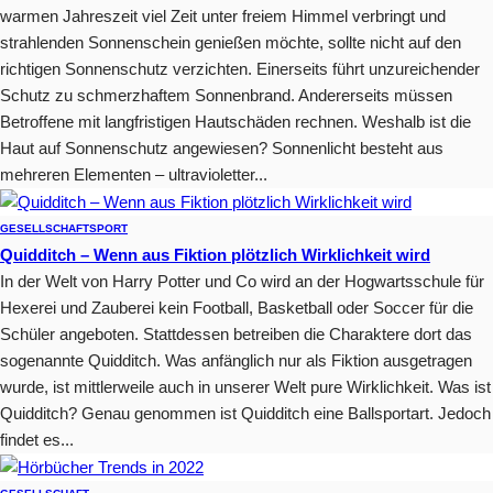
warmen Jahreszeit viel Zeit unter freiem Himmel verbringt und
strahlenden Sonnenschein genießen möchte, sollte nicht auf den
richtigen Sonnenschutz verzichten. Einerseits führt unzureichender
Schutz zu schmerzhaftem Sonnenbrand. Andererseits müssen
Betroffene mit langfristigen Hautschäden rechnen. Weshalb ist die
Haut auf Sonnenschutz angewiesen? Sonnenlicht besteht aus
mehreren Elementen – ultravioletter...
GESELLSCHAFT
SPORT
Quidditch – Wenn aus Fiktion plötzlich Wirklichkeit wird
In der Welt von Harry Potter und Co wird an der Hogwartsschule für
Hexerei und Zauberei kein Football, Basketball oder Soccer für die
Schüler angeboten. Stattdessen betreiben die Charaktere dort das
sogenannte Quidditch. Was anfänglich nur als Fiktion ausgetragen
wurde, ist mittlerweile auch in unserer Welt pure Wirklichkeit. Was ist
Quidditch? Genau genommen ist Quidditch eine Ballsportart. Jedoch
findet es...