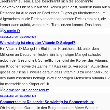
„seekrank“ zu sein. Dabei beschränkt sich die sogenannte
Seekrankheit nicht nur auf das Reisen per Schiff, sondern kann auch
Reisende im Auto oder an Bord eines Flugzeugs überkommen. Im
Allgemeinen ist die Rede von der sogenannten Reisekrankheit, die
immer dann auftritt, wenn es zu Turbulenzen kommt. Das kann...
GESELLSCHAFT
GESUNDHEIT
Wie wichtig ist ein guter Vitamin D-Spiegel?
Ein Vitamin D-Mangel im Blut ist ein Krankheitsbild, unter dem
Millionen an Deutschen leiden. Ein langfristiger Mangel schadet
jedoch der Gesundheit. Schließlich benötigt der Körper das Vitamin,
um Knochen sowie die Zähne mit Kalzium zu versorgen. Außerdem
gibt es deutliche Hinweise darauf, dass Vitamin D zu einer Stärkung
des Immunsystems beiträgt. Wofür benötigen Menschen Vitamin D?
Im menschlichen Körper erfüllt...
GESELLSCHAFT
GESUNDHEIT
Sommerzeit ist Reisezeit: So wichtig ist Sonnenschutz
Ob im eigenen Garten, in den Bergen oder am Meer: Wer zur