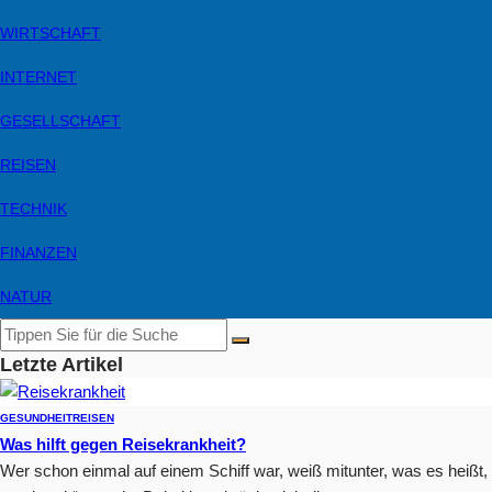
WIRTSCHAFT
INTERNET
GESELLSCHAFT
REISEN
TECHNIK
FINANZEN
NATUR
Letzte Artikel
GESUNDHEIT
REISEN
Was hilft gegen Reisekrankheit?
Wer schon einmal auf einem Schiff war, weiß mitunter, was es heißt,