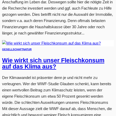
Anschaffung im Leben dar. Deswegen sollte hier die nötigte Zeit in
die Recherche investiert werden und ggf. auch Fachleute zu Hilfe
gezogen werden. Dies betrifft nicht nur die Auswahl der Immobilie,
sondern v.a. auch deren Finanzierung. Denn oftmals belasten
Finanzierungen die Haushaltskasse über 30 Jahre oder noch
länger, je nach gewählter Finanzierungsstruktur...
GESELLSCHAFT
NATUR
Wie wirkt sich unser Fleischkonsum
auf das Klima aus?
Der Klimawandel ist präsenter denn je und nicht mehr zu
verleugnen. Wer der WWF-Studie Glauben schenkt, kann bereits
einen wertvollen Beitrag zum Klimaschutz leisten, wenn der
eigene Fleischkonsum um etwa 50 Prozent gesenkt werden
würde. Die schlechten Auswirkungen unseres Fleischkonsums
Mit dieser Aussage zielt die WWF darauf ab, dass Menschen, die
absichtlich und bewusst weniger Fleisch konsumieren eine