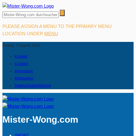
PLEASE ASSIGN A MENU TO THE PRIMARY MENU
LOCATION UNDER
MENU
Freitag, 7 August, 2026
Kontakt
Cookies
Impressum
Bildquellen
Datenschutzerklärung
Mister-Wong.com
SPORT