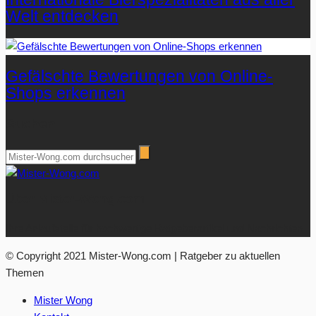
Welt entdecken
Gefälschte Bewertungen von Online-
Shops erkennen
Suchen
Über Mister-Wong.com
Ihre Anlaufstelle für hochwertige Ratgeberartikel und Nachrichten.
© Copyright 2021 Mister-Wong.com | Ratgeber zu aktuellen
Themen
Mister Wong