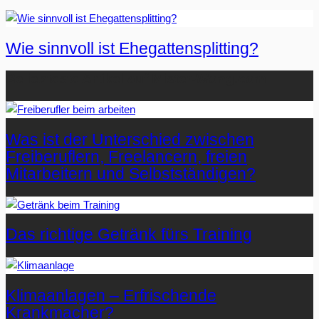
Wie sinnvoll ist Ehegattensplitting?
Beliebteste Artikel auf Mister-Wong.com
Was ist der Unterschied zwischen
Freiberuflern, Freelancern, freien
Mitarbeitern und Selbstständigen?
Das richtige Getränk fürs Training
Klimaanlagen – Erfrischende
Krankmacher?