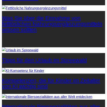
Was Sie über die Einnahme von
fettlöslichen Nahrungsergänzungsmitteln
wissen sollten
Letzte Artikel
Tipps für den Urlaub im Spreewald
Kompetenzen, die für Kinder im Zeitalter
von KI wichtig sind
Internationale Bierspezialitäten aus aller