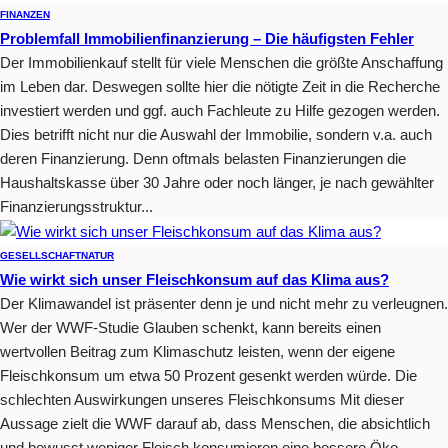
FINANZEN
Problemfall Immobilienfinanzierung – Die häufigsten Fehler
Der Immobilienkauf stellt für viele Menschen die größte Anschaffung
im Leben dar. Deswegen sollte hier die nötigte Zeit in die Recherche
investiert werden und ggf. auch Fachleute zu Hilfe gezogen werden.
Dies betrifft nicht nur die Auswahl der Immobilie, sondern v.a. auch
deren Finanzierung. Denn oftmals belasten Finanzierungen die
Haushaltskasse über 30 Jahre oder noch länger, je nach gewählter
Finanzierungsstruktur...
GESELLSCHAFT
NATUR
Wie wirkt sich unser Fleischkonsum auf das Klima aus?
Der Klimawandel ist präsenter denn je und nicht mehr zu verleugnen.
Wer der WWF-Studie Glauben schenkt, kann bereits einen
wertvollen Beitrag zum Klimaschutz leisten, wenn der eigene
Fleischkonsum um etwa 50 Prozent gesenkt werden würde. Die
schlechten Auswirkungen unseres Fleischkonsums Mit dieser
Aussage zielt die WWF darauf ab, dass Menschen, die absichtlich
und bewusst weniger Fleisch konsumieren eine bessere Öko-