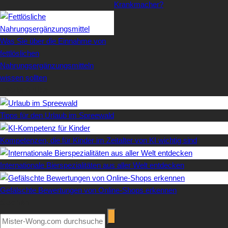
Krankmacher?
Was Sie über die Einnahme von
fettlöslichen
Nahrungsergänzungsmitteln
wissen sollten
Letzte Artikel
Tipps für den Urlaub im Spreewald
Kompetenzen, die für Kinder im Zeitalter von KI wichtig sind
Internationale Bierspezialitäten aus aller Welt entdecken
Gefälschte Bewertungen von Online-Shops erkennen
Suchen