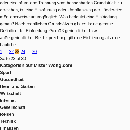
oder eine räumliche Trennung vom benachbarten Grundstück zu
erreichen, ist eine Einzäunung oder Umpflanzung der Ländereien
möglicherweise unumgänglich. Was bedeutet eine Einfriedung
genau? Nach rechtlichen Grundsätzen gibt es keine genaue
Definition der Einfriedung. Gemäß gerichtlicher bzw.
außergerichtlicher Rechtsprechung gilt eine Einfriedung als eine
bauliche...
1
…
22
23
24
…
30
Seite 23 of 30
Kategorien auf Mister-Wong.com
Sport
Gesundheit
Heim und Garten
Wirtschaft
Internet
Gesellschaft
Reisen
Technik
Finanzen