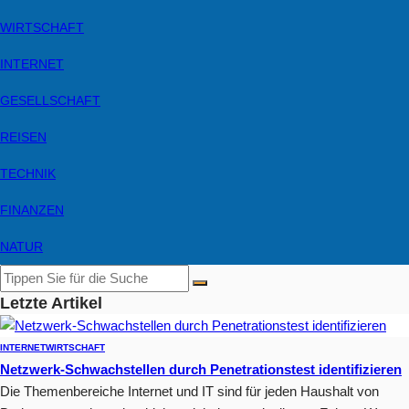
WIRTSCHAFT
INTERNET
GESELLSCHAFT
REISEN
TECHNIK
FINANZEN
NATUR
Letzte Artikel
INTERNET
WIRTSCHAFT
Netzwerk-Schwachstellen durch Penetrationstest identifizieren
Die Themenbereiche Internet und IT sind für jeden Haushalt von