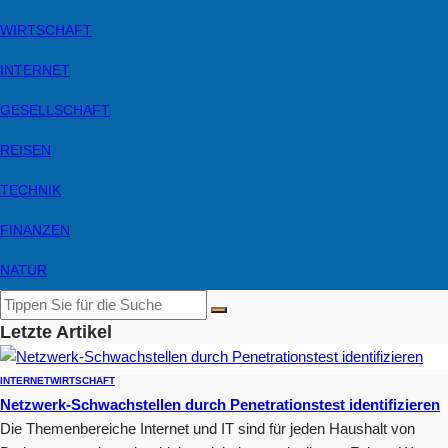
WIRTSCHAFT
INTERNET
GESELLSCHAFT
REISEN
TECHNIK
FINANZEN
NATUR
Letzte Artikel
INTERNET
WIRTSCHAFT
Netzwerk-Schwachstellen durch Penetrationstest identifizieren
Die Themenbereiche Internet und IT sind für jeden Haushalt von