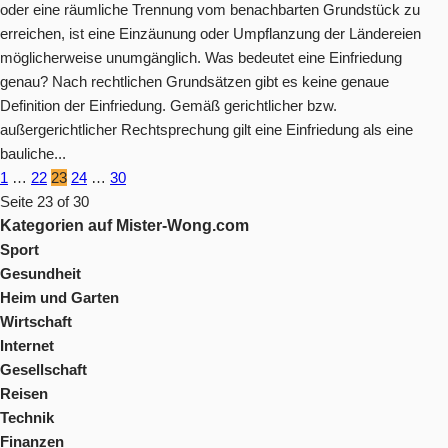
oder eine räumliche Trennung vom benachbarten Grundstück zu
erreichen, ist eine Einzäunung oder Umpflanzung der Ländereien
möglicherweise unumgänglich. Was bedeutet eine Einfriedung
genau? Nach rechtlichen Grundsätzen gibt es keine genaue
Definition der Einfriedung. Gemäß gerichtlicher bzw.
außergerichtlicher Rechtsprechung gilt eine Einfriedung als eine
bauliche...
1
…
22
23
24
…
30
Seite 23 of 30
Kategorien auf Mister-Wong.com
Sport
Gesundheit
Heim und Garten
Wirtschaft
Internet
Gesellschaft
Reisen
Technik
Finanzen