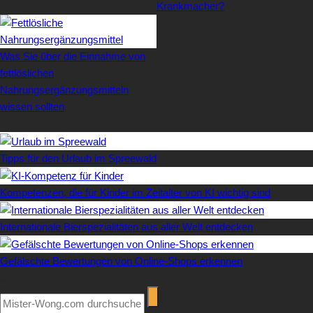
Krankmacher?
Was Sie über die Einnahme von
fettlöslichen
Nahrungsergänzungsmitteln
wissen sollten
Letzte Artikel
Tipps für den Urlaub im Spreewald
Kompetenzen, die für Kinder im Zeitalter von KI wichtig sind
Internationale Bierspezialitäten aus aller Welt entdecken
Gefälschte Bewertungen von Online-Shops erkennen
Suchen