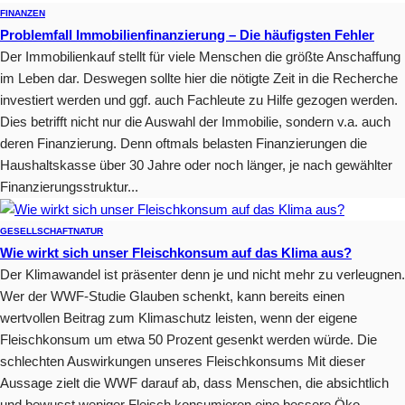
FINANZEN
Problemfall Immobilienfinanzierung – Die häufigsten Fehler
Der Immobilienkauf stellt für viele Menschen die größte Anschaffung
im Leben dar. Deswegen sollte hier die nötigte Zeit in die Recherche
investiert werden und ggf. auch Fachleute zu Hilfe gezogen werden.
Dies betrifft nicht nur die Auswahl der Immobilie, sondern v.a. auch
deren Finanzierung. Denn oftmals belasten Finanzierungen die
Haushaltskasse über 30 Jahre oder noch länger, je nach gewählter
Finanzierungsstruktur...
GESELLSCHAFT
NATUR
Wie wirkt sich unser Fleischkonsum auf das Klima aus?
Der Klimawandel ist präsenter denn je und nicht mehr zu verleugnen.
Wer der WWF-Studie Glauben schenkt, kann bereits einen
wertvollen Beitrag zum Klimaschutz leisten, wenn der eigene
Fleischkonsum um etwa 50 Prozent gesenkt werden würde. Die
schlechten Auswirkungen unseres Fleischkonsums Mit dieser
Aussage zielt die WWF darauf ab, dass Menschen, die absichtlich
und bewusst weniger Fleisch konsumieren eine bessere Öko-