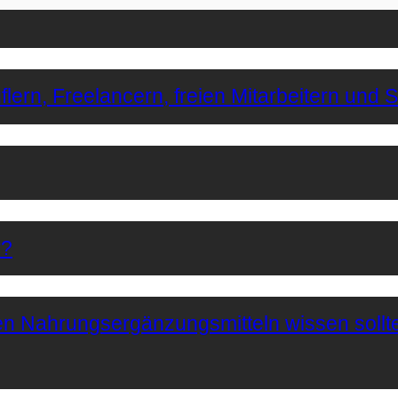
lern, Freelancern, freien Mitarbeitern und 
r?
hen Nahrungsergänzungsmitteln wissen sollt