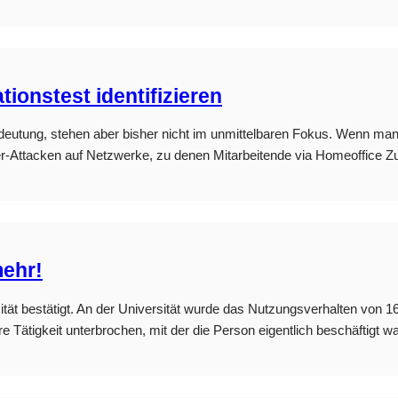
ionstest identifizieren
deutung, stehen aber bisher nicht im unmittelbaren Fokus. Wenn man a
ber-Attacken auf Netzwerke, zu denen Mitarbeitende via Homeoffice 
mehr!
ät bestätigt. An der Universität wurde das Nutzungsverhalten von 1
dere Tätigkeit unterbrochen, mit der die Person eigentlich beschäft