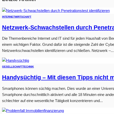
INTERNET
WIRTSCHAFT
Netzwerk-Schwachstellen durch Penetrat
Die Themenbereiche Internet und IT sind für jeden Haushalt von Be
einem wichtigen Faktor. Grund dafür ist die steigende Zahl der Cy
Netzwerkschwachstellen identifizieren und schließen. Netzwerk –...
GESELLSCHAFT
TECHNIK
Handysüchtig – Mit diesen Tipps nicht 
Smartphones können süchtig machen. Dies wurde an einer Universit
Smartphone durchschnittlich aktiviert und alle 18 Minuten eine an
schlechter auf eine wesentliche Tätigkeit konzentrieren und...