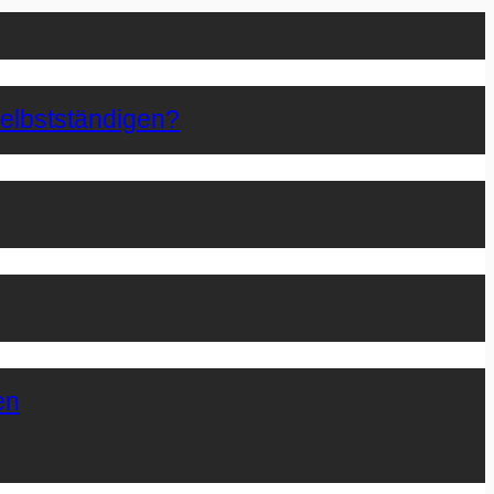
Selbstständigen?
en