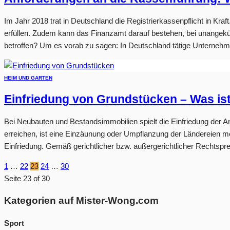
Im Jahr 2018 trat in Deutschland die Registrierkassenpflicht in Kr
erfüllen. Zudem kann das Finanzamt darauf bestehen, bei unangekü
betroffen? Um es vorab zu sagen: In Deutschland tätige Unternehme
HEIM UND GARTEN
Einfriedung von Grundstücken – Was ist
Bei Neubauten und Bestandsimmobilien spielt die Einfriedung der
erreichen, ist eine Einzäunung oder Umpflanzung der Ländereien m
Einfriedung. Gemäß gerichtlicher bzw. außergerichtlicher Rechtsprech
1
…
22
23
24
…
30
Seite 23 of 30
Kategorien auf Mister-Wong.com
Sport