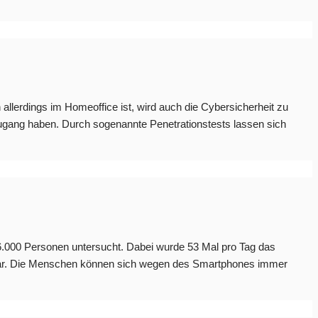
llerdings im Homeoffice ist, wird auch die Cybersicherheit zu
Zugang haben. Durch sogenannte Penetrationstests lassen sich
6.000 Personen untersucht. Dabei wurde 53 Mal pro Tag das
igt war. Die Menschen können sich wegen des Smartphones immer