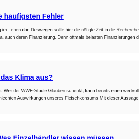
e häufigsten Fehler
 im Leben dar. Deswegen sollte hier die nötigte Zeit in die Recherch
 v.a. auch deren Finanzierung. Denn oftmals belasten Finanzierungen 
 das Klima aus?
n. Wer der WWF-Studie Glauben schenkt, kann bereits einen wertvoll
lechten Auswirkungen unseres Fleischkonsums Mit dieser Aussage zi
Was Einzelhändler wissen müssen