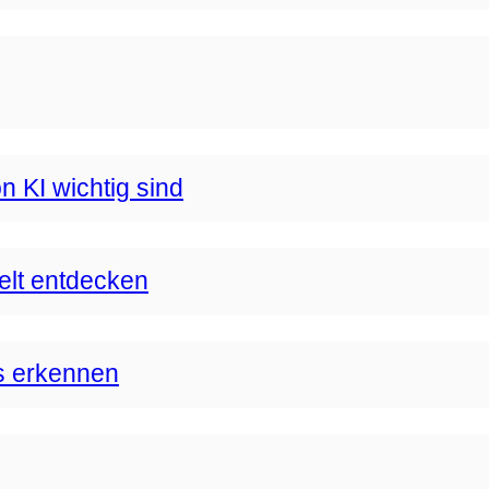
n KI wichtig sind
Welt entdecken
s erkennen