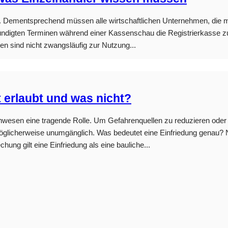
aft. Dementsprechend müssen alle wirtschaftlichen Unternehmen, die 
ndigten Terminen während einer Kassenschau die Registrierkasse zu
n sind nicht zwangsläufig zur Nutzung...
 erlaubt und was nicht?
 Anwesen eine tragende Rolle. Um Gefahrenquellen zu reduzieren od
öglicherweise unumgänglich. Was bedeutet eine Einfriedung genau? N
ung gilt eine Einfriedung als eine bauliche...