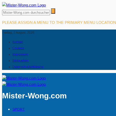
PLEASE ASSIGN A MENU TO THE PRIMARY MENU LOCATIO
Freitag, 7 August, 2026
Kontakt
Cookies
Impressum
Bildquellen
Datenschutzerklärung
Mister-Wong.com
SPORT