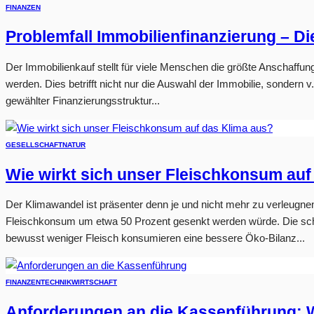
FINANZEN
Problemfall Immobilienfinanzierung – Di
Der Immobilienkauf stellt für viele Menschen die größte Anschaffung
werden. Dies betrifft nicht nur die Auswahl der Immobilie, sondern
gewählter Finanzierungsstruktur...
GESELLSCHAFT
NATUR
Wie wirkt sich unser Fleischkonsum auf
Der Klimawandel ist präsenter denn je und nicht mehr zu verleugne
Fleischkonsum um etwa 50 Prozent gesenkt werden würde. Die sch
bewusst weniger Fleisch konsumieren eine bessere Öko-Bilanz...
FINANZEN
TECHNIK
WIRTSCHAFT
Anforderungen an die Kassenführung: 